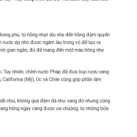
hong phú, từ hồng nhạt dịu nhẹ đến hồng đậm quyến
ơi nước ép nho được ngâm lâu trong vỏ để tạo ra
thời gian ngắn, đủ để mang đến một màu hồng nhẹ
i. Tuy nhiên, chính nước Pháp đã đưa loại rượu vang
, California (Mỹ), Úc và Chile cũng góp phần làm
á dễ chịu, không quá đậm đà như vang đỏ nhưng cũng
 vang hồng ngày càng được ưa chuộng, từ những bữa