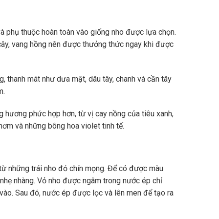
à phụ thuộc hoàn toàn vào giống nho được lựa chọn.
 cây, vang hồng nên được thưởng thức ngay khi được
, thanh mát như dưa mật, dâu tây, chanh và cần tây
m.
 hương phức hợp hơn, từ vị cay nồng của tiêu xanh,
thơm và những bông hoa violet tinh tế.
 từ những trái nho đỏ chín mọng. Để có được màu
p nhẹ nhàng. Vỏ nho được ngâm trong nước ép chỉ
 vào. Sau đó, nước ép được lọc và lên men để tạo ra