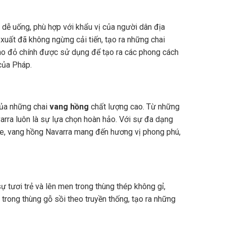
dễ uống, phù hợp với khẩu vị của người dân địa
xuất đã không ngừng cải tiến, tạo ra những chai
nho đỏ chính được sử dụng để tạo ra các phong cách
của Pháp.
của những chai
vang hồng
chất lượng cao. Từ những
arra luôn là sự lựa chọn hoàn hảo. Với sự đa dạng
he, vang hồng Navarra mang đến hương vị phong phú,
sự tươi trẻ và lên men trong thùng thép không gỉ,
trong thùng gỗ sồi theo truyền thống, tạo ra những