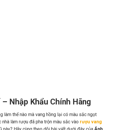
 – Nhập Khẩu Chính Hãng
ng làm thế nào mà vang hồng lại có màu sắc ngọt
ác nhà làm rượu đã pha trộn màu sắc vào
rượu vang
 này? Hãy cùng theo dõi bài viết dưới đây của
Ánh