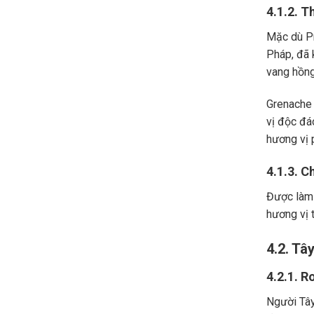
4.1.2. T
Mặc dù Pr
Pháp, đã 
vang hồng
Grenache 
vị độc đá
hương vị 
4.1.3. C
Được làm 
hương vị 
4.2. Tâ
4.2.1. R
Người Tây