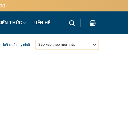
KIẾN THỨC
LIÊN HỆ
hị kết quả duy nhất