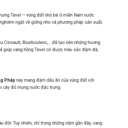
nhưng Tavel – vùng đất nhỏ bé ở miền Nam nước
h nghiêm ngặt về giống nho và phương pháp sản xuất,
hư Cinsault, Bourboulenc,… đã tạo nên những hương
 đã giúp vang hồng Tavel có được màu sắc đậm đà,
ng Pháp
này mang đậm dấu ấn của vùng đất với
rái cây đỏ mọng nước đặc trưng.
 đời. Tuy nhiên, chỉ trong những năm gần đây, vang