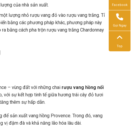
lượng của nhà sản xuất.
Facebook
một lượng nhỏ rượu vang đỏ vào rượu vang trắng. Tỉ
ổ biến bằng các phương pháp khác, phương pháp này
Gọi Ngay
o ra bằng cách pha trộn rượu vang trắng Chardonnay
Top
g
nce – vùng đất với những chai
rượu vang hồng nổi
với sự kết hợp tinh tế giữa hương trái cây đỏ tươi
m tăng thêm sự hấp dẫn.
g để sản xuất vang hồng Provence. Trong đó, vang
g vị đậm đà và khả năng lão hóa lâu dài.