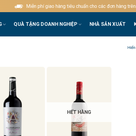
Miễn phí giao hàng tiêu chuẩn cho các đơn hàng trên 6
G
QUÀ TẶNG DOANH NGHIỆP
NHÀ SẢN XUẤT
Hiển 
HẾT HÀNG