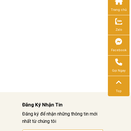
Trang chủ
Zalo
Facebook
Gọi Ngay
Top
Đăng Ký Nhận Tin
Đăng ký để nhận những thông tin mới
nhất từ chúng tôi