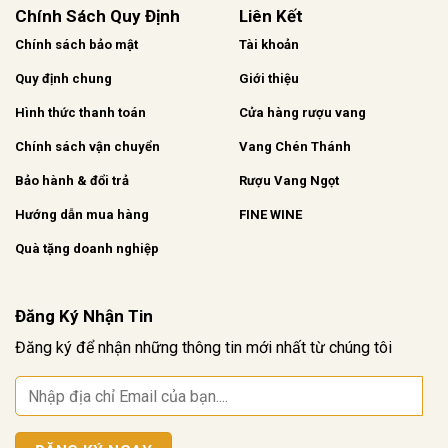
Chính Sách Quy Định
Liên Kết
Chính sách bảo mật
Tài khoản
Quy định chung
Giới thiệu
Hình thức thanh toán
Cửa hàng rượu vang
Chính sách vận chuyển
Vang Chén Thánh
Bảo hành & đổi trả
Rượu Vang Ngọt
Hướng dẫn mua hàng
FINE WINE
Quà tặng doanh nghiệp
Đăng Ký Nhận Tin
Đăng ký để nhận những thông tin mới nhất từ chúng tôi