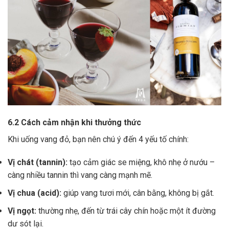
6.2 Cách cảm nhận khi thưởng thức
Khi uống vang đỏ, bạn nên chú ý đến 4 yếu tố chính:
Vị chát (tannin):
tạo cảm giác se miệng, khô nhẹ ở nướu –
càng nhiều tannin thì vang càng mạnh mẽ.
Vị chua (acid):
giúp vang tươi mới, cân bằng, không bị gắt.
Vị ngọt:
thường nhẹ, đến từ trái cây chín hoặc một ít đường
dư sót lại.