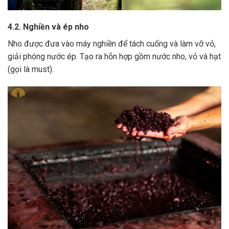
4.2. Nghiền và ép nho
Nho được đưa vào máy nghiền để tách cuống và làm vỡ vỏ,
giải phóng nước ép.
Tạo ra hỗn hợp gồm nước nho, vỏ và hạt
(gọi là must).