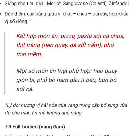
Giống nho tiêu biểu: Merlot, Sangiovese (Chianti), Zinfandel.
Đặc điểm: cân bằng giữa vị chát – chua – trái cây, hợp khẩu
vị số đông.
Kết hợp món ăn: pizza, pasta sốt cà chua,
thịt trắng (heo quay, gà sốt nấm), phô
mai mềm.
Một số món ăn Việt phù hợp: heo quay
giòn bì, phở bò nạm gầu ít béo, bún bò
sốt cà.
*Lý do: hương vị hài hòa của vang trung cấp bổ sung vừa
đủ cho món ăn mà không quá nặng.
7.3 Full-bodied (vang đậm)