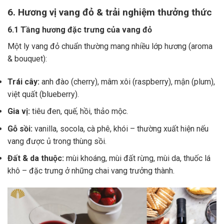
6. Hương vị vang đỏ & trải nghiệm thưởng thức
6.1 Tầng hương đặc trưng của vang đỏ
Một ly vang đỏ chuẩn thường mang nhiều lớp hương (aroma
& bouquet):
Trái cây:
anh đào (cherry), mâm xôi (raspberry), mận (plum),
việt quất (blueberry).
Gia vị:
tiêu đen, quế, hồi, thảo mộc.
Gỗ sồi:
vanilla, socola, cà phê, khói – thường xuất hiện nếu
vang được ủ trong thùng sồi.
Đất & da thuộc:
mùi khoáng, mùi đất rừng, mùi da, thuốc lá
khô – đặc trưng ở những chai vang trưởng thành.