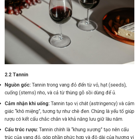
2.2 Tannin
Nguồn gốc:
Tannin trong vang đỏ đến từ vỏ, hạt (seeds),
cuống (stems) nho, và cả từ thùng gỗ sồi dùng để ủ.
Cảm nhận khi uống:
Tannin tạo vị chát (astringency) và cảm
giác “khô miệng”, tương tự như chè đen. Chúng là yếu tố giúp
rượu có kết cấu chắc chắn và khả năng lưu giữ lâu năm.
Cấu trúc rượu:
Tannin chính là “khung xương” tạo nên cấu
trúc của vang đỏ, góp phần phức hợp và độ dài của hương vị