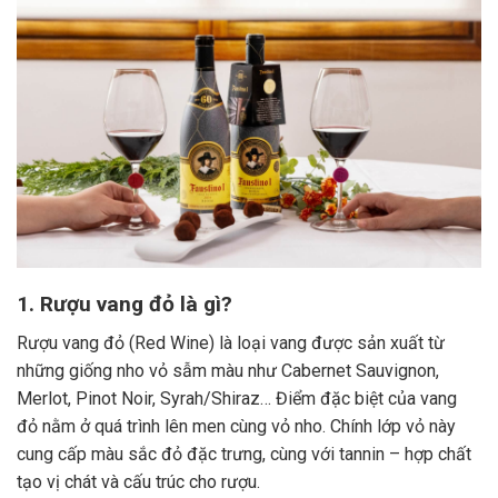
1. Rượu vang đỏ là gì?
Rượu vang đỏ (Red Wine) là loại vang được sản xuất từ
những giống nho vỏ sẫm màu như Cabernet Sauvignon,
Merlot, Pinot Noir, Syrah/Shiraz… Điểm đặc biệt của vang
đỏ nằm ở quá trình lên men cùng vỏ nho. Chính lớp vỏ này
cung cấp màu sắc đỏ đặc trưng, cùng với tannin – hợp chất
tạo vị chát và cấu trúc cho rượu.