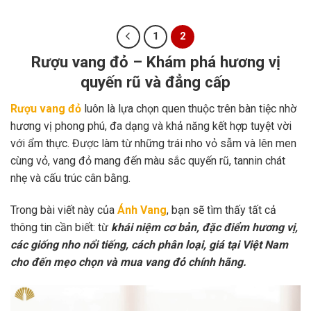
1
2
Rượu vang đỏ – Khám phá hương vị
quyến rũ và đẳng cấp
Rượu vang đỏ
luôn là lựa chọn quen thuộc trên bàn tiệc nhờ
hương vị phong phú, đa dạng và khả năng kết hợp tuyệt vời
với ẩm thực. Được làm từ những trái nho vỏ sẫm và lên men
cùng vỏ, vang đỏ mang đến màu sắc quyến rũ, tannin chát
nhẹ và cấu trúc cân bằng.
Trong bài viết này của
Ánh Vang
, bạn sẽ tìm thấy tất cả
thông tin cần biết: từ
khái niệm cơ bản, đặc điểm hương vị,
các giống nho nổi tiếng, cách phân loại, giá tại Việt Nam
cho đến mẹo chọn và mua vang đỏ chính hãng.