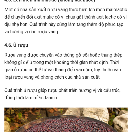
Một số nhà sản xuất rượu vang thực hiện lên men malolactic
để chuyển đổi axit malic có vị chua gắt thành axit lactic có vị
dịu nhẹ hơn.
Quá trình này cũng làm tăng thêm độ phức tạp
và hương vị cho rượu vang.
4.6. Ủ rượu
Rượu vang được chuyển vào thùng gỗ sồi hoặc thùng thép
không gỉ để ủ trong một khoảng thời gian nhất định. Thời
gian ủ rượu có thể từ vài tháng đến vài năm, tùy thuộc vào
loại rượu vang và phong cách của nhà sản xuất.
Quá trình ủ rượu giúp rượu phát triển hương vị và cấu trúc,
đồng thời làm mềm tannin.