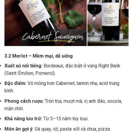
3.2 Merlot – Mềm mại, dễ uống
Xuất xứ nổi tiếng:
Bordeaux, đặc biệt ở vùng Right Bank
(Saint-Émilion, Pomerol).
Đặc điểm:
Vỏ mỏng hơn Cabernet, tannin nhẹ, acid trung
bình.
Phong cách rượu:
Tròn trịa, mượt mà, vị anh đào, socola,
mận chín.
Khả năng lưu trữ:
Từ 5–15 năm tùy loại.
Món ăn gợi ý:
Gà quay, vịt, pasta sốt cà chua, pizza.