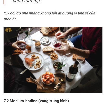
cuốn tôm thịt.
*Lý do: độ nhẹ nhàng không lấn át hương vị tinh tế của
món ăn.
7.2 Medium-bodied (vang trung bình)