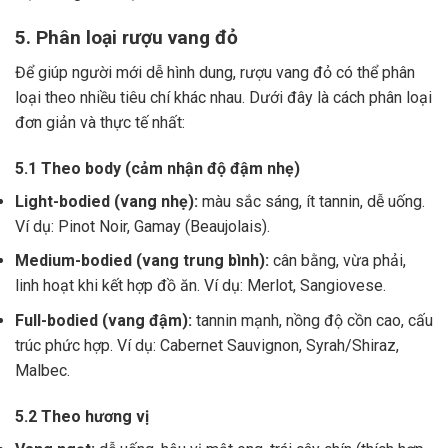
5. Phân loại rượu vang đỏ
Để giúp người mới dễ hình dung, rượu vang đỏ có thể phân
loại theo nhiều tiêu chí khác nhau. Dưới đây là cách phân loại
đơn giản và thực tế nhất:
5.1 Theo body (cảm nhận độ đậm nhẹ)
Light-bodied (vang nhẹ):
màu sắc sáng, ít tannin, dễ uống.
Ví dụ: Pinot Noir, Gamay (Beaujolais).
Medium-bodied (vang trung bình):
cân bằng, vừa phải,
linh hoạt khi kết hợp đồ ăn. Ví dụ: Merlot, Sangiovese.
Full-bodied (vang đậm):
tannin mạnh, nồng độ cồn cao, cấu
trúc phức hợp. Ví dụ: Cabernet Sauvignon, Syrah/Shiraz,
Malbec.
5.2 Theo hương vị