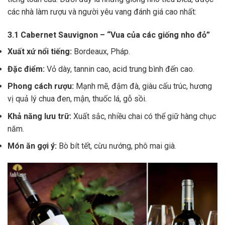
các nhà làm rượu và người yêu vang đánh giá cao nhất:
3.1 Cabernet Sauvignon – “Vua của các giống nho đỏ”
Xuất xứ nổi tiếng:
Bordeaux, Pháp.
Đặc điểm:
Vỏ dày, tannin cao, acid trung bình đến cao.
Phong cách rượu:
Mạnh mẽ, đậm đà, giàu cấu trúc, hương
vị quả lý chua đen, mận, thuốc lá, gỗ sồi.
Khả năng lưu trữ:
Xuất sắc, nhiều chai có thể giữ hàng chục
năm.
Món ăn gợi ý:
Bò bít tết, cừu nướng, phô mai già.