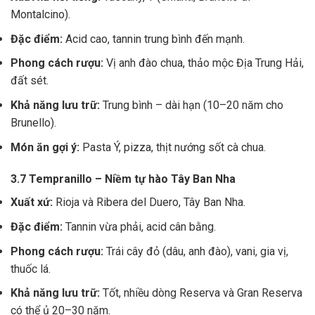
Montalcino).
Đặc điểm:
Acid cao, tannin trung bình đến mạnh.
Phong cách rượu:
Vị anh đào chua, thảo mộc Địa Trung Hải,
đất sét.
Khả năng lưu trữ:
Trung bình – dài hạn (10–20 năm cho
Brunello).
Món ăn gợi ý:
Pasta Ý, pizza, thịt nướng sốt cà chua.
3.7 Tempranillo – Niềm tự hào Tây Ban Nha
Xuất xứ:
Rioja và Ribera del Duero, Tây Ban Nha.
Đặc điểm:
Tannin vừa phải, acid cân bằng.
Phong cách rượu:
Trái cây đỏ (dâu, anh đào), vani, gia vị,
thuốc lá.
Khả năng lưu trữ:
Tốt, nhiều dòng Reserva và Gran Reserva
có thể ủ 20–30 năm.