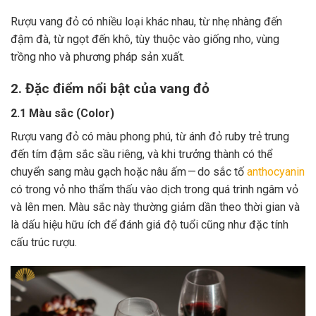
Rượu vang đỏ có nhiều loại khác nhau, từ nhẹ nhàng đến
đậm đà, từ ngọt đến khô, tùy thuộc vào giống nho, vùng
trồng nho và phương pháp sản xuất.
2. Đặc điểm nổi bật của vang đỏ
2.1 Màu sắc (Color)
Rượu vang đỏ có màu phong phú, từ ánh đỏ ruby trẻ trung
đến tím đậm sắc sầu riêng, và khi trưởng thành có thể
chuyển sang màu gạch hoặc nâu ấm — do sắc tố
anthocyanin
có trong vỏ nho thẩm thấu vào dịch trong quá trình ngâm vỏ
và lên men. Màu sắc này thường giảm dần theo thời gian và
là dấu hiệu hữu ích để đánh giá độ tuổi cũng như đặc tính
cấu trúc rượu.