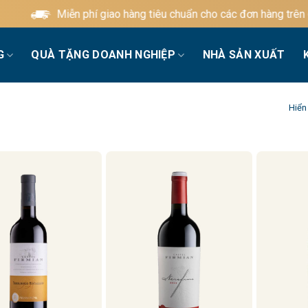
Miễn phí giao hàng tiêu chuẩn cho các đơn hàng trên 60
G
QUÀ TẶNG DOANH NGHIỆP
NHÀ SẢN XUẤT
Hiển 