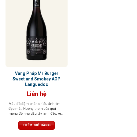
Vang Pháp Mr Burger
Sweet and Smokey AOP
Languedoc
Liên hệ
Màu đỏ đậm phản chiếu ánh tím
đẹp mắt. Hương thơm của quả
mọng đỏ như dâu tây, anh đào, xen
lẫn những nốt thảo mộc, đinh
hương, tuyết tùng tạo nên một tầng
THÊM GIỎ HÀNG
hương phức hợp, gợi cảm và sống
động. Vị rượu mềm mại, mượt mà,