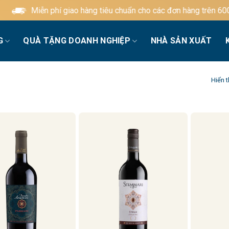
Miễn phí giao hàng tiêu chuẩn cho các đơn hàng trên 600.000đ
G
QUÀ TẶNG DOANH NGHIỆP
NHÀ SẢN XUẤT
Hiển t