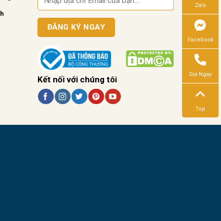
Zalo
nh
Facebook
Gọi Ngay
Kết nối với chúng tôi
Top