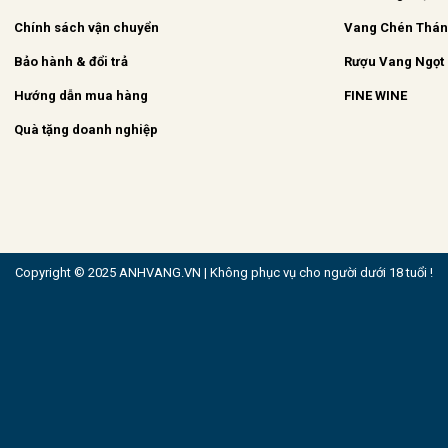
Chính sách vận chuyển
Vang Chén Thá
Bảo hành & đổi trả
Rượu Vang Ngọt
Hướng dẫn mua hàng
FINE WINE
Quà tặng doanh nghiệp
Copyright © 2025 ANHVANG.VN | Không phục vụ cho người dưới 18 tuổi !