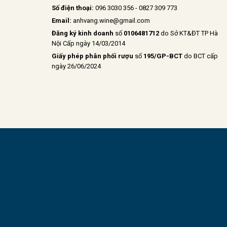
Số điện thoại:
096 3030 356 - 0827 309 773
Email:
anhvang.wine@gmail.com
Đăng ký kinh doanh
số
0106481712
do Sở KT&ĐT TP Hà
Nội Cấp ngày 14/03/2014
Giấy phép phân phối rượu
số
195/GP-BCT
do BCT cấp
ngày 26/06/2024