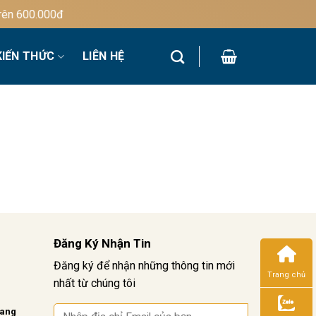
n 600.000đ
KIẾN THỨC
LIÊN HỆ
Đăng Ký Nhận Tin
Đăng ký để nhận những thông tin mới
Trang chủ
nhất từ chúng tôi
vang