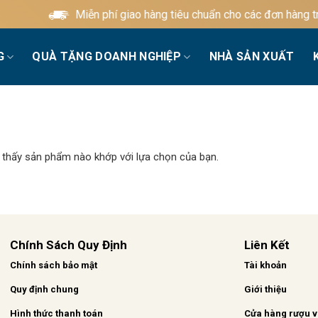
Miễn phí giao hàng tiêu chuẩn cho các đơn hàng trê
G
QUÀ TẶNG DOANH NGHIỆP
NHÀ SẢN XUẤT
 thấy sản phẩm nào khớp với lựa chọn của bạn.
Chính Sách Quy Định
Liên Kết
Chính sách bảo mật
Tài khoản
Quy định chung
Giới thiệu
Hình thức thanh toán
Cửa hàng rượu 