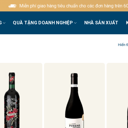
Miễn phí giao hàng tiêu chuẩn cho các đơn hàng trên 600.000
G
QUÀ TẶNG DOANH NGHIỆP
NHÀ SẢN XUẤT
Hiển t