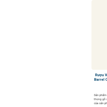
Rượu V
Barrel 
Sản phẩm 
thùng gỗ 
của sản p