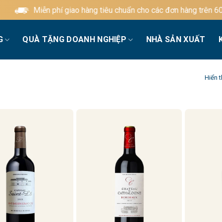
Miễn phí giao hàng tiêu chuẩn cho các đơn hàng trên 600.000
G
QUÀ TẶNG DOANH NGHIỆP
NHÀ SẢN XUẤT
Hiển t