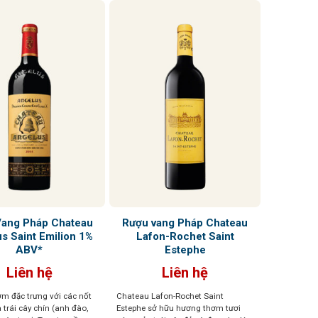
Vang Pháp Chateau
Rượu vang Pháp Chateau
s Saint Emilion 1%
Lafon-Rochet Saint
ABV*
Estephe
Liên hệ
Liên hệ
m đặc trưng với các nốt
Chateau Lafon-Rochet Saint
trái cây chín (anh đào,
Estephe sở hữu hương thơm tươi