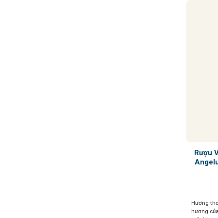
nhàng
Rượu 
Angelu
Hương thơ
hương của 