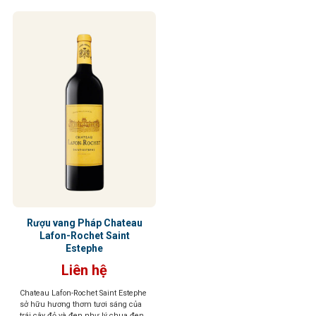
Rượu vang Pháp Chateau
Lafon-Rochet Saint
Estephe
Liên hệ
Chateau Lafon-Rochet Saint Estephe
sở hữu hương thơm tươi sáng của
trái cây đỏ và đen như lý chua đen,