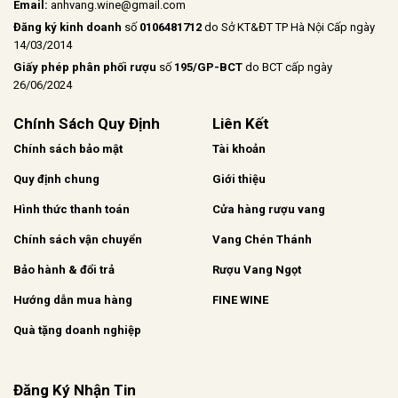
Email:
anhvang.wine@gmail.com
Đăng ký kinh doanh
số
0106481712
do Sở KT&ĐT TP Hà Nội Cấp ngày
14/03/2014
Giấy phép phân phối rượu
số
195/GP-BCT
do BCT cấp ngày
26/06/2024
Chính Sách Quy Định
Liên Kết
Chính sách bảo mật
Tài khoản
Quy định chung
Giới thiệu
Hình thức thanh toán
Cửa hàng rượu vang
Chính sách vận chuyển
Vang Chén Thánh
Bảo hành & đổi trả
Rượu Vang Ngọt
Hướng dẫn mua hàng
FINE WINE
Quà tặng doanh nghiệp
Đăng Ký Nhận Tin