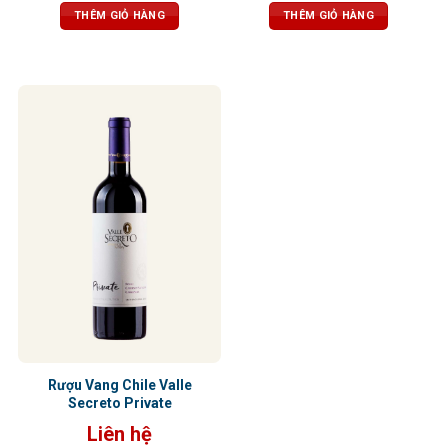
bằng và tươi mát, dư vị bền bỉ
THÊM GIỎ HÀNG
THÊM GIỎ HÀNG
Rượu Vang Chile Valle
Secreto Private
Liên hệ