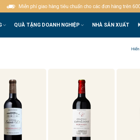
Miễn phí giao hàng tiêu chuẩn cho các đơn hàng trên 600.000đ
G
QUÀ TẶNG DOANH NGHIỆP
NHÀ SẢN XUẤT
Hiển 