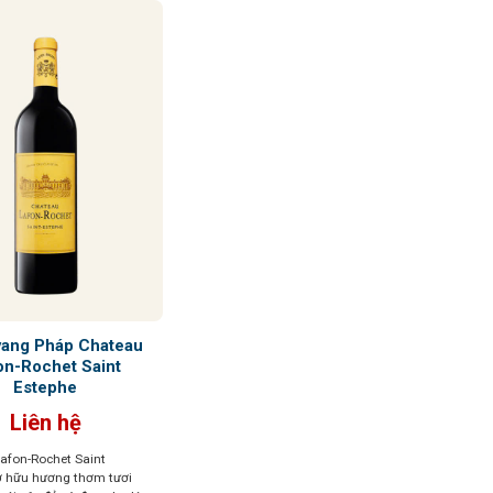
vang Pháp Chateau
on-Rochet Saint
Estephe
Liên hệ
afon-Rochet Saint
ở hữu hương thơm tươi