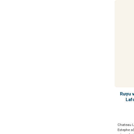
Rượu 
Laf
Chateau L
Estephe s