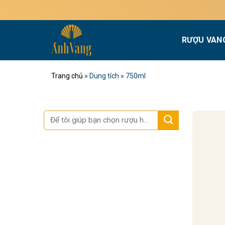
Bỏ
qua
nội
RƯỢU VAN
dung
Trang chủ
»
Dung tích
»
750ml
Tìm
kiếm: