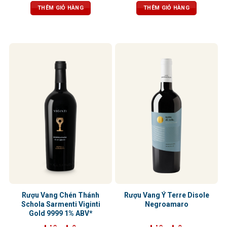
trưởng thành và dẻo dai
THÊM GIỎ HÀNG
THÊM GIỎ HÀNG
Rượu Vang Chén Thánh
Rượu Vang Ý Terre Disole
Schola Sarmenti Viginti
Negroamaro
Gold 9999 1% ABV*