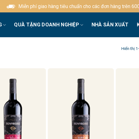
Miễn phí giao hàng tiêu chuẩn cho các đơn hàng trên 600.000đ
G
QUÀ TẶNG DOANH NGHIỆP
NHÀ SẢN XUẤT
Hiển thị 