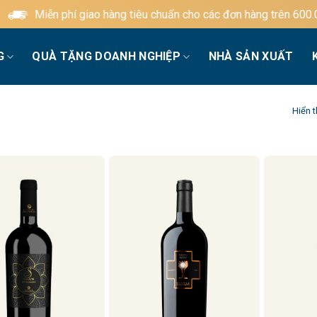
iễn phí giao hàng tiêu chuẩn cho các đơn hàng trên 600.000đ
G
QUÀ TẶNG DOANH NGHIỆP
NHÀ SẢN XUẤT
Hiển t