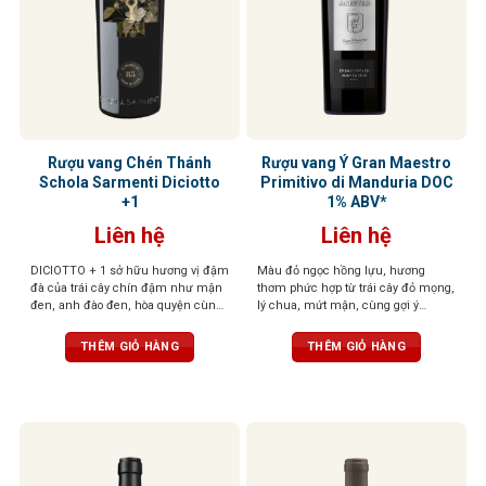
Rượu vang Chén Thánh
Rượu vang Ý Gran Maestro
Schola Sarmenti Diciotto
Primitivo di Manduria DOC
+1
1% ABV*
Liên hệ
Liên hệ
DICIOTTO + 1 sở hữu hương vị đậm
Màu đỏ ngọc hồng lựu, hương
đà của trái cây chín đậm như mận
thơm phức hợp từ trái cây đỏ mọng,
đen, anh đào đen, hòa quyện cùng
lý chua, mứt mận, cùng gợi ý
socola đắng và gỗ sồi rang nhẹ. Vị
cacao, vani và thuốc lá. Vị đầy đặn,
rượu mạnh mẽ, tròn đầy, tannin
tròn trịa, tannin mềm mại, ngọt
THÊM GIỎ HÀNG
THÊM GIỎ HÀNG
mượt mà và hậu vị kéo dài ấm áp,
ngào
để lại ấn tượng sâu sắc ngay từ
ngụm đầu tiên