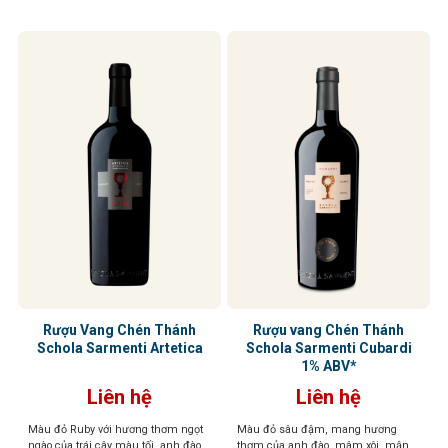
Rượu Vang Chén Thánh
Rượu vang Chén Thánh
Schola Sarmenti Artetica
Schola Sarmenti Cubardi
1% ABV*
Liên hệ
Liên hệ
Màu đỏ Ruby với hương thơm ngọt
Màu đỏ sâu đậm, mang hương
ngào của trái cây màu tối, anh đào
thơm của anh đào, mâm xôi, mận