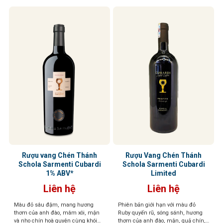
Rượu vang Chén Thánh
Rượu Vang Chén Thánh
Schola Sarmenti Cubardi
Schola Sarmenti Cubardi
1% ABV*
Limited
Liên hệ
Liên hệ
Màu đỏ sâu đậm, mang hương
Phiên bản giới hạn với màu đỏ
thơm của anh đào, mâm xôi, mận
Ruby quyến rũ, sóng sánh, hương
và nho chín hoà quyện cùng khói
thơm của anh đào, mận, quả chín,