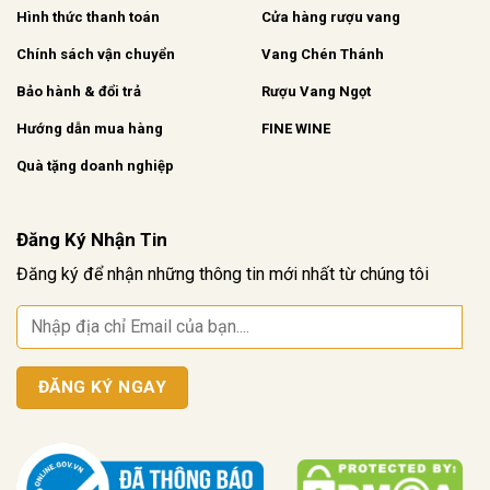
Hình thức thanh toán
Cửa hàng rượu vang
Chính sách vận chuyển
Vang Chén Thánh
Bảo hành & đổi trả
Rượu Vang Ngọt
Hướng dẫn mua hàng
FINE WINE
Quà tặng doanh nghiệp
Đăng Ký Nhận Tin
Đăng ký để nhận những thông tin mới nhất từ chúng tôi