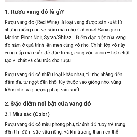
1. Rượu vang đỏ là gì?
Rượu vang đỏ (Red Wine) là loại vang được sản xuất từ
những giống nho vỏ sẫm màu như Cabernet Sauvignon,
Merlot, Pinot Noir, Syrah/Shiraz… Điểm đặc biệt của vang
đỏ nằm ở quá trình lên men cùng vỏ nho. Chính lớp vỏ này
cung cấp màu sắc đỏ đặc trưng, cùng với tannin – hợp chất
tạo vị chát và cấu trúc cho rượu.
Rượu vang đỏ có nhiều loại khác nhau, từ nhẹ nhàng đến
đậm đà, từ ngọt đến khô, tùy thuộc vào giống nho, vùng
trồng nho và phương pháp sản xuất.
2. Đặc điểm nổi bật của vang đỏ
2.1 Màu sắc (Color)
Rượu vang đỏ có màu phong phú, từ ánh đỏ ruby trẻ trung
đến tím đậm sắc sầu riêng, và khi trưởng thành có thể