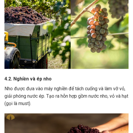
4.2. Nghiền và ép nho
Nho được đưa vào máy nghiền để tách cuống và làm vỡ vỏ,
giải phóng nước ép.
Tạo ra hỗn hợp gồm nước nho, vỏ và hạt
(gọi là must).