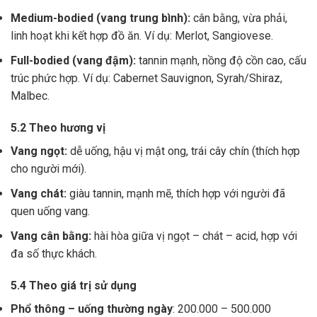
Medium-bodied (vang trung bình):
cân bằng, vừa phải,
linh hoạt khi kết hợp đồ ăn. Ví dụ: Merlot, Sangiovese.
Full-bodied (vang đậm):
tannin mạnh, nồng độ cồn cao, cấu
trúc phức hợp. Ví dụ: Cabernet Sauvignon, Syrah/Shiraz,
Malbec.
5.2 Theo hương vị
Vang ngọt:
dễ uống, hậu vị mật ong, trái cây chín (thích hợp
cho người mới).
Vang chát:
giàu tannin, mạnh mẽ, thích hợp với người đã
quen uống vang.
Vang cân bằng:
hài hòa giữa vị ngọt – chát – acid, hợp với
đa số thực khách.
5.4 Theo giá trị sử dụng
Phổ thông – uống thường ngày
: 200.000 – 500.000