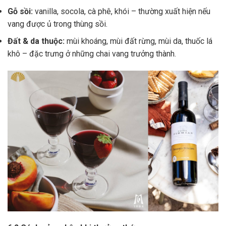
Gỗ sồi:
vanilla, socola, cà phê, khói – thường xuất hiện nếu
vang được ủ trong thùng sồi.
Đất & da thuộc:
mùi khoáng, mùi đất rừng, mùi da, thuốc lá
khô – đặc trưng ở những chai vang trưởng thành.