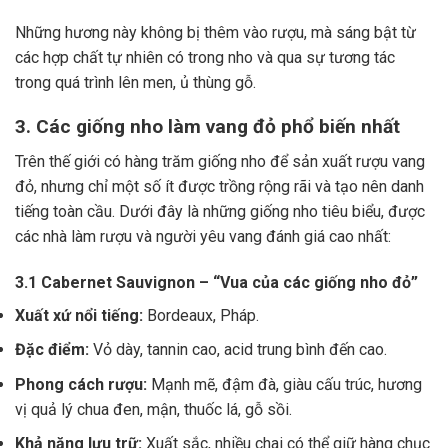
Những hương này không bị thêm vào rượu, mà sáng bật từ
các hợp chất tự nhiên có trong nho và qua sự tương tác
trong quá trình lên men, ủ thùng gỗ.
3. Các giống nho làm vang đỏ phổ biến nhất
Trên thế giới có hàng trăm giống nho để sản xuất rượu vang
đỏ, nhưng chỉ một số ít được trồng rộng rãi và tạo nên danh
tiếng toàn cầu. Dưới đây là những giống nho tiêu biểu, được
các nhà làm rượu và người yêu vang đánh giá cao nhất:
3.1 Cabernet Sauvignon – “Vua của các giống nho đỏ”
Xuất xứ nổi tiếng:
Bordeaux, Pháp.
Đặc điểm:
Vỏ dày, tannin cao, acid trung bình đến cao.
Phong cách rượu:
Mạnh mẽ, đậm đà, giàu cấu trúc, hương
vị quả lý chua đen, mận, thuốc lá, gỗ sồi.
Khả năng lưu trữ:
Xuất sắc, nhiều chai có thể giữ hàng chục