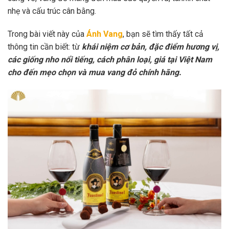
nhẹ và cấu trúc cân bằng.
Trong bài viết này của
Ánh Vang
, bạn sẽ tìm thấy tất cả
thông tin cần biết: từ
khái niệm cơ bản, đặc điểm hương vị,
các giống nho nổi tiếng, cách phân loại, giá tại Việt Nam
cho đến mẹo chọn và mua vang đỏ chính hãng.