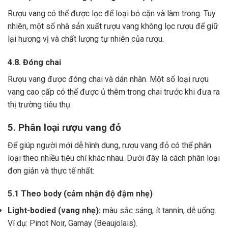
Rượu vang có thể được lọc để loại bỏ cặn và làm trong.
Tuy
nhiên, một số nhà sản xuất rượu vang không lọc rượu để giữ
lại hương vị và chất lượng tự nhiên của rượu.
4.8. Đóng chai
Rượu vang được đóng chai và dán nhãn.
Một số loại rượu
vang cao cấp có thể được ủ thêm trong chai trước khi đưa ra
thị trường tiêu thụ.
5. Phân loại rượu vang đỏ
Để giúp người mới dễ hình dung, rượu vang đỏ có thể phân
loại theo nhiều tiêu chí khác nhau. Dưới đây là cách phân loại
đơn giản và thực tế nhất:
5.1 Theo body (cảm nhận độ đậm nhẹ)
Light-bodied (vang nhẹ):
màu sắc sáng, ít tannin, dễ uống.
Ví dụ: Pinot Noir, Gamay (Beaujolais).