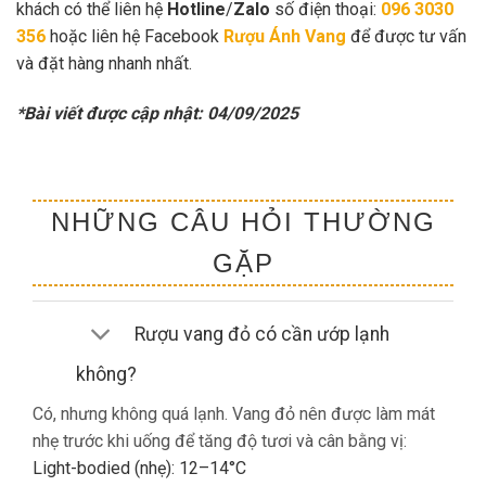
khách có thể liên hệ
Hotline
/
Zalo
số điện thoại:
096 3030
356
hoặc liên hệ Facebook
Rượu Ánh Vang
để được tư vấn
và đặt hàng nhanh nhất.
*Bài viết được cập nhật: 04/09/2025
NHỮNG CÂU HỎI THƯỜNG
GẶP
Rượu vang đỏ có cần ướp lạnh
không?
Có, nhưng không quá lạnh. Vang đỏ nên được làm mát
nhẹ trước khi uống để tăng độ tươi và cân bằng vị:
Light-bodied (nhẹ): 12–14°C