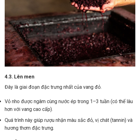
4.3. Lên men
Đây là giai đoạn đặc trưng nhất của vang đỏ.
Vỏ nho được ngâm cùng nước ép trong 1–3 tuần (có thể lâu
hơn với vang cao cấp).
Quá trình này giúp rượu nhận màu sắc đỏ, vị chát (tannin) và
hương thơm đặc trưng.