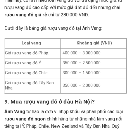
Hiện nay, có rất nhiều loại vang đỏ với đa dạng mức giá, từ
rượu vang đỏ cao cấp với mức giá đắt đỏ đến những chai
rượu vang đỏ giá rẻ
chỉ từ 280.000 VNĐ.
Dưới đây là bảng giá rượu vang đỏ tại Ánh Vang:
Loại vang
Khoảng giá (VNĐ)
Giá rượu vang đỏ Pháp:
400.000 – 3.000.000
Giá rượu vang đỏ Ý:
350.000 – 2.500.000
Giá rượu vang đỏ Chile:
300.000 – 1.500.000
Giá rượu vang đỏ Tây Ban
350.000 – 2.000.000
Nha
9. Mua rượu vang đỏ ở đâu Hà Nội?
Ánh Vang
tự hào là đơn vị nhập khẩu và phân phối các loại
rượu vang đỏ ngon
chính hãng từ những nhà làm vang nổi
tiếng tại Ý, Pháp, Chile, New Zealand và Tây Ban Nha.
Quý