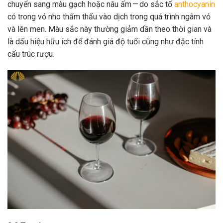
chuyển sang màu gạch hoặc nâu ấm — do sắc tố
anthocyanin
có trong vỏ nho thẩm thấu vào dịch trong quá trình ngâm vỏ
và lên men. Màu sắc này thường giảm dần theo thời gian và
là dấu hiệu hữu ích để đánh giá độ tuổi cũng như đặc tính
cấu trúc rượu.