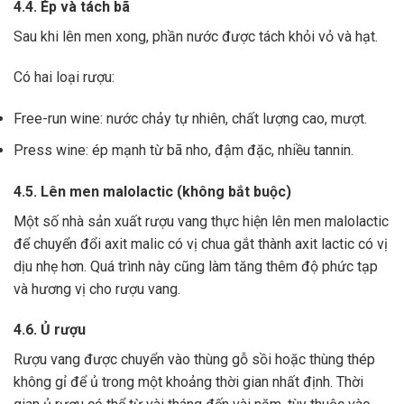
4.4. Ép và tách bã
Sau khi lên men xong,
phần nước được tách khỏi vỏ và hạt.
Có hai loại rượu:
Free-run wine: nước chảy tự nhiên, chất lượng cao, mượt.
Press wine: ép mạnh từ bã nho, đậm đặc, nhiều tannin.
4.5. Lên men malolactic (không bắt buộc)
Một số nhà sản xuất rượu vang thực hiện lên men malolactic
để chuyển đổi axit malic có vị chua gắt thành axit lactic có vị
dịu nhẹ hơn.
Quá trình này cũng làm tăng thêm độ phức tạp
và hương vị cho rượu vang.
4.6. Ủ rượu
Rượu vang được chuyển vào thùng gỗ sồi hoặc thùng thép
không gỉ để ủ trong một khoảng thời gian nhất định. Thời