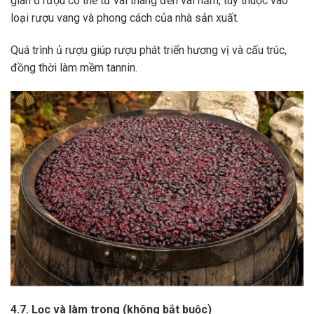
gian ủ rượu có thể từ vài tháng đến vài năm, tùy thuộc vào
loại rượu vang và phong cách của nhà sản xuất.
Quá trình ủ rượu giúp rượu phát triển hương vị và cấu trúc,
đồng thời làm mềm tannin.
4.7. Lọc và làm trong (không bắt buộc)