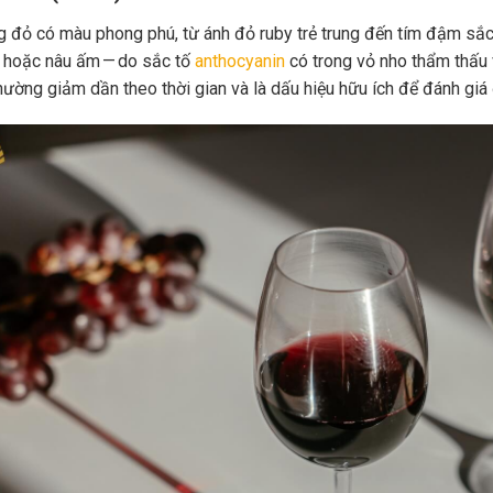
 đỏ có màu phong phú, từ ánh đỏ ruby trẻ trung đến tím đậm sắc 
 hoặc nâu ấm — do sắc tố
anthocyanin
có trong vỏ nho thẩm thấu 
hường giảm dần theo thời gian và là dấu hiệu hữu ích để đánh giá 