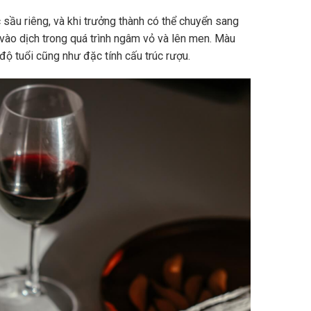
sầu riêng, và khi trưởng thành có thể chuyển sang
vào dịch trong quá trình ngâm vỏ và lên men. Màu
độ tuổi cũng như đặc tính cấu trúc rượu.