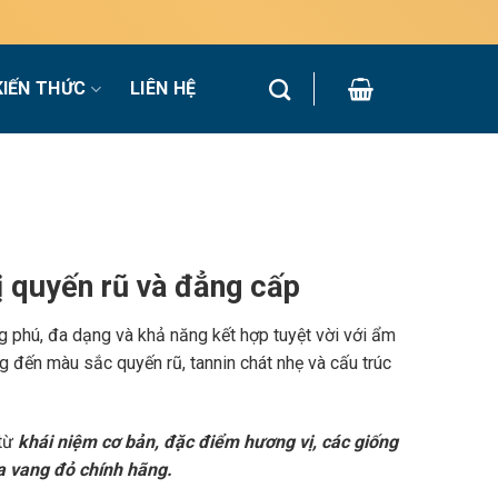
KIẾN THỨC
LIÊN HỆ
 quyến rũ và đẳng cấp
g phú, đa dạng và khả năng kết hợp tuyệt vời với ẩm
 đến màu sắc quyến rũ, tannin chát nhẹ và cấu trúc
 từ
khái niệm cơ bản, đặc điểm hương vị, các giống
a vang đỏ chính hãng.