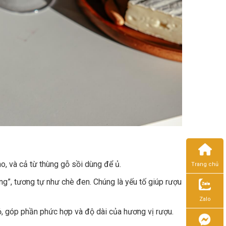
o, và cả từ thùng gỗ sồi dùng để ủ.
Trang chủ
ng”, tương tự như chè đen. Chúng là yếu tố giúp rượu
Zalo
ỏ, góp phần phức hợp và độ dài của hương vị rượu.