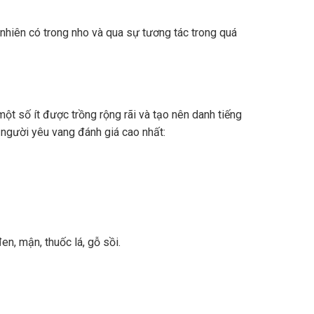
nhiên có trong nho và qua sự tương tác trong quá
ột số ít được trồng rộng rãi và tạo nên danh tiếng
 người yêu vang đánh giá cao nhất:
n, mận, thuốc lá, gỗ sồi.