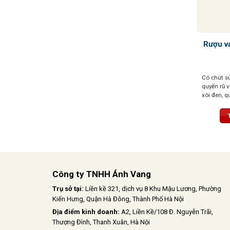
Rượu v
Có chút sủ
quyến rũ 
xôi đen, 
xôi đỏ
Công ty TNHH Ánh Vang
Trụ sở tại:
Liền kề 321, dịch vụ 8 Khu Mậu Lương, Phường
Kiến Hưng, Quận Hà Đông, Thành Phố Hà Nội
Địa điểm kinh doanh:
A2, Liền Kề/108 Đ. Nguyễn Trãi,
Thượng Đình, Thanh Xuân, Hà Nội