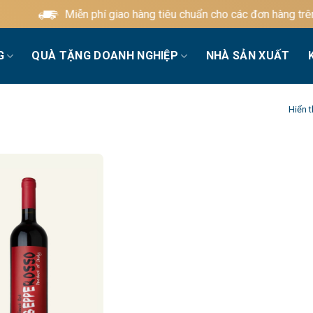
Miễn phí giao hàng tiêu chuẩn cho các đơn hàng trên 
G
QUÀ TẶNG DOANH NGHIỆP
NHÀ SẢN XUẤT
Hiển t