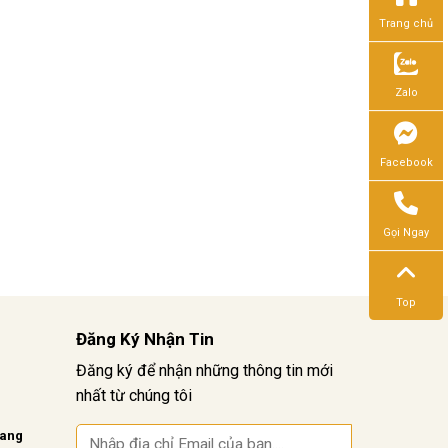
Trang chủ
Zalo
Facebook
Gọi Ngay
Top
Đăng Ký Nhận Tin
Đăng ký để nhận những thông tin mới
nhất từ chúng tôi
vang