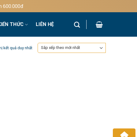
600.000đ
KIẾN THỨC
LIÊN HỆ
hị kết quả duy nhất