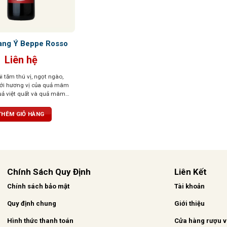
ang Ý Beppe Rosso
Liên hệ
i tăm thú vị, ngọt ngào,
với hương vị của quả mâm
quả việt quất và quả mâm
THÊM GIỎ HÀNG
Chính Sách Quy Định
Liên Kết
Chính sách bảo mật
Tài khoản
Quy định chung
Giới thiệu
Hình thức thanh toán
Cửa hàng rượu 