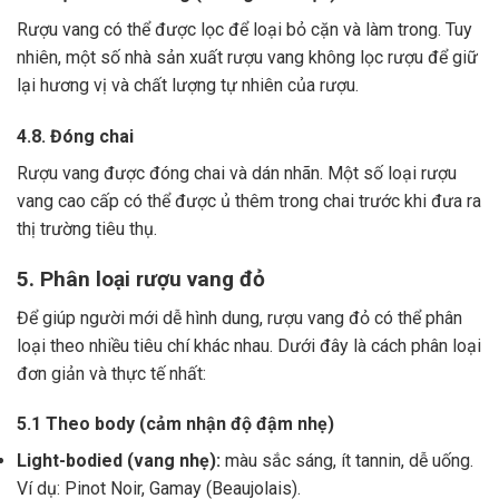
Rượu vang có thể được lọc để loại bỏ cặn và làm trong.
Tuy
nhiên, một số nhà sản xuất rượu vang không lọc rượu để giữ
lại hương vị và chất lượng tự nhiên của rượu.
4.8. Đóng chai
Rượu vang được đóng chai và dán nhãn.
Một số loại rượu
vang cao cấp có thể được ủ thêm trong chai trước khi đưa ra
thị trường tiêu thụ.
5. Phân loại rượu vang đỏ
Để giúp người mới dễ hình dung, rượu vang đỏ có thể phân
loại theo nhiều tiêu chí khác nhau. Dưới đây là cách phân loại
đơn giản và thực tế nhất:
5.1 Theo body (cảm nhận độ đậm nhẹ)
Light-bodied (vang nhẹ):
màu sắc sáng, ít tannin, dễ uống.
Ví dụ: Pinot Noir, Gamay (Beaujolais).