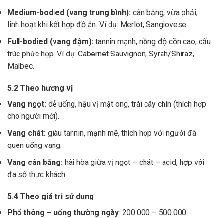
Medium-bodied (vang trung bình):
cân bằng, vừa phải,
linh hoạt khi kết hợp đồ ăn. Ví dụ: Merlot, Sangiovese.
Full-bodied (vang đậm):
tannin mạnh, nồng độ cồn cao, cấu
trúc phức hợp. Ví dụ: Cabernet Sauvignon, Syrah/Shiraz,
Malbec.
5.2 Theo hương vị
Vang ngọt:
dễ uống, hậu vị mật ong, trái cây chín (thích hợp
cho người mới).
Vang chát:
giàu tannin, mạnh mẽ, thích hợp với người đã
quen uống vang.
Vang cân bằng:
hài hòa giữa vị ngọt – chát – acid, hợp với
đa số thực khách.
5.4 Theo giá trị sử dụng
Phổ thông – uống thường ngày
: 200.000 – 500.000