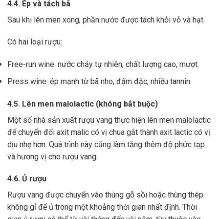
4.4. Ép và tách bã
Sau khi lên men xong,
phần nước được tách khỏi vỏ và hạt.
Có hai loại rượu:
Free-run wine: nước chảy tự nhiên, chất lượng cao, mượt.
Press wine: ép mạnh từ bã nho, đậm đặc, nhiều tannin.
4.5. Lên men malolactic (không bắt buộc)
Một số nhà sản xuất rượu vang thực hiện lên men malolactic
để chuyển đổi axit malic có vị chua gắt thành axit lactic có vị
dịu nhẹ hơn.
Quá trình này cũng làm tăng thêm độ phức tạp
và hương vị cho rượu vang.
4.6. Ủ rượu
Rượu vang được chuyển vào thùng gỗ sồi hoặc thùng thép
không gỉ để ủ trong một khoảng thời gian nhất định. Thời