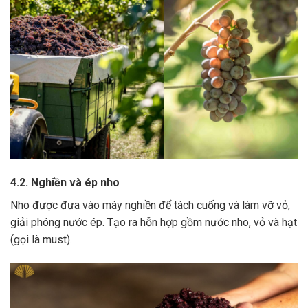
4.2. Nghiền và ép nho
Nho được đưa vào máy nghiền để tách cuống và làm vỡ vỏ,
giải phóng nước ép.
Tạo ra hỗn hợp gồm nước nho, vỏ và hạt
(gọi là must).