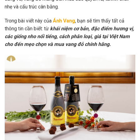
nhẹ và cấu trúc cân bằng.
Trong bài viết này của
Ánh Vang
, bạn sẽ tìm thấy tất cả
thông tin cần biết: từ
khái niệm cơ bản, đặc điểm hương vị,
các giống nho nổi tiếng, cách phân loại, giá tại Việt Nam
cho đến mẹo chọn và mua vang đỏ chính hãng.