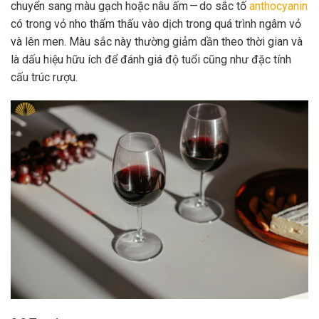
chuyển sang màu gạch hoặc nâu ấm — do sắc tố
anthocyanin
có trong vỏ nho thẩm thấu vào dịch trong quá trình ngâm vỏ
và lên men. Màu sắc này thường giảm dần theo thời gian và
là dấu hiệu hữu ích để đánh giá độ tuổi cũng như đặc tính
cấu trúc rượu.