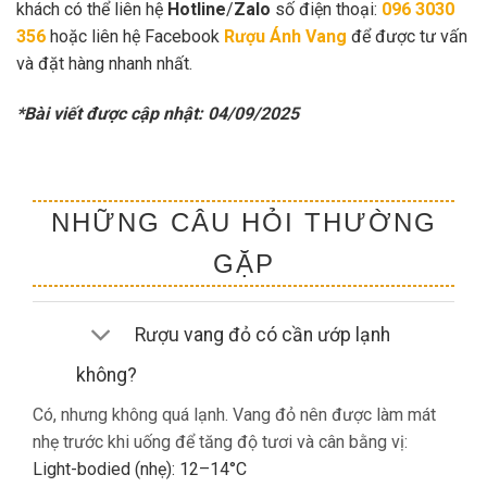
khách có thể liên hệ
Hotline
/
Zalo
số điện thoại:
096 3030
356
hoặc liên hệ Facebook
Rượu Ánh Vang
để được tư vấn
và đặt hàng nhanh nhất.
*Bài viết được cập nhật: 04/09/2025
NHỮNG CÂU HỎI THƯỜNG
GẶP
Rượu vang đỏ có cần ướp lạnh
không?
Có, nhưng không quá lạnh. Vang đỏ nên được làm mát
nhẹ trước khi uống để tăng độ tươi và cân bằng vị:
Light-bodied (nhẹ): 12–14°C