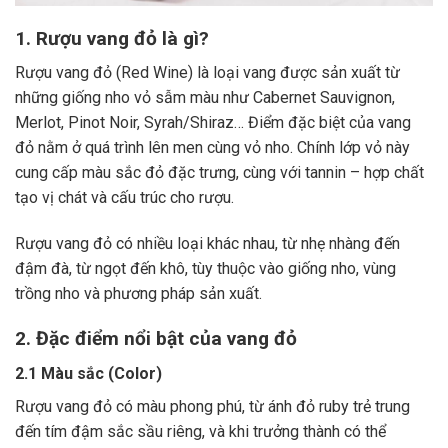
1. Rượu vang đỏ là gì?
Rượu vang đỏ (Red Wine) là loại vang được sản xuất từ
những giống nho vỏ sẫm màu như Cabernet Sauvignon,
Merlot, Pinot Noir, Syrah/Shiraz… Điểm đặc biệt của vang
đỏ nằm ở quá trình lên men cùng vỏ nho. Chính lớp vỏ này
cung cấp màu sắc đỏ đặc trưng, cùng với tannin – hợp chất
tạo vị chát và cấu trúc cho rượu.
Rượu vang đỏ có nhiều loại khác nhau, từ nhẹ nhàng đến
đậm đà, từ ngọt đến khô, tùy thuộc vào giống nho, vùng
trồng nho và phương pháp sản xuất.
2. Đặc điểm nổi bật của vang đỏ
2.1 Màu sắc (Color)
Rượu vang đỏ có màu phong phú, từ ánh đỏ ruby trẻ trung
đến tím đậm sắc sầu riêng, và khi trưởng thành có thể