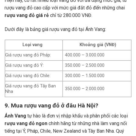
Hiện nay, có rất nhiều loại vang đỏ với đa dạng mức giá, từ
rượu vang đỏ cao cấp với mức giá đắt đỏ đến những chai
rượu vang đỏ giá rẻ
chỉ từ 280.000 VNĐ.
Dưới đây là bảng giá rượu vang đỏ tại Ánh Vang:
Loại vang
Khoảng giá (VNĐ)
Giá rượu vang đỏ Pháp:
400.000 – 3.000.000
Giá rượu vang đỏ Ý:
350.000 – 2.500.000
Giá rượu vang đỏ Chile:
300.000 – 1.500.000
Giá rượu vang đỏ Tây Ban
350.000 – 2.000.000
Nha
9. Mua rượu vang đỏ ở đâu Hà Nội?
Ánh Vang
tự hào là đơn vị nhập khẩu và phân phối các loại
rượu vang đỏ ngon
chính hãng từ những nhà làm vang nổi
tiếng tại Ý, Pháp, Chile, New Zealand và Tây Ban Nha.
Quý