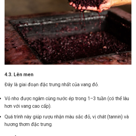
4.3. Lên men
Đây là giai đoạn đặc trưng nhất của vang đỏ.
Vỏ nho được ngâm cùng nước ép trong 1–3 tuần (có thể lâu
hơn với vang cao cấp).
Quá trình này giúp rượu nhận màu sắc đỏ, vị chát (tannin) và
hương thơm đặc trưng.