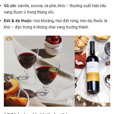
Gỗ sồi:
vanilla, socola, cà phê, khói – thường xuất hiện nếu
vang được ủ trong thùng sồi.
Đất & da thuộc:
mùi khoáng, mùi đất rừng, mùi da, thuốc lá
khô – đặc trưng ở những chai vang trưởng thành.