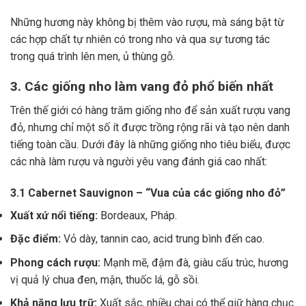
Những hương này không bị thêm vào rượu, mà sáng bật từ
các hợp chất tự nhiên có trong nho và qua sự tương tác
trong quá trình lên men, ủ thùng gỗ.
3. Các giống nho làm vang đỏ phổ biến nhất
Trên thế giới có hàng trăm giống nho để sản xuất rượu vang
đỏ, nhưng chỉ một số ít được trồng rộng rãi và tạo nên danh
tiếng toàn cầu. Dưới đây là những giống nho tiêu biểu, được
các nhà làm rượu và người yêu vang đánh giá cao nhất:
3.1 Cabernet Sauvignon – “Vua của các giống nho đỏ”
Xuất xứ nổi tiếng:
Bordeaux, Pháp.
Đặc điểm:
Vỏ dày, tannin cao, acid trung bình đến cao.
Phong cách rượu:
Mạnh mẽ, đậm đà, giàu cấu trúc, hương
vị quả lý chua đen, mận, thuốc lá, gỗ sồi.
Khả năng lưu trữ:
Xuất sắc, nhiều chai có thể giữ hàng chục