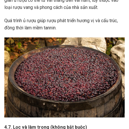
gian ủ rượu có thể từ vài tháng đến vài năm, tùy thuộc vào
loại rượu vang và phong cách của nhà sản xuất.
Quá trình ủ rượu giúp rượu phát triển hương vị và cấu trúc,
đồng thời làm mềm tannin.
4.7. Lọc và làm trong (không bắt buộc)