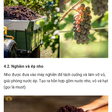
4.2. Nghiền và ép nho
Nho được đưa vào máy nghiền để tách cuống và làm vỡ vỏ,
giải phóng nước ép.
Tạo ra hỗn hợp gồm nước nho, vỏ và hạt
(gọi là must).