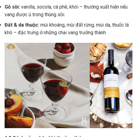
Gỗ sồi:
vanilla, socola, cà phê, khói – thường xuất hiện nếu
vang được ủ trong thùng sồi.
Đất & da thuộc:
mùi khoáng, mùi đất rừng, mùi da, thuốc lá
khô – đặc trưng ở những chai vang trưởng thành.