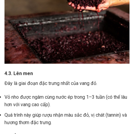
4.3. Lên men
Đây là giai đoạn đặc trưng nhất của vang đỏ.
Vỏ nho được ngâm cùng nước ép trong 1–3 tuần (có thể lâu
hơn với vang cao cấp).
Quá trình này giúp rượu nhận màu sắc đỏ, vị chát (tannin) và
hương thơm đặc trưng.