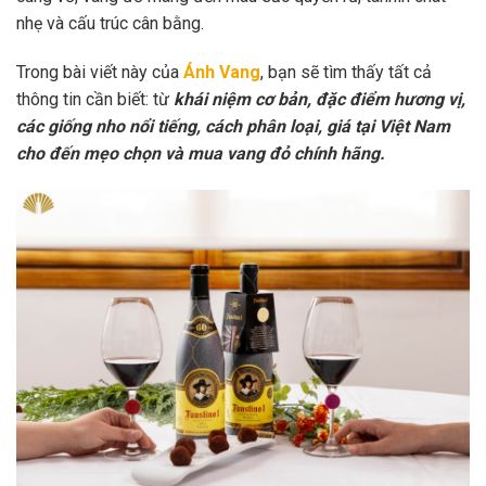
nhẹ và cấu trúc cân bằng.
Trong bài viết này của
Ánh Vang
, bạn sẽ tìm thấy tất cả
thông tin cần biết: từ
khái niệm cơ bản, đặc điểm hương vị,
các giống nho nổi tiếng, cách phân loại, giá tại Việt Nam
cho đến mẹo chọn và mua vang đỏ chính hãng.