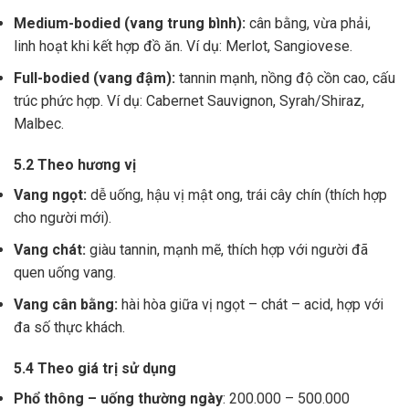
Medium-bodied (vang trung bình):
cân bằng, vừa phải,
linh hoạt khi kết hợp đồ ăn. Ví dụ: Merlot, Sangiovese.
Full-bodied (vang đậm):
tannin mạnh, nồng độ cồn cao, cấu
trúc phức hợp. Ví dụ: Cabernet Sauvignon, Syrah/Shiraz,
Malbec.
5.2 Theo hương vị
Vang ngọt:
dễ uống, hậu vị mật ong, trái cây chín (thích hợp
cho người mới).
Vang chát:
giàu tannin, mạnh mẽ, thích hợp với người đã
quen uống vang.
Vang cân bằng:
hài hòa giữa vị ngọt – chát – acid, hợp với
đa số thực khách.
5.4 Theo giá trị sử dụng
Phổ thông – uống thường ngày
: 200.000 – 500.000