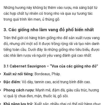
Những hương này không bị thêm vào rượu, mà sáng bật từ
các hợp chất tự nhiên có trong nho và qua sự tương tác
trong quá trình lên men, ủ thùng gỗ.
3. Các giống nho làm vang đỏ phổ biến nhất
Trên thế giới có hàng trăm giống nho để sản xuất rượu vang
đỏ, nhưng chỉ một số ít được trồng rộng rãi và tạo nên danh
tiếng toàn cầu. Dưới đây là những giống nho tiêu biểu, được
các nhà làm rượu và người yêu vang đánh giá cao nhất:
3.1 Cabernet Sauvignon – “Vua của các giống nho đỏ”
Xuất xứ nổi tiếng:
Bordeaux, Pháp.
Đặc điểm:
Vỏ dày, tannin cao, acid trung bình đến cao.
Phong cách rượu:
Mạnh mẽ, đậm đà, giàu cấu trúc, hương
vị quả lý chua đen, mận, thuốc lá, gỗ sồi.
Khả năng lưu trữ:
Xuất sắc, nhiều chai có thể giữ hàng chục