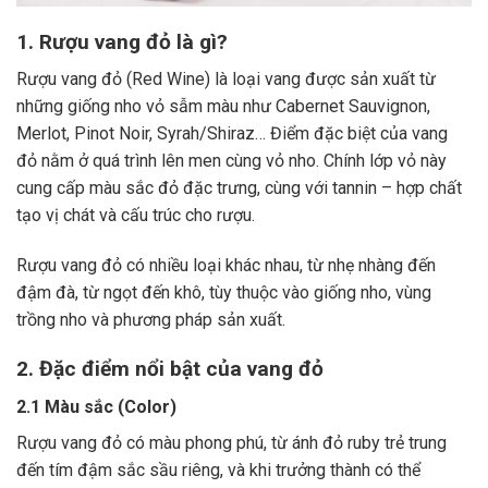
1. Rượu vang đỏ là gì?
Rượu vang đỏ (Red Wine) là loại vang được sản xuất từ
những giống nho vỏ sẫm màu như Cabernet Sauvignon,
Merlot, Pinot Noir, Syrah/Shiraz… Điểm đặc biệt của vang
đỏ nằm ở quá trình lên men cùng vỏ nho. Chính lớp vỏ này
cung cấp màu sắc đỏ đặc trưng, cùng với tannin – hợp chất
tạo vị chát và cấu trúc cho rượu.
Rượu vang đỏ có nhiều loại khác nhau, từ nhẹ nhàng đến
đậm đà, từ ngọt đến khô, tùy thuộc vào giống nho, vùng
trồng nho và phương pháp sản xuất.
2. Đặc điểm nổi bật của vang đỏ
2.1 Màu sắc (Color)
Rượu vang đỏ có màu phong phú, từ ánh đỏ ruby trẻ trung
đến tím đậm sắc sầu riêng, và khi trưởng thành có thể