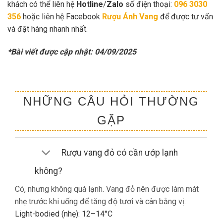
khách có thể liên hệ
Hotline
/
Zalo
số điện thoại:
096 3030
356
hoặc liên hệ Facebook
Rượu Ánh Vang
để được tư vấn
và đặt hàng nhanh nhất.
*Bài viết được cập nhật: 04/09/2025
NHỮNG CÂU HỎI THƯỜNG
GẶP
Rượu vang đỏ có cần ướp lạnh
không?
Có, nhưng không quá lạnh. Vang đỏ nên được làm mát
nhẹ trước khi uống để tăng độ tươi và cân bằng vị:
Light-bodied (nhẹ): 12–14°C