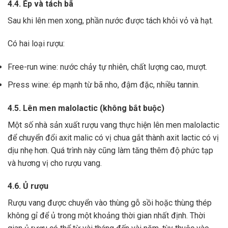
4.4. Ép và tách bã
Sau khi lên men xong,
phần nước được tách khỏi vỏ và hạt.
Có hai loại rượu:
Free-run wine: nước chảy tự nhiên, chất lượng cao, mượt.
Press wine: ép mạnh từ bã nho, đậm đặc, nhiều tannin.
4.5. Lên men malolactic (không bắt buộc)
Một số nhà sản xuất rượu vang thực hiện lên men malolactic
để chuyển đổi axit malic có vị chua gắt thành axit lactic có vị
dịu nhẹ hơn.
Quá trình này cũng làm tăng thêm độ phức tạp
và hương vị cho rượu vang.
4.6. Ủ rượu
Rượu vang được chuyển vào thùng gỗ sồi hoặc thùng thép
không gỉ để ủ trong một khoảng thời gian nhất định. Thời