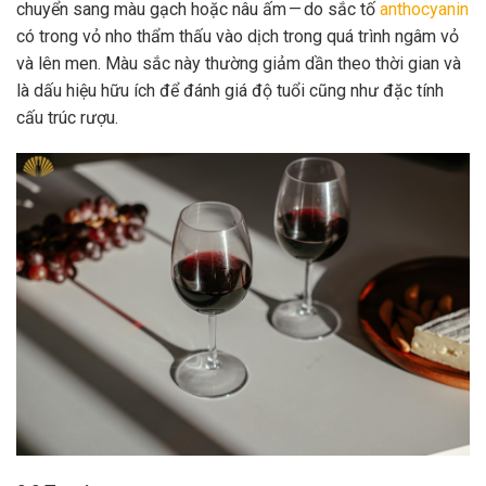
chuyển sang màu gạch hoặc nâu ấm — do sắc tố
anthocyanin
có trong vỏ nho thẩm thấu vào dịch trong quá trình ngâm vỏ
và lên men. Màu sắc này thường giảm dần theo thời gian và
là dấu hiệu hữu ích để đánh giá độ tuổi cũng như đặc tính
cấu trúc rượu.