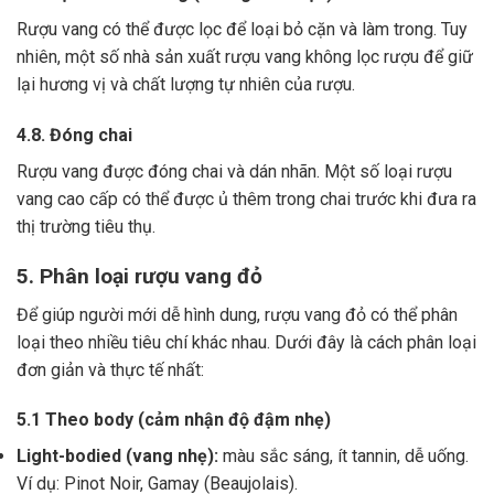
Rượu vang có thể được lọc để loại bỏ cặn và làm trong.
Tuy
nhiên, một số nhà sản xuất rượu vang không lọc rượu để giữ
lại hương vị và chất lượng tự nhiên của rượu.
4.8. Đóng chai
Rượu vang được đóng chai và dán nhãn.
Một số loại rượu
vang cao cấp có thể được ủ thêm trong chai trước khi đưa ra
thị trường tiêu thụ.
5. Phân loại rượu vang đỏ
Để giúp người mới dễ hình dung, rượu vang đỏ có thể phân
loại theo nhiều tiêu chí khác nhau. Dưới đây là cách phân loại
đơn giản và thực tế nhất:
5.1 Theo body (cảm nhận độ đậm nhẹ)
Light-bodied (vang nhẹ):
màu sắc sáng, ít tannin, dễ uống.
Ví dụ: Pinot Noir, Gamay (Beaujolais).