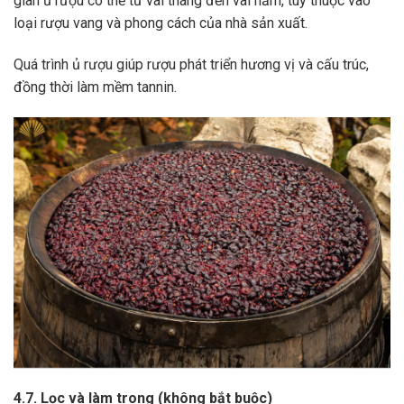
gian ủ rượu có thể từ vài tháng đến vài năm, tùy thuộc vào
loại rượu vang và phong cách của nhà sản xuất.
Quá trình ủ rượu giúp rượu phát triển hương vị và cấu trúc,
đồng thời làm mềm tannin.
4.7. Lọc và làm trong (không bắt buộc)