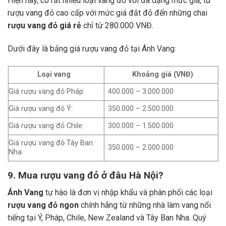
Hiện nay, có rất nhiều loại vang đỏ với đa dạng mức giá, từ
rượu vang đỏ cao cấp với mức giá đắt đỏ đến những chai
rượu vang đỏ giá rẻ
chỉ từ 280.000 VNĐ.
Dưới đây là bảng giá rượu vang đỏ tại Ánh Vang:
Loại vang
Khoảng giá (VNĐ)
Giá rượu vang đỏ Pháp:
400.000 – 3.000.000
Giá rượu vang đỏ Ý:
350.000 – 2.500.000
Giá rượu vang đỏ Chile:
300.000 – 1.500.000
Giá rượu vang đỏ Tây Ban
350.000 – 2.000.000
Nha
9. Mua rượu vang đỏ ở đâu Hà Nội?
Ánh Vang
tự hào là đơn vị nhập khẩu và phân phối các loại
rượu vang đỏ ngon
chính hãng từ những nhà làm vang nổi
tiếng tại Ý, Pháp, Chile, New Zealand và Tây Ban Nha.
Quý