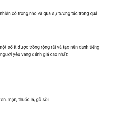
nhiên có trong nho và qua sự tương tác trong quá
ột số ít được trồng rộng rãi và tạo nên danh tiếng
 người yêu vang đánh giá cao nhất:
n, mận, thuốc lá, gỗ sồi.