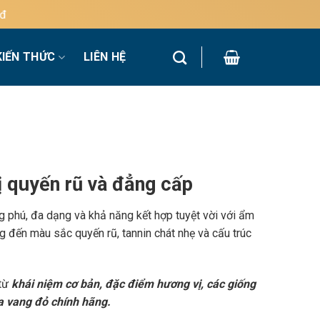
KIẾN THỨC
LIÊN HỆ
 quyến rũ và đẳng cấp
g phú, đa dạng và khả năng kết hợp tuyệt vời với ẩm
 đến màu sắc quyến rũ, tannin chát nhẹ và cấu trúc
 từ
khái niệm cơ bản, đặc điểm hương vị, các giống
a vang đỏ chính hãng.