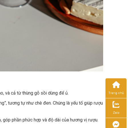
o, và cả từ thùng gỗ sồi dùng để ủ.
Trang chủ
ng”, tương tự như chè đen. Chúng là yếu tố giúp rượu
Zalo
ỏ, góp phần phức hợp và độ dài của hương vị rượu.