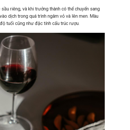
sầu riêng, và khi trưởng thành có thể chuyển sang
vào dịch trong quá trình ngâm vỏ và lên men. Màu
độ tuổi cũng như đặc tính cấu trúc rượu.