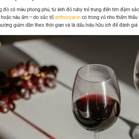
 đỏ có màu phong phú, từ ánh đỏ ruby trẻ trung đến tím đậm sắc 
 hoặc nâu ấm — do sắc tố
anthocyanin
có trong vỏ nho thẩm thấu 
hường giảm dần theo thời gian và là dấu hiệu hữu ích để đánh giá 