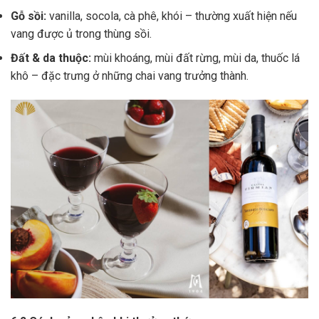
Gỗ sồi:
vanilla, socola, cà phê, khói – thường xuất hiện nếu
vang được ủ trong thùng sồi.
Đất & da thuộc:
mùi khoáng, mùi đất rừng, mùi da, thuốc lá
khô – đặc trưng ở những chai vang trưởng thành.