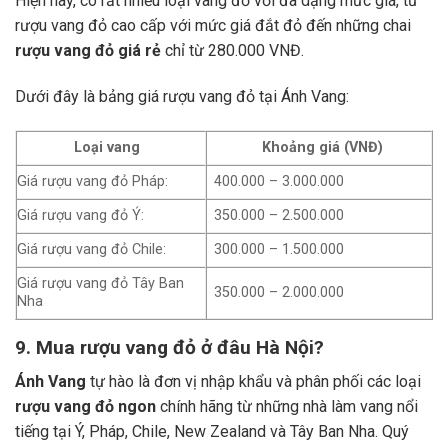
Hiện nay, có rất nhiều loại vang đỏ với đa dạng mức giá, từ
rượu vang đỏ cao cấp với mức giá đắt đỏ đến những chai
rượu vang đỏ giá rẻ
chỉ từ 280.000 VNĐ.
Dưới đây là bảng giá rượu vang đỏ tại Ánh Vang:
Loại vang
Khoảng giá (VNĐ)
Giá rượu vang đỏ Pháp:
400.000 – 3.000.000
Giá rượu vang đỏ Ý:
350.000 – 2.500.000
Giá rượu vang đỏ Chile:
300.000 – 1.500.000
Giá rượu vang đỏ Tây Ban
350.000 – 2.000.000
Nha
9. Mua rượu vang đỏ ở đâu Hà Nội?
Ánh Vang
tự hào là đơn vị nhập khẩu và phân phối các loại
rượu vang đỏ ngon
chính hãng từ những nhà làm vang nổi
tiếng tại Ý, Pháp, Chile, New Zealand và Tây Ban Nha.
Quý