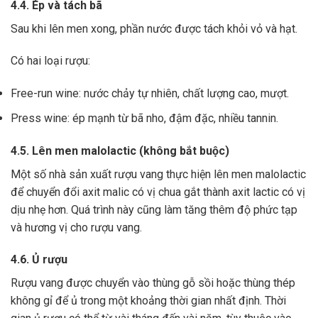
4.4. Ép và tách bã
Sau khi lên men xong,
phần nước được tách khỏi vỏ và hạt.
Có hai loại rượu:
Free-run wine: nước chảy tự nhiên, chất lượng cao, mượt.
Press wine: ép mạnh từ bã nho, đậm đặc, nhiều tannin.
4.5. Lên men malolactic (không bắt buộc)
Một số nhà sản xuất rượu vang thực hiện lên men malolactic
để chuyển đổi axit malic có vị chua gắt thành axit lactic có vị
dịu nhẹ hơn.
Quá trình này cũng làm tăng thêm độ phức tạp
và hương vị cho rượu vang.
4.6. Ủ rượu
Rượu vang được chuyển vào thùng gỗ sồi hoặc thùng thép
không gỉ để ủ trong một khoảng thời gian nhất định. Thời