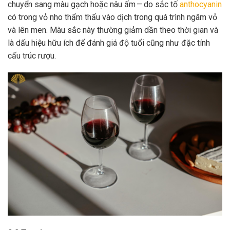
chuyển sang màu gạch hoặc nâu ấm — do sắc tố
anthocyanin
có trong vỏ nho thẩm thấu vào dịch trong quá trình ngâm vỏ
và lên men. Màu sắc này thường giảm dần theo thời gian và
là dấu hiệu hữu ích để đánh giá độ tuổi cũng như đặc tính
cấu trúc rượu.