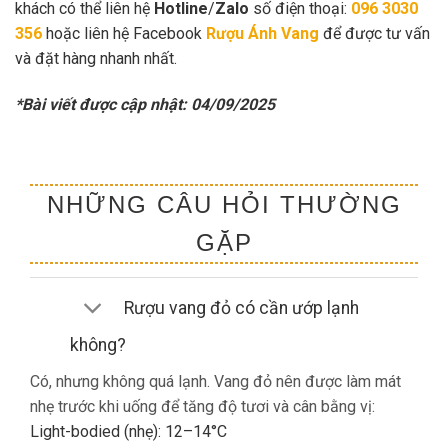
khách có thể liên hệ
Hotline
/
Zalo
số điện thoại:
096 3030
356
hoặc liên hệ Facebook
Rượu Ánh Vang
để được tư vấn
và đặt hàng nhanh nhất.
*Bài viết được cập nhật: 04/09/2025
NHỮNG CÂU HỎI THƯỜNG
GẶP
Rượu vang đỏ có cần ướp lạnh
không?
Có, nhưng không quá lạnh. Vang đỏ nên được làm mát
nhẹ trước khi uống để tăng độ tươi và cân bằng vị:
Light-bodied (nhẹ): 12–14°C