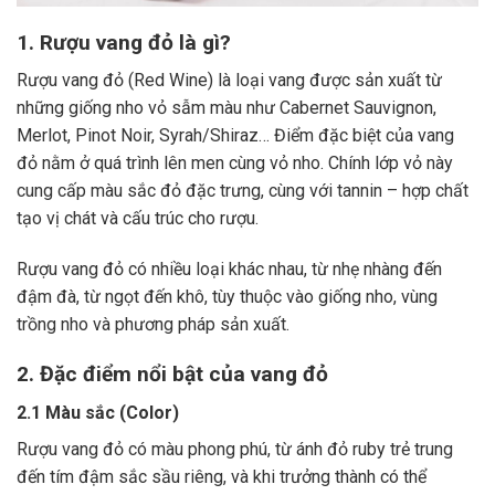
1. Rượu vang đỏ là gì?
Rượu vang đỏ (Red Wine) là loại vang được sản xuất từ
những giống nho vỏ sẫm màu như Cabernet Sauvignon,
Merlot, Pinot Noir, Syrah/Shiraz… Điểm đặc biệt của vang
đỏ nằm ở quá trình lên men cùng vỏ nho. Chính lớp vỏ này
cung cấp màu sắc đỏ đặc trưng, cùng với tannin – hợp chất
tạo vị chát và cấu trúc cho rượu.
Rượu vang đỏ có nhiều loại khác nhau, từ nhẹ nhàng đến
đậm đà, từ ngọt đến khô, tùy thuộc vào giống nho, vùng
trồng nho và phương pháp sản xuất.
2. Đặc điểm nổi bật của vang đỏ
2.1 Màu sắc (Color)
Rượu vang đỏ có màu phong phú, từ ánh đỏ ruby trẻ trung
đến tím đậm sắc sầu riêng, và khi trưởng thành có thể