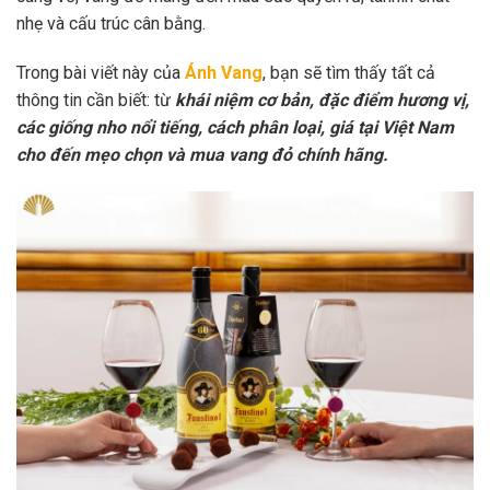
nhẹ và cấu trúc cân bằng.
Trong bài viết này của
Ánh Vang
, bạn sẽ tìm thấy tất cả
thông tin cần biết: từ
khái niệm cơ bản, đặc điểm hương vị,
các giống nho nổi tiếng, cách phân loại, giá tại Việt Nam
cho đến mẹo chọn và mua vang đỏ chính hãng.