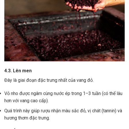
4.3. Lên men
Đây là giai đoạn đặc trưng nhất của vang đỏ.
Vỏ nho được ngâm cùng nước ép trong 1–3 tuần (có thể lâu
hơn với vang cao cấp).
Quá trình này giúp rượu nhận màu sắc đỏ, vị chát (tannin) và
hương thơm đặc trưng.