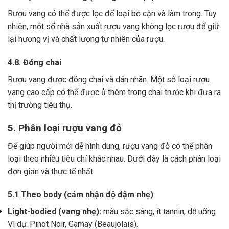
Rượu vang có thể được lọc để loại bỏ cặn và làm trong.
Tuy
nhiên, một số nhà sản xuất rượu vang không lọc rượu để giữ
lại hương vị và chất lượng tự nhiên của rượu.
4.8. Đóng chai
Rượu vang được đóng chai và dán nhãn.
Một số loại rượu
vang cao cấp có thể được ủ thêm trong chai trước khi đưa ra
thị trường tiêu thụ.
5. Phân loại rượu vang đỏ
Để giúp người mới dễ hình dung, rượu vang đỏ có thể phân
loại theo nhiều tiêu chí khác nhau. Dưới đây là cách phân loại
đơn giản và thực tế nhất:
5.1 Theo body (cảm nhận độ đậm nhẹ)
Light-bodied (vang nhẹ):
màu sắc sáng, ít tannin, dễ uống.
Ví dụ: Pinot Noir, Gamay (Beaujolais).