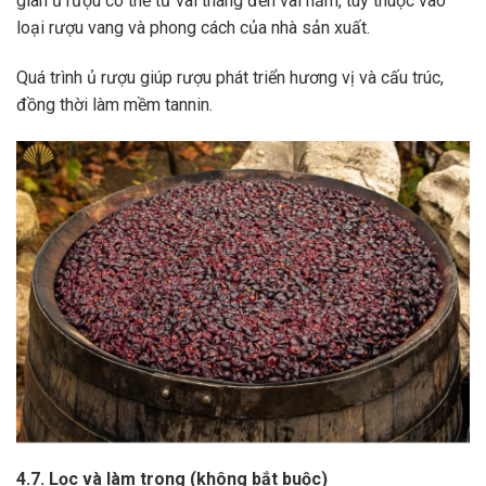
gian ủ rượu có thể từ vài tháng đến vài năm, tùy thuộc vào
loại rượu vang và phong cách của nhà sản xuất.
Quá trình ủ rượu giúp rượu phát triển hương vị và cấu trúc,
đồng thời làm mềm tannin.
4.7. Lọc và làm trong (không bắt buộc)