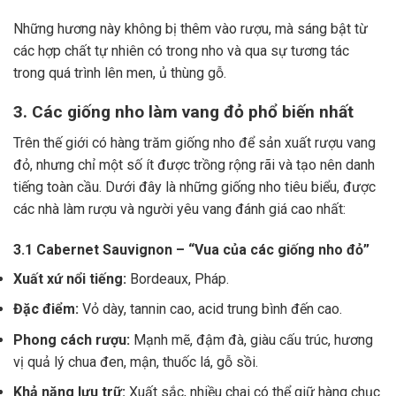
Những hương này không bị thêm vào rượu, mà sáng bật từ
các hợp chất tự nhiên có trong nho và qua sự tương tác
trong quá trình lên men, ủ thùng gỗ.
3. Các giống nho làm vang đỏ phổ biến nhất
Trên thế giới có hàng trăm giống nho để sản xuất rượu vang
đỏ, nhưng chỉ một số ít được trồng rộng rãi và tạo nên danh
tiếng toàn cầu. Dưới đây là những giống nho tiêu biểu, được
các nhà làm rượu và người yêu vang đánh giá cao nhất:
3.1 Cabernet Sauvignon – “Vua của các giống nho đỏ”
Xuất xứ nổi tiếng:
Bordeaux, Pháp.
Đặc điểm:
Vỏ dày, tannin cao, acid trung bình đến cao.
Phong cách rượu:
Mạnh mẽ, đậm đà, giàu cấu trúc, hương
vị quả lý chua đen, mận, thuốc lá, gỗ sồi.
Khả năng lưu trữ:
Xuất sắc, nhiều chai có thể giữ hàng chục