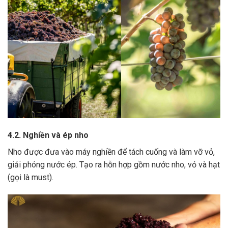
4.2. Nghiền và ép nho
Nho được đưa vào máy nghiền để tách cuống và làm vỡ vỏ,
giải phóng nước ép.
Tạo ra hỗn hợp gồm nước nho, vỏ và hạt
(gọi là must).