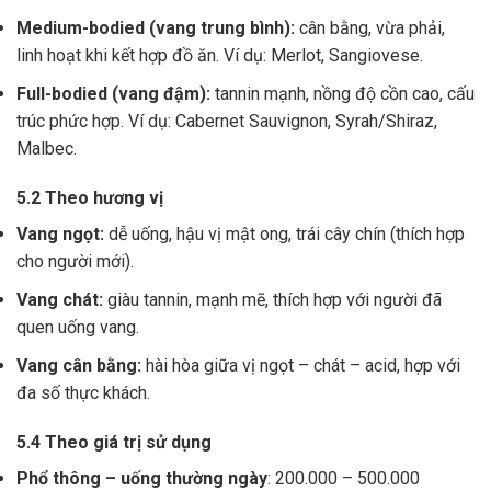
Medium-bodied (vang trung bình):
cân bằng, vừa phải,
linh hoạt khi kết hợp đồ ăn. Ví dụ: Merlot, Sangiovese.
Full-bodied (vang đậm):
tannin mạnh, nồng độ cồn cao, cấu
trúc phức hợp. Ví dụ: Cabernet Sauvignon, Syrah/Shiraz,
Malbec.
5.2 Theo hương vị
Vang ngọt:
dễ uống, hậu vị mật ong, trái cây chín (thích hợp
cho người mới).
Vang chát:
giàu tannin, mạnh mẽ, thích hợp với người đã
quen uống vang.
Vang cân bằng:
hài hòa giữa vị ngọt – chát – acid, hợp với
đa số thực khách.
5.4 Theo giá trị sử dụng
Phổ thông – uống thường ngày
: 200.000 – 500.000