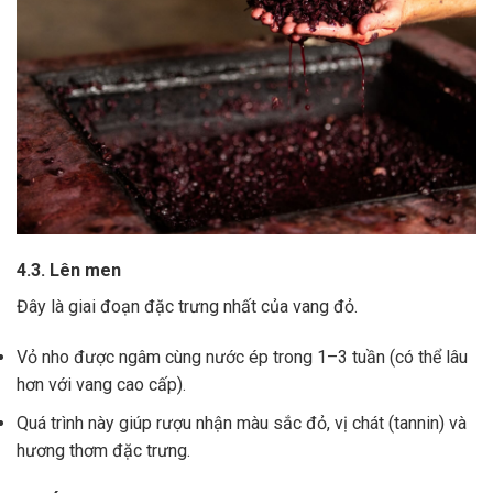
4.3. Lên men
Đây là giai đoạn đặc trưng nhất của vang đỏ.
Vỏ nho được ngâm cùng nước ép trong 1–3 tuần (có thể lâu
hơn với vang cao cấp).
Quá trình này giúp rượu nhận màu sắc đỏ, vị chát (tannin) và
hương thơm đặc trưng.