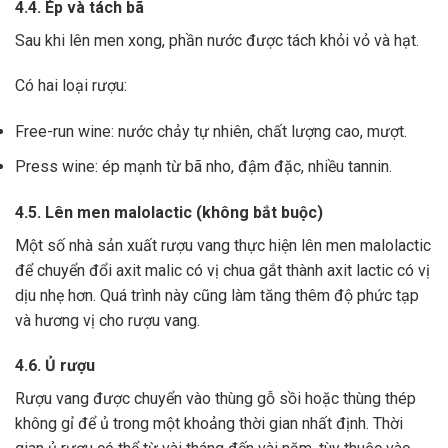
4.4. Ép và tách bã
Sau khi lên men xong,
phần nước được tách khỏi vỏ và hạt.
Có hai loại rượu:
Free-run wine: nước chảy tự nhiên, chất lượng cao, mượt.
Press wine: ép mạnh từ bã nho, đậm đặc, nhiều tannin.
4.5. Lên men malolactic (không bắt buộc)
Một số nhà sản xuất rượu vang thực hiện lên men malolactic
để chuyển đổi axit malic có vị chua gắt thành axit lactic có vị
dịu nhẹ hơn.
Quá trình này cũng làm tăng thêm độ phức tạp
và hương vị cho rượu vang.
4.6. Ủ rượu
Rượu vang được chuyển vào thùng gỗ sồi hoặc thùng thép
không gỉ để ủ trong một khoảng thời gian nhất định. Thời