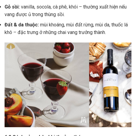
Gỗ sồi:
vanilla, socola, cà phê, khói – thường xuất hiện nếu
vang được ủ trong thùng sồi.
Đất & da thuộc:
mùi khoáng, mùi đất rừng, mùi da, thuốc lá
khô – đặc trưng ở những chai vang trưởng thành.