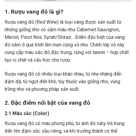
1. Rượu vang đỏ là gì?
Rượu vang đỏ (Red Wine) là loại vang được sản xuất từ
những giống nho vỏ sẫm màu như Cabernet Sauvignon,
Merlot, Pinot Noir, Syrah/Shiraz… Điểm đặc biệt của vang
đỏ nằm ở quá trình lên men cùng vỏ nho. Chính lớp vỏ này
cung cấp màu sắc đỏ đặc trưng, cùng với tannin – hợp chất
tạo vị chát và cấu trúc cho rượu.
Rượu vang đỏ có nhiều loại khác nhau, từ nhẹ nhàng đến
đậm đà, từ ngọt đến khô, tùy thuộc vào giống nho, vùng
trồng nho và phương pháp sản xuất.
2. Đặc điểm nổi bật của vang đỏ
2.1 Màu sắc (Color)
Rượu vang đỏ có màu phong phú, từ ánh đỏ ruby trẻ trung
đến tím đậm sắc sầu riêng, và khi trưởng thành có thể