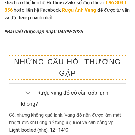
khách có thể liên hệ
Hotline
/
Zalo
số điện thoại:
096 3030
356
hoặc liên hệ Facebook
Rượu Ánh Vang
để được tư vấn
và đặt hàng nhanh nhất.
*Bài viết được cập nhật: 04/09/2025
NHỮNG CÂU HỎI THƯỜNG
GẶP
Rượu vang đỏ có cần ướp lạnh
không?
Có, nhưng không quá lạnh. Vang đỏ nên được làm mát
nhẹ trước khi uống để tăng độ tươi và cân bằng vị:
Light-bodied (nhẹ): 12–14°C