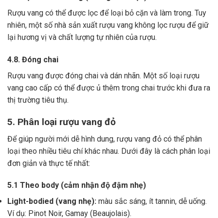
Rượu vang có thể được lọc để loại bỏ cặn và làm trong.
Tuy
nhiên, một số nhà sản xuất rượu vang không lọc rượu để giữ
lại hương vị và chất lượng tự nhiên của rượu.
4.8. Đóng chai
Rượu vang được đóng chai và dán nhãn.
Một số loại rượu
vang cao cấp có thể được ủ thêm trong chai trước khi đưa ra
thị trường tiêu thụ.
5. Phân loại rượu vang đỏ
Để giúp người mới dễ hình dung, rượu vang đỏ có thể phân
loại theo nhiều tiêu chí khác nhau. Dưới đây là cách phân loại
đơn giản và thực tế nhất:
5.1 Theo body (cảm nhận độ đậm nhẹ)
Light-bodied (vang nhẹ):
màu sắc sáng, ít tannin, dễ uống.
Ví dụ: Pinot Noir, Gamay (Beaujolais).