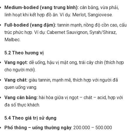
Medium-bodied (vang trung bình):
cân bằng, vừa phải,
linh hoạt khi kết hợp đồ ăn. Ví dụ: Merlot, Sangiovese.
Full-bodied (vang đậm):
tannin mạnh, nồng độ cồn cao, cấu
trúc phức hợp. Ví dụ: Cabernet Sauvignon, Syrah/Shiraz,
Malbec.
5.2 Theo hương vị
Vang ngọt:
dễ uống, hậu vị mật ong, trái cây chín (thích hợp
cho người mới).
Vang chát:
giàu tannin, mạnh mẽ, thích hợp với người đã
quen uống vang.
Vang cân bằng:
hài hòa giữa vị ngọt – chát – acid, hợp với
đa số thực khách.
5.4 Theo giá trị sử dụng
Phổ thông – uống thường ngày
: 200.000 – 500.000