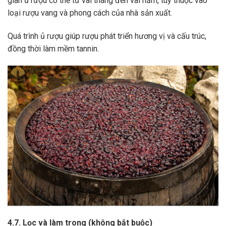
gian ủ rượu có thể từ vài tháng đến vài năm, tùy thuộc vào
loại rượu vang và phong cách của nhà sản xuất.
Quá trình ủ rượu giúp rượu phát triển hương vị và cấu trúc,
đồng thời làm mềm tannin.
4.7. Lọc và làm trong (không bắt buộc)