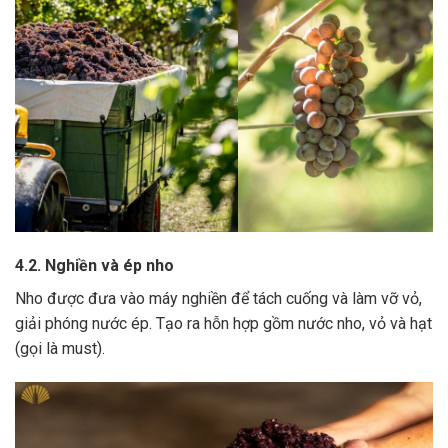
4.2. Nghiền và ép nho
Nho được đưa vào máy nghiền để tách cuống và làm vỡ vỏ,
giải phóng nước ép.
Tạo ra hỗn hợp gồm nước nho, vỏ và hạt
(gọi là must).