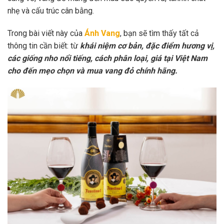
nhẹ và cấu trúc cân bằng.
Trong bài viết này của
Ánh Vang
, bạn sẽ tìm thấy tất cả
thông tin cần biết: từ
khái niệm cơ bản, đặc điểm hương vị,
các giống nho nổi tiếng, cách phân loại, giá tại Việt Nam
cho đến mẹo chọn và mua vang đỏ chính hãng.