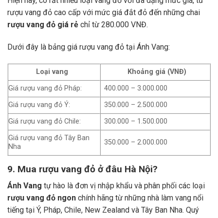
Hiện nay, có rất nhiều loại vang đỏ với đa dạng mức giá, từ
rượu vang đỏ cao cấp với mức giá đắt đỏ đến những chai
rượu vang đỏ giá rẻ
chỉ từ 280.000 VNĐ.
Dưới đây là bảng giá rượu vang đỏ tại Ánh Vang:
Loại vang
Khoảng giá (VNĐ)
Giá rượu vang đỏ Pháp:
400.000 – 3.000.000
Giá rượu vang đỏ Ý:
350.000 – 2.500.000
Giá rượu vang đỏ Chile:
300.000 – 1.500.000
Giá rượu vang đỏ Tây Ban
350.000 – 2.000.000
Nha
9. Mua rượu vang đỏ ở đâu Hà Nội?
Ánh Vang
tự hào là đơn vị nhập khẩu và phân phối các loại
rượu vang đỏ ngon
chính hãng từ những nhà làm vang nổi
tiếng tại Ý, Pháp, Chile, New Zealand và Tây Ban Nha.
Quý