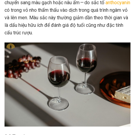
chuyển sang màu gạch hoặc nâu ấm — do sắc tố
anthocyanin
có trong vỏ nho thẩm thấu vào dịch trong quá trình ngâm vỏ
và lên men. Màu sắc này thường giảm dần theo thời gian và
là dấu hiệu hữu ích để đánh giá độ tuổi cũng như đặc tính
cấu trúc rượu.