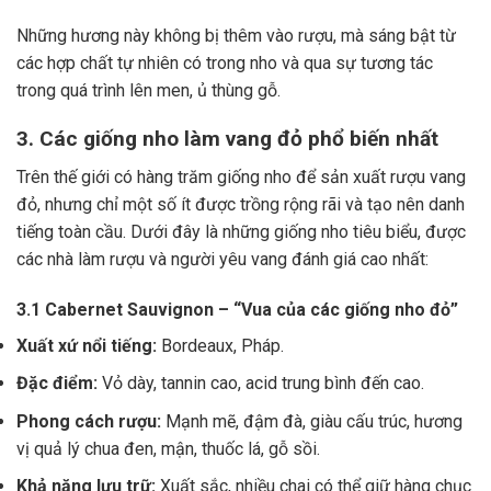
Những hương này không bị thêm vào rượu, mà sáng bật từ
các hợp chất tự nhiên có trong nho và qua sự tương tác
trong quá trình lên men, ủ thùng gỗ.
3. Các giống nho làm vang đỏ phổ biến nhất
Trên thế giới có hàng trăm giống nho để sản xuất rượu vang
đỏ, nhưng chỉ một số ít được trồng rộng rãi và tạo nên danh
tiếng toàn cầu. Dưới đây là những giống nho tiêu biểu, được
các nhà làm rượu và người yêu vang đánh giá cao nhất:
3.1 Cabernet Sauvignon – “Vua của các giống nho đỏ”
Xuất xứ nổi tiếng:
Bordeaux, Pháp.
Đặc điểm:
Vỏ dày, tannin cao, acid trung bình đến cao.
Phong cách rượu:
Mạnh mẽ, đậm đà, giàu cấu trúc, hương
vị quả lý chua đen, mận, thuốc lá, gỗ sồi.
Khả năng lưu trữ:
Xuất sắc, nhiều chai có thể giữ hàng chục