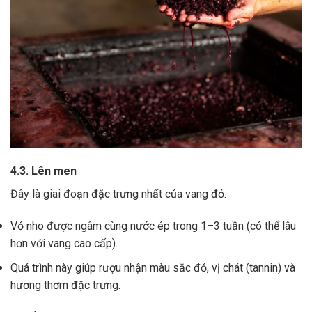
4.3. Lên men
Đây là giai đoạn đặc trưng nhất của vang đỏ.
Vỏ nho được ngâm cùng nước ép trong 1–3 tuần (có thể lâu
hơn với vang cao cấp).
Quá trình này giúp rượu nhận màu sắc đỏ, vị chát (tannin) và
hương thơm đặc trưng.