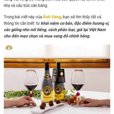
nhẹ và cấu trúc cân bằng.
Trong bài viết này của
Ánh Vang
, bạn sẽ tìm thấy tất cả
thông tin cần biết: từ
khái niệm cơ bản, đặc điểm hương vị,
các giống nho nổi tiếng, cách phân loại, giá tại Việt Nam
cho đến mẹo chọn và mua vang đỏ chính hãng.