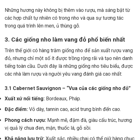
Những hương này không bị thêm vào rượu, mà sáng bật từ
các hợp chất tự nhiên có trong nho và qua sự tương tác
trong quá trình lên men, ủ thùng gỗ.
3. Các giống nho làm vang đỏ phổ biến nhất
Trên thế giới có hàng trăm giống nho để sản xuất rượu vang
đỏ, nhưng chỉ một số ít được trồng rộng rãi và tạo nên danh
tiếng toàn cầu. Dưới đây là những giống nho tiêu biểu, được
các nhà làm rượu và người yêu vang đánh giá cao nhất:
3.1 Cabernet Sauvignon – “Vua của các giống nho đỏ”
Xuất xứ nổi tiếng:
Bordeaux, Pháp.
Đặc điểm:
Vỏ dày, tannin cao, acid trung bình đến cao.
Phong cách rượu:
Mạnh mẽ, đậm đà, giàu cấu trúc, hương
vị quả lý chua đen, mận, thuốc lá, gỗ sồi.
Khả năng lưu trữ:
Xuất sắc, nhiều chai có thể giữ hàng chục