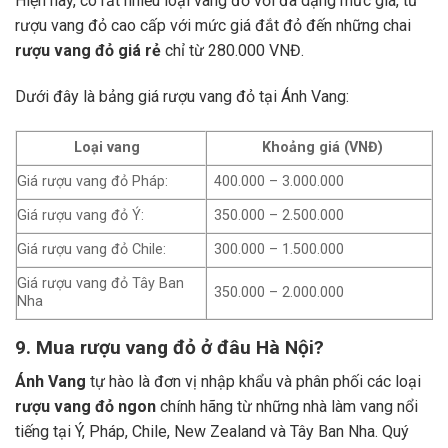
Hiện nay, có rất nhiều loại vang đỏ với đa dạng mức giá, từ
rượu vang đỏ cao cấp với mức giá đắt đỏ đến những chai
rượu vang đỏ giá rẻ
chỉ từ 280.000 VNĐ.
Dưới đây là bảng giá rượu vang đỏ tại Ánh Vang:
Loại vang
Khoảng giá (VNĐ)
Giá rượu vang đỏ Pháp:
400.000 – 3.000.000
Giá rượu vang đỏ Ý:
350.000 – 2.500.000
Giá rượu vang đỏ Chile:
300.000 – 1.500.000
Giá rượu vang đỏ Tây Ban
350.000 – 2.000.000
Nha
9. Mua rượu vang đỏ ở đâu Hà Nội?
Ánh Vang
tự hào là đơn vị nhập khẩu và phân phối các loại
rượu vang đỏ ngon
chính hãng từ những nhà làm vang nổi
tiếng tại Ý, Pháp, Chile, New Zealand và Tây Ban Nha.
Quý