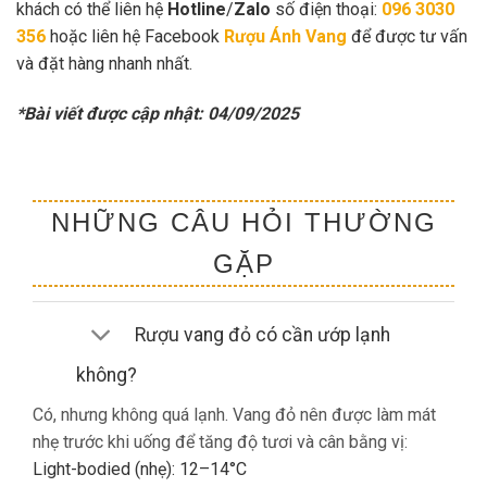
khách có thể liên hệ
Hotline
/
Zalo
số điện thoại:
096 3030
356
hoặc liên hệ Facebook
Rượu Ánh Vang
để được tư vấn
và đặt hàng nhanh nhất.
*Bài viết được cập nhật: 04/09/2025
NHỮNG CÂU HỎI THƯỜNG
GẶP
Rượu vang đỏ có cần ướp lạnh
không?
Có, nhưng không quá lạnh. Vang đỏ nên được làm mát
nhẹ trước khi uống để tăng độ tươi và cân bằng vị:
Light-bodied (nhẹ): 12–14°C