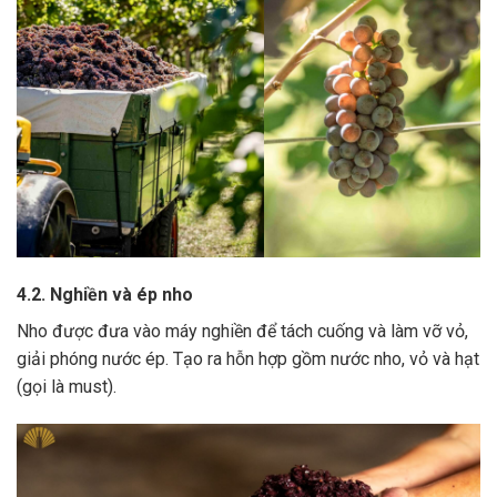
4.2. Nghiền và ép nho
Nho được đưa vào máy nghiền để tách cuống và làm vỡ vỏ,
giải phóng nước ép.
Tạo ra hỗn hợp gồm nước nho, vỏ và hạt
(gọi là must).