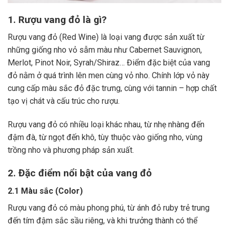
1. Rượu vang đỏ là gì?
Rượu vang đỏ (Red Wine) là loại vang được sản xuất từ
những giống nho vỏ sẫm màu như Cabernet Sauvignon,
Merlot, Pinot Noir, Syrah/Shiraz… Điểm đặc biệt của vang
đỏ nằm ở quá trình lên men cùng vỏ nho. Chính lớp vỏ này
cung cấp màu sắc đỏ đặc trưng, cùng với tannin – hợp chất
tạo vị chát và cấu trúc cho rượu.
Rượu vang đỏ có nhiều loại khác nhau, từ nhẹ nhàng đến
đậm đà, từ ngọt đến khô, tùy thuộc vào giống nho, vùng
trồng nho và phương pháp sản xuất.
2. Đặc điểm nổi bật của vang đỏ
2.1 Màu sắc (Color)
Rượu vang đỏ có màu phong phú, từ ánh đỏ ruby trẻ trung
đến tím đậm sắc sầu riêng, và khi trưởng thành có thể