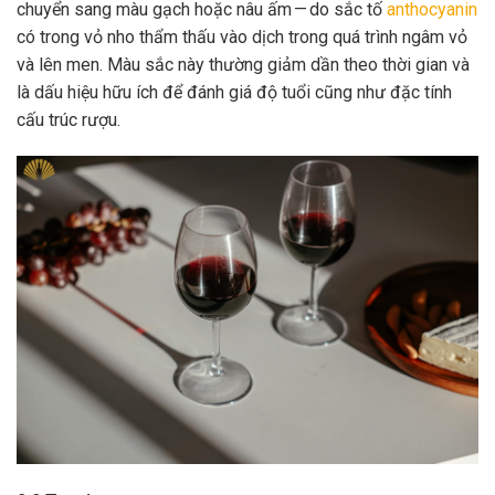
chuyển sang màu gạch hoặc nâu ấm — do sắc tố
anthocyanin
có trong vỏ nho thẩm thấu vào dịch trong quá trình ngâm vỏ
và lên men. Màu sắc này thường giảm dần theo thời gian và
là dấu hiệu hữu ích để đánh giá độ tuổi cũng như đặc tính
cấu trúc rượu.