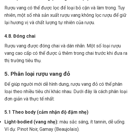
Rượu vang có thể được lọc để loại bỏ cặn và làm trong.
Tuy
nhiên, một số nhà sản xuất rượu vang không lọc rượu để giữ
lại hương vị và chất lượng tự nhiên của rượu.
4.8. Đóng chai
Rượu vang được đóng chai và dán nhãn.
Một số loại rượu
vang cao cấp có thể được ủ thêm trong chai trước khi đưa ra
thị trường tiêu thụ.
5. Phân loại rượu vang đỏ
Để giúp người mới dễ hình dung, rượu vang đỏ có thể phân
loại theo nhiều tiêu chí khác nhau. Dưới đây là cách phân loại
đơn giản và thực tế nhất:
5.1 Theo body (cảm nhận độ đậm nhẹ)
Light-bodied (vang nhẹ):
màu sắc sáng, ít tannin, dễ uống.
Ví dụ: Pinot Noir, Gamay (Beaujolais).