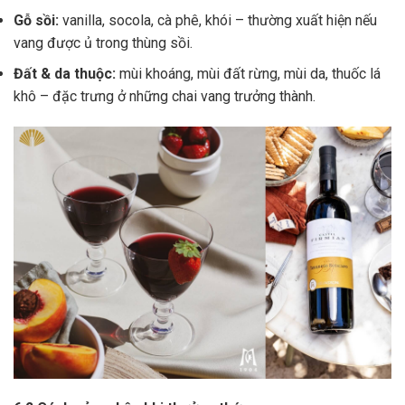
Gỗ sồi:
vanilla, socola, cà phê, khói – thường xuất hiện nếu
vang được ủ trong thùng sồi.
Đất & da thuộc:
mùi khoáng, mùi đất rừng, mùi da, thuốc lá
khô – đặc trưng ở những chai vang trưởng thành.