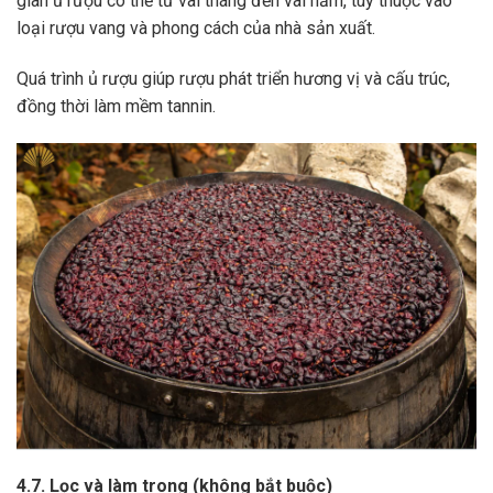
gian ủ rượu có thể từ vài tháng đến vài năm, tùy thuộc vào
loại rượu vang và phong cách của nhà sản xuất.
Quá trình ủ rượu giúp rượu phát triển hương vị và cấu trúc,
đồng thời làm mềm tannin.
4.7. Lọc và làm trong (không bắt buộc)