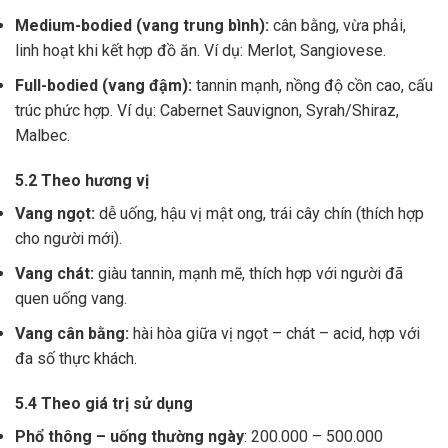
Medium-bodied (vang trung bình):
cân bằng, vừa phải,
linh hoạt khi kết hợp đồ ăn. Ví dụ: Merlot, Sangiovese.
Full-bodied (vang đậm):
tannin mạnh, nồng độ cồn cao, cấu
trúc phức hợp. Ví dụ: Cabernet Sauvignon, Syrah/Shiraz,
Malbec.
5.2 Theo hương vị
Vang ngọt:
dễ uống, hậu vị mật ong, trái cây chín (thích hợp
cho người mới).
Vang chát:
giàu tannin, mạnh mẽ, thích hợp với người đã
quen uống vang.
Vang cân bằng:
hài hòa giữa vị ngọt – chát – acid, hợp với
đa số thực khách.
5.4 Theo giá trị sử dụng
Phổ thông – uống thường ngày
: 200.000 – 500.000