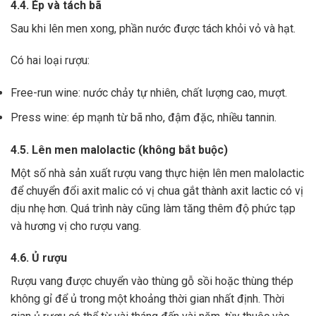
4.4. Ép và tách bã
Sau khi lên men xong,
phần nước được tách khỏi vỏ và hạt.
Có hai loại rượu:
Free-run wine: nước chảy tự nhiên, chất lượng cao, mượt.
Press wine: ép mạnh từ bã nho, đậm đặc, nhiều tannin.
4.5. Lên men malolactic (không bắt buộc)
Một số nhà sản xuất rượu vang thực hiện lên men malolactic
để chuyển đổi axit malic có vị chua gắt thành axit lactic có vị
dịu nhẹ hơn.
Quá trình này cũng làm tăng thêm độ phức tạp
và hương vị cho rượu vang.
4.6. Ủ rượu
Rượu vang được chuyển vào thùng gỗ sồi hoặc thùng thép
không gỉ để ủ trong một khoảng thời gian nhất định. Thời