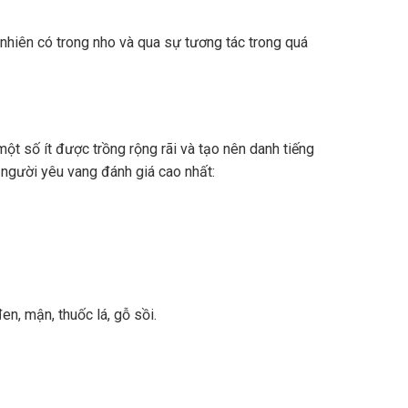
nhiên có trong nho và qua sự tương tác trong quá
ột số ít được trồng rộng rãi và tạo nên danh tiếng
 người yêu vang đánh giá cao nhất:
n, mận, thuốc lá, gỗ sồi.