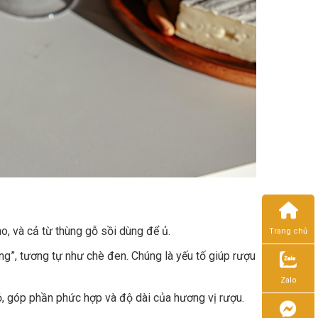
o, và cả từ thùng gỗ sồi dùng để ủ.
Trang chủ
ng”, tương tự như chè đen. Chúng là yếu tố giúp rượu
Zalo
ỏ, góp phần phức hợp và độ dài của hương vị rượu.