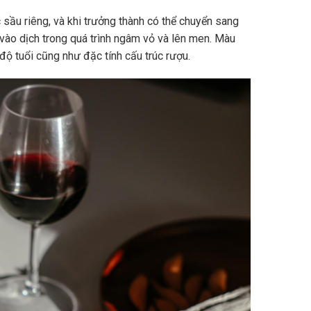
sầu riêng, và khi trưởng thành có thể chuyển sang
vào dịch trong quá trình ngâm vỏ và lên men. Màu
độ tuổi cũng như đặc tính cấu trúc rượu.