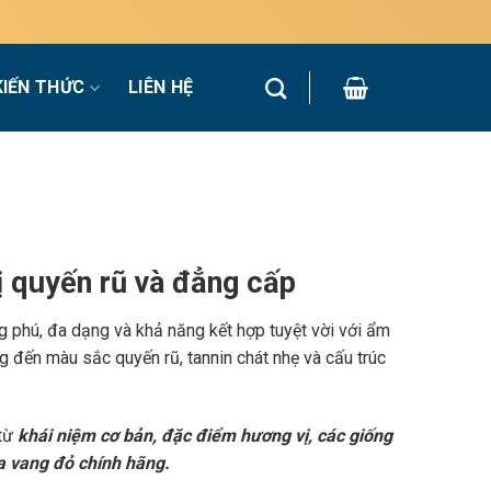
KIẾN THỨC
LIÊN HỆ
 quyến rũ và đẳng cấp
g phú, đa dạng và khả năng kết hợp tuyệt vời với ẩm
 đến màu sắc quyến rũ, tannin chát nhẹ và cấu trúc
 từ
khái niệm cơ bản, đặc điểm hương vị, các giống
a vang đỏ chính hãng.