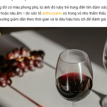
 đỏ có màu phong phú, từ ánh đỏ ruby trẻ trung đến tím đậm sắc 
 hoặc nâu ấm — do sắc tố
anthocyanin
có trong vỏ nho thẩm thấu 
hường giảm dần theo thời gian và là dấu hiệu hữu ích để đánh giá 