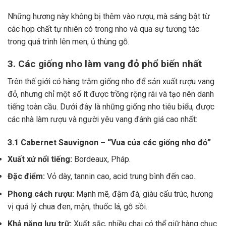
Những hương này không bị thêm vào rượu, mà sáng bật từ
các hợp chất tự nhiên có trong nho và qua sự tương tác
trong quá trình lên men, ủ thùng gỗ.
3. Các giống nho làm vang đỏ phổ biến nhất
Trên thế giới có hàng trăm giống nho để sản xuất rượu vang
đỏ, nhưng chỉ một số ít được trồng rộng rãi và tạo nên danh
tiếng toàn cầu. Dưới đây là những giống nho tiêu biểu, được
các nhà làm rượu và người yêu vang đánh giá cao nhất:
3.1 Cabernet Sauvignon – “Vua của các giống nho đỏ”
Xuất xứ nổi tiếng:
Bordeaux, Pháp.
Đặc điểm:
Vỏ dày, tannin cao, acid trung bình đến cao.
Phong cách rượu:
Mạnh mẽ, đậm đà, giàu cấu trúc, hương
vị quả lý chua đen, mận, thuốc lá, gỗ sồi.
Khả năng lưu trữ:
Xuất sắc, nhiều chai có thể giữ hàng chục