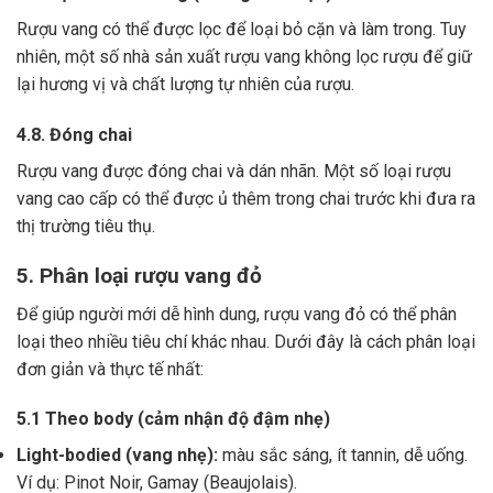
Rượu vang có thể được lọc để loại bỏ cặn và làm trong.
Tuy
nhiên, một số nhà sản xuất rượu vang không lọc rượu để giữ
lại hương vị và chất lượng tự nhiên của rượu.
4.8. Đóng chai
Rượu vang được đóng chai và dán nhãn.
Một số loại rượu
vang cao cấp có thể được ủ thêm trong chai trước khi đưa ra
thị trường tiêu thụ.
5. Phân loại rượu vang đỏ
Để giúp người mới dễ hình dung, rượu vang đỏ có thể phân
loại theo nhiều tiêu chí khác nhau. Dưới đây là cách phân loại
đơn giản và thực tế nhất:
5.1 Theo body (cảm nhận độ đậm nhẹ)
Light-bodied (vang nhẹ):
màu sắc sáng, ít tannin, dễ uống.
Ví dụ: Pinot Noir, Gamay (Beaujolais).