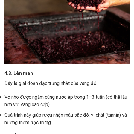
4.3. Lên men
Đây là giai đoạn đặc trưng nhất của vang đỏ.
Vỏ nho được ngâm cùng nước ép trong 1–3 tuần (có thể lâu
hơn với vang cao cấp).
Quá trình này giúp rượu nhận màu sắc đỏ, vị chát (tannin) và
hương thơm đặc trưng.