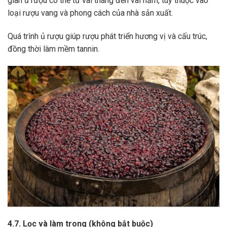
gian ủ rượu có thể từ vài tháng đến vài năm, tùy thuộc vào
loại rượu vang và phong cách của nhà sản xuất.
Quá trình ủ rượu giúp rượu phát triển hương vị và cấu trúc,
đồng thời làm mềm tannin.
4.7. Lọc và làm trong (không bắt buộc)