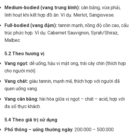
Medium-bodied (vang trung bình):
cân bằng, vừa phải,
linh hoạt khi kết hợp đồ ăn. Ví dụ: Merlot, Sangiovese.
Full-bodied (vang đậm):
tannin mạnh, nồng độ cồn cao, cấu
trúc phức hợp. Ví dụ: Cabernet Sauvignon, Syrah/Shiraz,
Malbec.
5.2 Theo hương vị
Vang ngọt:
dễ uống, hậu vị mật ong, trái cây chín (thích hợp
cho người mới).
Vang chát:
giàu tannin, mạnh mẽ, thích hợp với người đã
quen uống vang.
Vang cân bằng:
hài hòa giữa vị ngọt – chát – acid, hợp với
đa số thực khách.
5.4 Theo giá trị sử dụng
Phổ thông – uống thường ngày
: 200.000 – 500.000