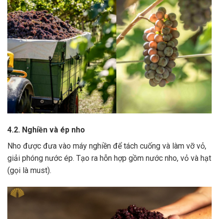
4.2. Nghiền và ép nho
Nho được đưa vào máy nghiền để tách cuống và làm vỡ vỏ,
giải phóng nước ép.
Tạo ra hỗn hợp gồm nước nho, vỏ và hạt
(gọi là must).