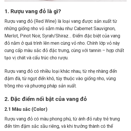
1. Rượu vang đỏ là gì?
Rượu vang đỏ (Red Wine) là loại vang được sản xuất từ
những giống nho vỏ sẫm màu như Cabernet Sauvignon,
Merlot, Pinot Noir, Syrah/Shiraz… Điểm đặc biệt của vang
đỏ nằm ở quá trình lên men cùng vỏ nho. Chính lớp vỏ này
cung cấp màu sắc đỏ đặc trưng, cùng với tannin – hợp chất
tạo vị chát và cấu trúc cho rượu.
Rượu vang đỏ có nhiều loại khác nhau, từ nhẹ nhàng đến
đậm đà, từ ngọt đến khô, tùy thuộc vào giống nho, vùng
trồng nho và phương pháp sản xuất.
2. Đặc điểm nổi bật của vang đỏ
2.1 Màu sắc (Color)
Rượu vang đỏ có màu phong phú, từ ánh đỏ ruby trẻ trung
đến tím đậm sắc sầu riêng, và khi trưởng thành có thể