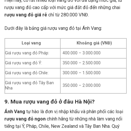
Hiện nay, có rất nhiều loại vang đỏ với đa dạng mức giá, từ
rượu vang đỏ cao cấp với mức giá đắt đỏ đến những chai
rượu vang đỏ giá rẻ
chỉ từ 280.000 VNĐ.
Dưới đây là bảng giá rượu vang đỏ tại Ánh Vang:
Loại vang
Khoảng giá (VNĐ)
Giá rượu vang đỏ Pháp:
400.000 – 3.000.000
Giá rượu vang đỏ Ý:
350.000 – 2.500.000
Giá rượu vang đỏ Chile:
300.000 – 1.500.000
Giá rượu vang đỏ Tây Ban
350.000 – 2.000.000
Nha
9. Mua rượu vang đỏ ở đâu Hà Nội?
Ánh Vang
tự hào là đơn vị nhập khẩu và phân phối các loại
rượu vang đỏ ngon
chính hãng từ những nhà làm vang nổi
tiếng tại Ý, Pháp, Chile, New Zealand và Tây Ban Nha.
Quý