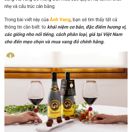
nhẹ và cấu trúc cân bằng.
Trong bài viết này của
Ánh Vang
, bạn sẽ tìm thấy tất cả
thông tin cần biết: từ
khái niệm cơ bản, đặc điểm hương vị,
các giống nho nổi tiếng, cách phân loại, giá tại Việt Nam
cho đến mẹo chọn và mua vang đỏ chính hãng.