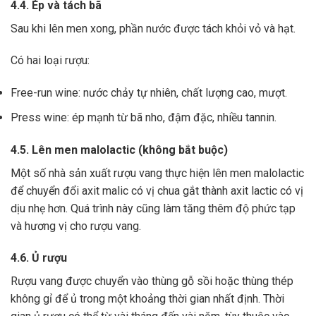
4.4. Ép và tách bã
Sau khi lên men xong,
phần nước được tách khỏi vỏ và hạt.
Có hai loại rượu:
Free-run wine: nước chảy tự nhiên, chất lượng cao, mượt.
Press wine: ép mạnh từ bã nho, đậm đặc, nhiều tannin.
4.5. Lên men malolactic (không bắt buộc)
Một số nhà sản xuất rượu vang thực hiện lên men malolactic
để chuyển đổi axit malic có vị chua gắt thành axit lactic có vị
dịu nhẹ hơn.
Quá trình này cũng làm tăng thêm độ phức tạp
và hương vị cho rượu vang.
4.6. Ủ rượu
Rượu vang được chuyển vào thùng gỗ sồi hoặc thùng thép
không gỉ để ủ trong một khoảng thời gian nhất định. Thời