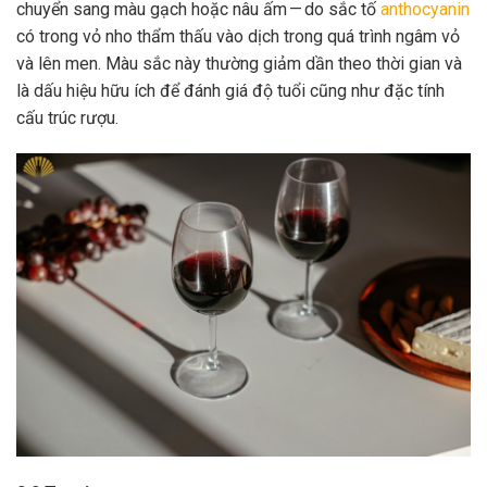
chuyển sang màu gạch hoặc nâu ấm — do sắc tố
anthocyanin
có trong vỏ nho thẩm thấu vào dịch trong quá trình ngâm vỏ
và lên men. Màu sắc này thường giảm dần theo thời gian và
là dấu hiệu hữu ích để đánh giá độ tuổi cũng như đặc tính
cấu trúc rượu.