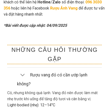
khách có thể liên hệ
Hotline
/
Zalo
số điện thoại:
096 3030
356
hoặc liên hệ Facebook
Rượu Ánh Vang
để được tư vấn
và đặt hàng nhanh nhất.
*Bài viết được cập nhật: 04/09/2025
NHỮNG CÂU HỎI THƯỜNG
GẶP
Rượu vang đỏ có cần ướp lạnh
không?
Có, nhưng không quá lạnh. Vang đỏ nên được làm mát
nhẹ trước khi uống để tăng độ tươi và cân bằng vị:
Light-bodied (nhẹ): 12–14°C