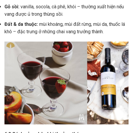
Gỗ sồi:
vanilla, socola, cà phê, khói – thường xuất hiện nếu
vang được ủ trong thùng sồi.
Đất & da thuộc:
mùi khoáng, mùi đất rừng, mùi da, thuốc lá
khô – đặc trưng ở những chai vang trưởng thành.