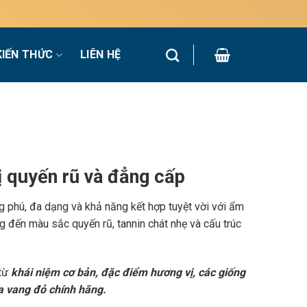
KIẾN THỨC
LIÊN HỆ
 quyến rũ và đẳng cấp
g phú, đa dạng và khả năng kết hợp tuyệt vời với ẩm
 đến màu sắc quyến rũ, tannin chát nhẹ và cấu trúc
 từ
khái niệm cơ bản, đặc điểm hương vị, các giống
a vang đỏ chính hãng.