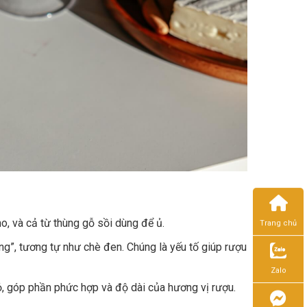
o, và cả từ thùng gỗ sồi dùng để ủ.
Trang chủ
ng”, tương tự như chè đen. Chúng là yếu tố giúp rượu
Zalo
ỏ, góp phần phức hợp và độ dài của hương vị rượu.