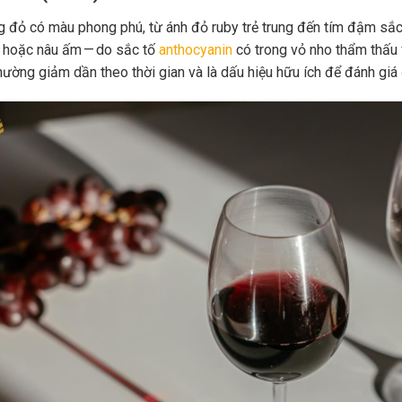
 đỏ có màu phong phú, từ ánh đỏ ruby trẻ trung đến tím đậm sắc 
 hoặc nâu ấm — do sắc tố
anthocyanin
có trong vỏ nho thẩm thấu 
hường giảm dần theo thời gian và là dấu hiệu hữu ích để đánh giá 