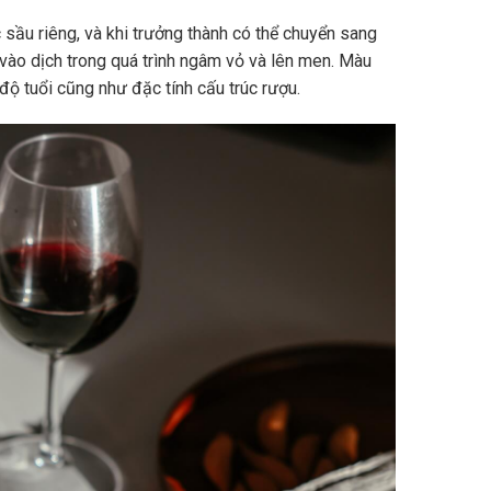
sầu riêng, và khi trưởng thành có thể chuyển sang
vào dịch trong quá trình ngâm vỏ và lên men. Màu
độ tuổi cũng như đặc tính cấu trúc rượu.