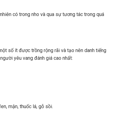
nhiên có trong nho và qua sự tương tác trong quá
ột số ít được trồng rộng rãi và tạo nên danh tiếng
 người yêu vang đánh giá cao nhất:
n, mận, thuốc lá, gỗ sồi.