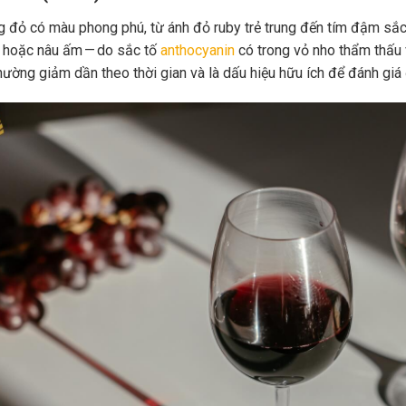
 đỏ có màu phong phú, từ ánh đỏ ruby trẻ trung đến tím đậm sắc 
 hoặc nâu ấm — do sắc tố
anthocyanin
có trong vỏ nho thẩm thấu 
hường giảm dần theo thời gian và là dấu hiệu hữu ích để đánh giá 