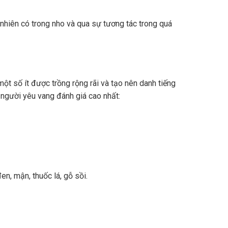
nhiên có trong nho và qua sự tương tác trong quá
ột số ít được trồng rộng rãi và tạo nên danh tiếng
 người yêu vang đánh giá cao nhất:
n, mận, thuốc lá, gỗ sồi.