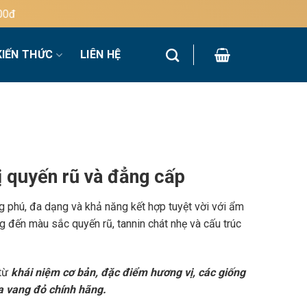
KIẾN THỨC
LIÊN HỆ
 quyến rũ và đẳng cấp
g phú, đa dạng và khả năng kết hợp tuyệt vời với ẩm
 đến màu sắc quyến rũ, tannin chát nhẹ và cấu trúc
 từ
khái niệm cơ bản, đặc điểm hương vị, các giống
a vang đỏ chính hãng.