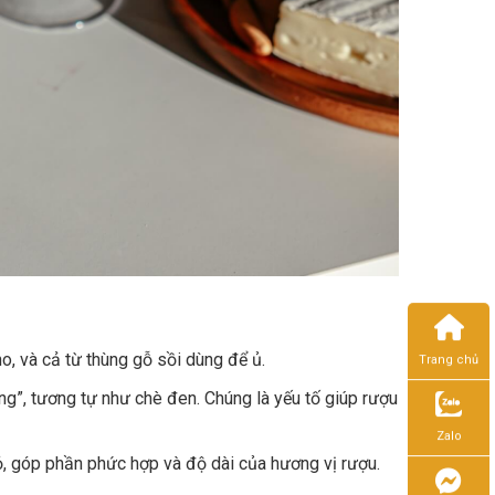
o, và cả từ thùng gỗ sồi dùng để ủ.
Trang chủ
ng”, tương tự như chè đen. Chúng là yếu tố giúp rượu
Zalo
ỏ, góp phần phức hợp và độ dài của hương vị rượu.