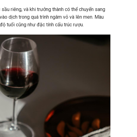
sầu riêng, và khi trưởng thành có thể chuyển sang
vào dịch trong quá trình ngâm vỏ và lên men. Màu
độ tuổi cũng như đặc tính cấu trúc rượu.