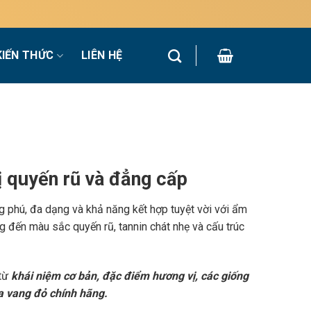
KIẾN THỨC
LIÊN HỆ
 quyến rũ và đẳng cấp
g phú, đa dạng và khả năng kết hợp tuyệt vời với ẩm
 đến màu sắc quyến rũ, tannin chát nhẹ và cấu trúc
 từ
khái niệm cơ bản, đặc điểm hương vị, các giống
a vang đỏ chính hãng.