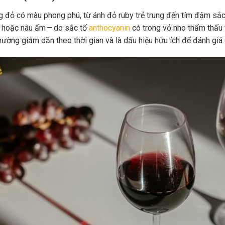
 đỏ có màu phong phú, từ ánh đỏ ruby trẻ trung đến tím đậm sắc 
 hoặc nâu ấm — do sắc tố
anthocyanin
có trong vỏ nho thẩm thấu 
hường giảm dần theo thời gian và là dấu hiệu hữu ích để đánh giá 