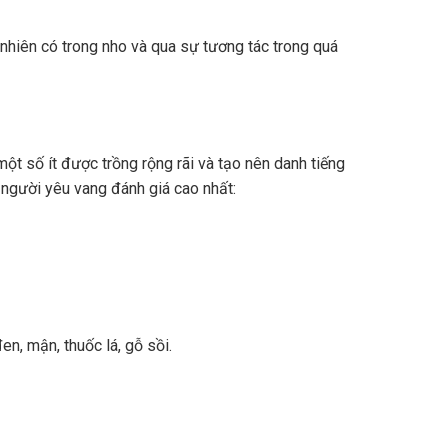
nhiên có trong nho và qua sự tương tác trong quá
ột số ít được trồng rộng rãi và tạo nên danh tiếng
 người yêu vang đánh giá cao nhất:
n, mận, thuốc lá, gỗ sồi.