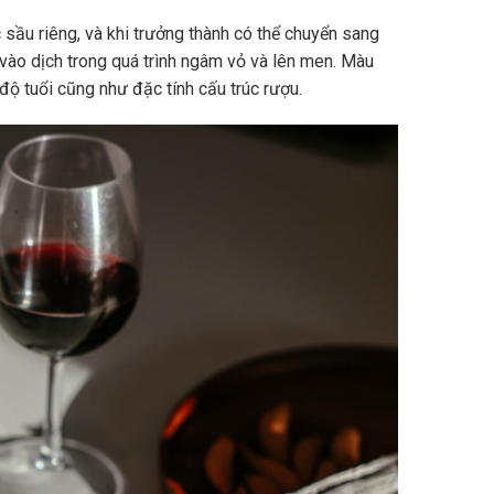
sầu riêng, và khi trưởng thành có thể chuyển sang
vào dịch trong quá trình ngâm vỏ và lên men. Màu
độ tuổi cũng như đặc tính cấu trúc rượu.