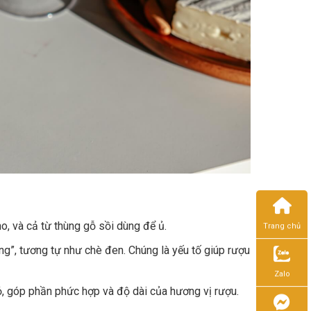
o, và cả từ thùng gỗ sồi dùng để ủ.
Trang chủ
ng”, tương tự như chè đen. Chúng là yếu tố giúp rượu
Zalo
ỏ, góp phần phức hợp và độ dài của hương vị rượu.