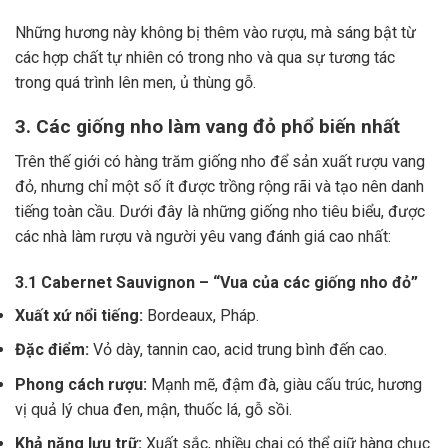
Những hương này không bị thêm vào rượu, mà sáng bật từ
các hợp chất tự nhiên có trong nho và qua sự tương tác
trong quá trình lên men, ủ thùng gỗ.
3. Các giống nho làm vang đỏ phổ biến nhất
Trên thế giới có hàng trăm giống nho để sản xuất rượu vang
đỏ, nhưng chỉ một số ít được trồng rộng rãi và tạo nên danh
tiếng toàn cầu. Dưới đây là những giống nho tiêu biểu, được
các nhà làm rượu và người yêu vang đánh giá cao nhất:
3.1 Cabernet Sauvignon – “Vua của các giống nho đỏ”
Xuất xứ nổi tiếng:
Bordeaux, Pháp.
Đặc điểm:
Vỏ dày, tannin cao, acid trung bình đến cao.
Phong cách rượu:
Mạnh mẽ, đậm đà, giàu cấu trúc, hương
vị quả lý chua đen, mận, thuốc lá, gỗ sồi.
Khả năng lưu trữ:
Xuất sắc, nhiều chai có thể giữ hàng chục