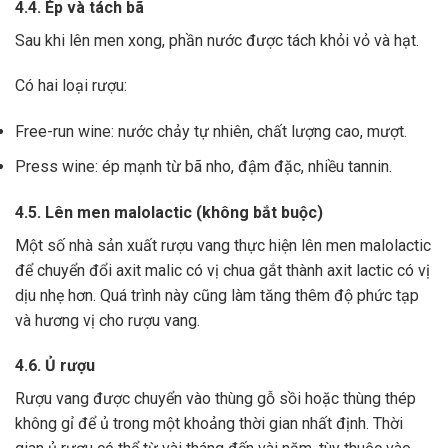
4.4. Ép và tách bã
Sau khi lên men xong,
phần nước được tách khỏi vỏ và hạt.
Có hai loại rượu:
Free-run wine: nước chảy tự nhiên, chất lượng cao, mượt.
Press wine: ép mạnh từ bã nho, đậm đặc, nhiều tannin.
4.5. Lên men malolactic (không bắt buộc)
Một số nhà sản xuất rượu vang thực hiện lên men malolactic
để chuyển đổi axit malic có vị chua gắt thành axit lactic có vị
dịu nhẹ hơn.
Quá trình này cũng làm tăng thêm độ phức tạp
và hương vị cho rượu vang.
4.6. Ủ rượu
Rượu vang được chuyển vào thùng gỗ sồi hoặc thùng thép
không gỉ để ủ trong một khoảng thời gian nhất định. Thời