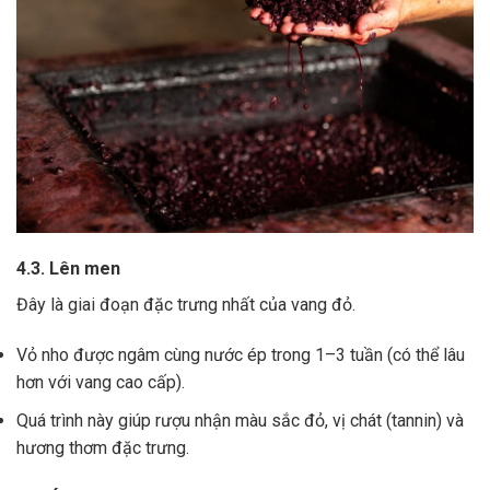
4.3. Lên men
Đây là giai đoạn đặc trưng nhất của vang đỏ.
Vỏ nho được ngâm cùng nước ép trong 1–3 tuần (có thể lâu
hơn với vang cao cấp).
Quá trình này giúp rượu nhận màu sắc đỏ, vị chát (tannin) và
hương thơm đặc trưng.