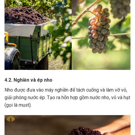
4.2. Nghiền và ép nho
Nho được đưa vào máy nghiền để tách cuống và làm vỡ vỏ,
giải phóng nước ép.
Tạo ra hỗn hợp gồm nước nho, vỏ và hạt
(gọi là must).