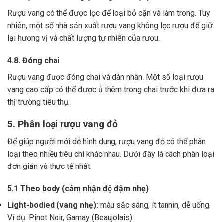
Rượu vang có thể được lọc để loại bỏ cặn và làm trong.
Tuy
nhiên, một số nhà sản xuất rượu vang không lọc rượu để giữ
lại hương vị và chất lượng tự nhiên của rượu.
4.8. Đóng chai
Rượu vang được đóng chai và dán nhãn.
Một số loại rượu
vang cao cấp có thể được ủ thêm trong chai trước khi đưa ra
thị trường tiêu thụ.
5. Phân loại rượu vang đỏ
Để giúp người mới dễ hình dung, rượu vang đỏ có thể phân
loại theo nhiều tiêu chí khác nhau. Dưới đây là cách phân loại
đơn giản và thực tế nhất:
5.1 Theo body (cảm nhận độ đậm nhẹ)
Light-bodied (vang nhẹ):
màu sắc sáng, ít tannin, dễ uống.
Ví dụ: Pinot Noir, Gamay (Beaujolais).