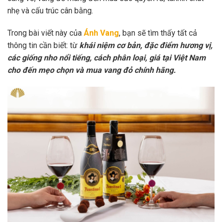
nhẹ và cấu trúc cân bằng.
Trong bài viết này của
Ánh Vang
, bạn sẽ tìm thấy tất cả
thông tin cần biết: từ
khái niệm cơ bản, đặc điểm hương vị,
các giống nho nổi tiếng, cách phân loại, giá tại Việt Nam
cho đến mẹo chọn và mua vang đỏ chính hãng.