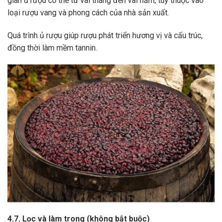
gian ủ rượu có thể từ vài tháng đến vài năm, tùy thuộc vào
loại rượu vang và phong cách của nhà sản xuất.
Quá trình ủ rượu giúp rượu phát triển hương vị và cấu trúc,
đồng thời làm mềm tannin.
4.7. Lọc và làm trong (không bắt buộc)