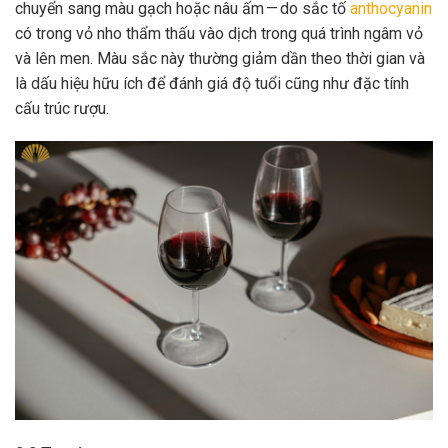
chuyển sang màu gạch hoặc nâu ấm — do sắc tố
anthocyanin
có trong vỏ nho thẩm thấu vào dịch trong quá trình ngâm vỏ
và lên men. Màu sắc này thường giảm dần theo thời gian và
là dấu hiệu hữu ích để đánh giá độ tuổi cũng như đặc tính
cấu trúc rượu.