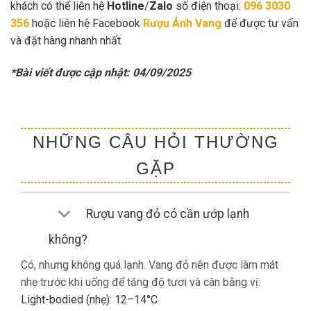
khách có thể liên hệ
Hotline
/
Zalo
số điện thoại:
096 3030
356
hoặc liên hệ Facebook
Rượu Ánh Vang
để được tư vấn
và đặt hàng nhanh nhất.
*Bài viết được cập nhật: 04/09/2025
NHỮNG CÂU HỎI THƯỜNG
GẶP
Rượu vang đỏ có cần ướp lạnh
không?
Có, nhưng không quá lạnh. Vang đỏ nên được làm mát
nhẹ trước khi uống để tăng độ tươi và cân bằng vị:
Light-bodied (nhẹ): 12–14°C