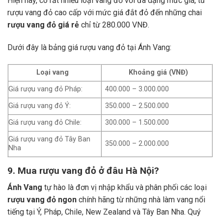
Hiện nay, có rất nhiều loại vang đỏ với đa dạng mức giá, từ
rượu vang đỏ cao cấp với mức giá đắt đỏ đến những chai
rượu vang đỏ giá rẻ
chỉ từ 280.000 VNĐ.
Dưới đây là bảng giá rượu vang đỏ tại Ánh Vang:
Loại vang
Khoảng giá (VNĐ)
Giá rượu vang đỏ Pháp:
400.000 – 3.000.000
Giá rượu vang đỏ Ý:
350.000 – 2.500.000
Giá rượu vang đỏ Chile:
300.000 – 1.500.000
Giá rượu vang đỏ Tây Ban
350.000 – 2.000.000
Nha
9. Mua rượu vang đỏ ở đâu Hà Nội?
Ánh Vang
tự hào là đơn vị nhập khẩu và phân phối các loại
rượu vang đỏ ngon
chính hãng từ những nhà làm vang nổi
tiếng tại Ý, Pháp, Chile, New Zealand và Tây Ban Nha.
Quý