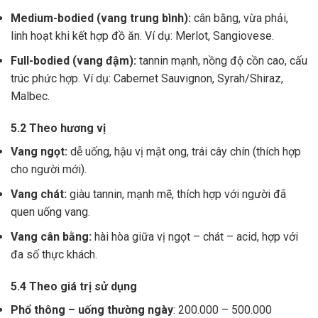
Medium-bodied (vang trung bình):
cân bằng, vừa phải,
linh hoạt khi kết hợp đồ ăn. Ví dụ: Merlot, Sangiovese.
Full-bodied (vang đậm):
tannin mạnh, nồng độ cồn cao, cấu
trúc phức hợp. Ví dụ: Cabernet Sauvignon, Syrah/Shiraz,
Malbec.
5.2 Theo hương vị
Vang ngọt:
dễ uống, hậu vị mật ong, trái cây chín (thích hợp
cho người mới).
Vang chát:
giàu tannin, mạnh mẽ, thích hợp với người đã
quen uống vang.
Vang cân bằng:
hài hòa giữa vị ngọt – chát – acid, hợp với
đa số thực khách.
5.4 Theo giá trị sử dụng
Phổ thông – uống thường ngày
: 200.000 – 500.000