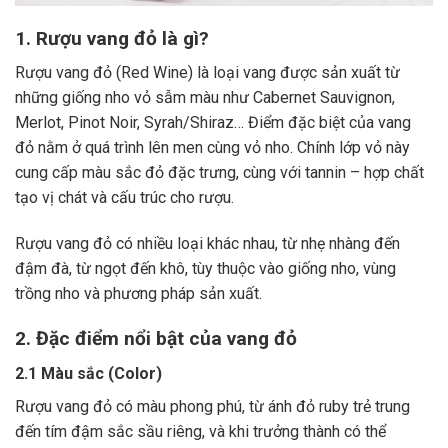
1. Rượu vang đỏ là gì?
Rượu vang đỏ (Red Wine) là loại vang được sản xuất từ
những giống nho vỏ sẫm màu như Cabernet Sauvignon,
Merlot, Pinot Noir, Syrah/Shiraz… Điểm đặc biệt của vang
đỏ nằm ở quá trình lên men cùng vỏ nho. Chính lớp vỏ này
cung cấp màu sắc đỏ đặc trưng, cùng với tannin – hợp chất
tạo vị chát và cấu trúc cho rượu.
Rượu vang đỏ có nhiều loại khác nhau, từ nhẹ nhàng đến
đậm đà, từ ngọt đến khô, tùy thuộc vào giống nho, vùng
trồng nho và phương pháp sản xuất.
2. Đặc điểm nổi bật của vang đỏ
2.1 Màu sắc (Color)
Rượu vang đỏ có màu phong phú, từ ánh đỏ ruby trẻ trung
đến tím đậm sắc sầu riêng, và khi trưởng thành có thể