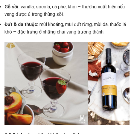
Gỗ sồi:
vanilla, socola, cà phê, khói – thường xuất hiện nếu
vang được ủ trong thùng sồi.
Đất & da thuộc:
mùi khoáng, mùi đất rừng, mùi da, thuốc lá
khô – đặc trưng ở những chai vang trưởng thành.