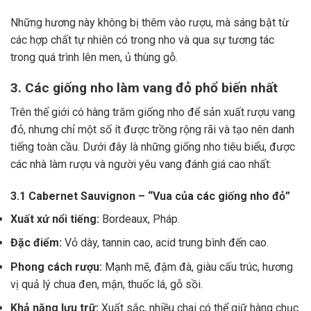
Những hương này không bị thêm vào rượu, mà sáng bật từ
các hợp chất tự nhiên có trong nho và qua sự tương tác
trong quá trình lên men, ủ thùng gỗ.
3. Các giống nho làm vang đỏ phổ biến nhất
Trên thế giới có hàng trăm giống nho để sản xuất rượu vang
đỏ, nhưng chỉ một số ít được trồng rộng rãi và tạo nên danh
tiếng toàn cầu. Dưới đây là những giống nho tiêu biểu, được
các nhà làm rượu và người yêu vang đánh giá cao nhất:
3.1 Cabernet Sauvignon – “Vua của các giống nho đỏ”
Xuất xứ nổi tiếng:
Bordeaux, Pháp.
Đặc điểm:
Vỏ dày, tannin cao, acid trung bình đến cao.
Phong cách rượu:
Mạnh mẽ, đậm đà, giàu cấu trúc, hương
vị quả lý chua đen, mận, thuốc lá, gỗ sồi.
Khả năng lưu trữ:
Xuất sắc, nhiều chai có thể giữ hàng chục