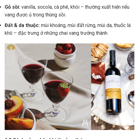
Gỗ sồi:
vanilla, socola, cà phê, khói – thường xuất hiện nếu
vang được ủ trong thùng sồi.
Đất & da thuộc:
mùi khoáng, mùi đất rừng, mùi da, thuốc lá
khô – đặc trưng ở những chai vang trưởng thành.