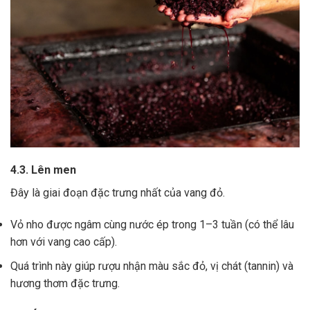
4.3. Lên men
Đây là giai đoạn đặc trưng nhất của vang đỏ.
Vỏ nho được ngâm cùng nước ép trong 1–3 tuần (có thể lâu
hơn với vang cao cấp).
Quá trình này giúp rượu nhận màu sắc đỏ, vị chát (tannin) và
hương thơm đặc trưng.