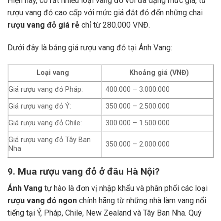
Hiện nay, có rất nhiều loại vang đỏ với đa dạng mức giá, từ
rượu vang đỏ cao cấp với mức giá đắt đỏ đến những chai
rượu vang đỏ giá rẻ
chỉ từ 280.000 VNĐ.
Dưới đây là bảng giá rượu vang đỏ tại Ánh Vang:
Loại vang
Khoảng giá (VNĐ)
Giá rượu vang đỏ Pháp:
400.000 – 3.000.000
Giá rượu vang đỏ Ý:
350.000 – 2.500.000
Giá rượu vang đỏ Chile:
300.000 – 1.500.000
Giá rượu vang đỏ Tây Ban
350.000 – 2.000.000
Nha
9. Mua rượu vang đỏ ở đâu Hà Nội?
Ánh Vang
tự hào là đơn vị nhập khẩu và phân phối các loại
rượu vang đỏ ngon
chính hãng từ những nhà làm vang nổi
tiếng tại Ý, Pháp, Chile, New Zealand và Tây Ban Nha.
Quý