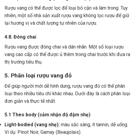
Rượu vang có thể được lọc để loại bỏ cặn và làm trong.
Tuy
nhiên, một số nhà sản xuất rượu vang không lọc rượu để giữ
lại hương vị và chất lượng tự nhiên của rượu.
4.8. Đóng chai
Rượu vang được đóng chai và dán nhãn.
Một số loại rượu
vang cao cấp có thể được ủ thêm trong chai trước khi đưa ra
thị trường tiêu thụ.
5. Phân loại rượu vang đỏ
Để giúp người mới dễ hình dung, rượu vang đỏ có thể phân
loại theo nhiều tiêu chí khác nhau. Dưới đây là cách phân loại
đơn giản và thực tế nhất:
5.1 Theo body (cảm nhận độ đậm nhẹ)
Light-bodied (vang nhẹ):
màu sắc sáng, ít tannin, dễ uống.
Ví dụ: Pinot Noir, Gamay (Beaujolais).