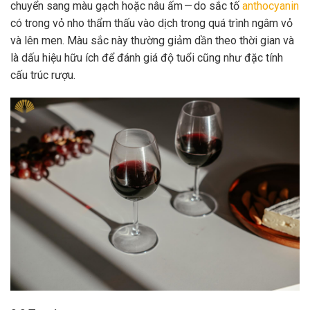
chuyển sang màu gạch hoặc nâu ấm — do sắc tố
anthocyanin
có trong vỏ nho thẩm thấu vào dịch trong quá trình ngâm vỏ
và lên men. Màu sắc này thường giảm dần theo thời gian và
là dấu hiệu hữu ích để đánh giá độ tuổi cũng như đặc tính
cấu trúc rượu.