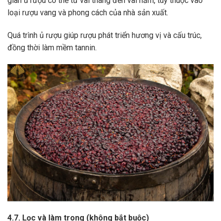
gian ủ rượu có thể từ vài tháng đến vài năm, tùy thuộc vào
loại rượu vang và phong cách của nhà sản xuất.
Quá trình ủ rượu giúp rượu phát triển hương vị và cấu trúc,
đồng thời làm mềm tannin.
4.7. Lọc và làm trong (không bắt buộc)