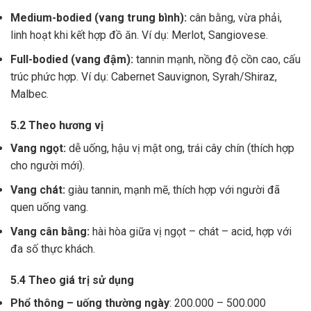
Medium-bodied (vang trung bình):
cân bằng, vừa phải,
linh hoạt khi kết hợp đồ ăn. Ví dụ: Merlot, Sangiovese.
Full-bodied (vang đậm):
tannin mạnh, nồng độ cồn cao, cấu
trúc phức hợp. Ví dụ: Cabernet Sauvignon, Syrah/Shiraz,
Malbec.
5.2 Theo hương vị
Vang ngọt:
dễ uống, hậu vị mật ong, trái cây chín (thích hợp
cho người mới).
Vang chát:
giàu tannin, mạnh mẽ, thích hợp với người đã
quen uống vang.
Vang cân bằng:
hài hòa giữa vị ngọt – chát – acid, hợp với
đa số thực khách.
5.4 Theo giá trị sử dụng
Phổ thông – uống thường ngày
: 200.000 – 500.000