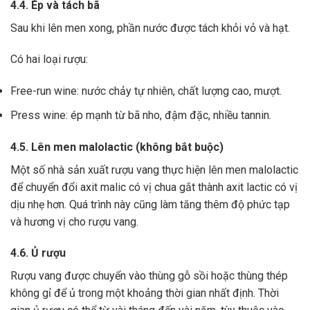
4.4. Ép và tách bã
Sau khi lên men xong,
phần nước được tách khỏi vỏ và hạt.
Có hai loại rượu:
Free-run wine: nước chảy tự nhiên, chất lượng cao, mượt.
Press wine: ép mạnh từ bã nho, đậm đặc, nhiều tannin.
4.5. Lên men malolactic (không bắt buộc)
Một số nhà sản xuất rượu vang thực hiện lên men malolactic
để chuyển đổi axit malic có vị chua gắt thành axit lactic có vị
dịu nhẹ hơn.
Quá trình này cũng làm tăng thêm độ phức tạp
và hương vị cho rượu vang.
4.6. Ủ rượu
Rượu vang được chuyển vào thùng gỗ sồi hoặc thùng thép
không gỉ để ủ trong một khoảng thời gian nhất định. Thời