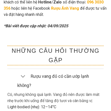
khách có thể liên hệ
Hotline
/
Zalo
số điện thoại:
096 3030
356
hoặc liên hệ Facebook
Rượu Ánh Vang
để được tư vấn
và đặt hàng nhanh nhất.
*Bài viết được cập nhật: 04/09/2025
NHỮNG CÂU HỎI THƯỜNG
GẶP
Rượu vang đỏ có cần ướp lạnh
không?
Có, nhưng không quá lạnh. Vang đỏ nên được làm mát
nhẹ trước khi uống để tăng độ tươi và cân bằng vị:
Light-bodied (nhẹ): 12–14°C