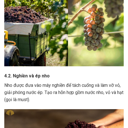
4.2. Nghiền và ép nho
Nho được đưa vào máy nghiền để tách cuống và làm vỡ vỏ,
giải phóng nước ép.
Tạo ra hỗn hợp gồm nước nho, vỏ và hạt
(gọi là must).