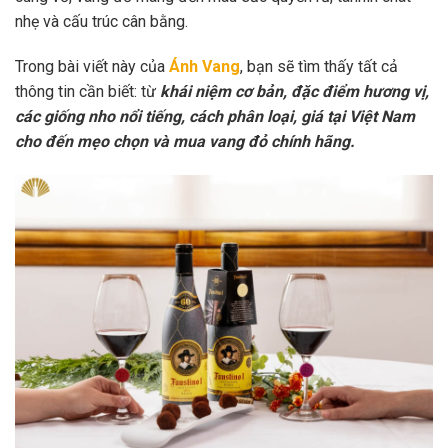
nhẹ và cấu trúc cân bằng.
Trong bài viết này của
Ánh Vang
, bạn sẽ tìm thấy tất cả
thông tin cần biết: từ
khái niệm cơ bản, đặc điểm hương vị,
các giống nho nổi tiếng, cách phân loại, giá tại Việt Nam
cho đến mẹo chọn và mua vang đỏ chính hãng.