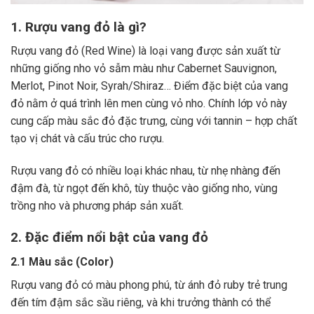
1. Rượu vang đỏ là gì?
Rượu vang đỏ (Red Wine) là loại vang được sản xuất từ
những giống nho vỏ sẫm màu như Cabernet Sauvignon,
Merlot, Pinot Noir, Syrah/Shiraz… Điểm đặc biệt của vang
đỏ nằm ở quá trình lên men cùng vỏ nho. Chính lớp vỏ này
cung cấp màu sắc đỏ đặc trưng, cùng với tannin – hợp chất
tạo vị chát và cấu trúc cho rượu.
Rượu vang đỏ có nhiều loại khác nhau, từ nhẹ nhàng đến
đậm đà, từ ngọt đến khô, tùy thuộc vào giống nho, vùng
trồng nho và phương pháp sản xuất.
2. Đặc điểm nổi bật của vang đỏ
2.1 Màu sắc (Color)
Rượu vang đỏ có màu phong phú, từ ánh đỏ ruby trẻ trung
đến tím đậm sắc sầu riêng, và khi trưởng thành có thể