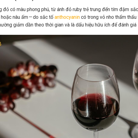
 đỏ có màu phong phú, từ ánh đỏ ruby trẻ trung đến tím đậm sắc 
 hoặc nâu ấm — do sắc tố
anthocyanin
có trong vỏ nho thẩm thấu 
hường giảm dần theo thời gian và là dấu hiệu hữu ích để đánh giá 