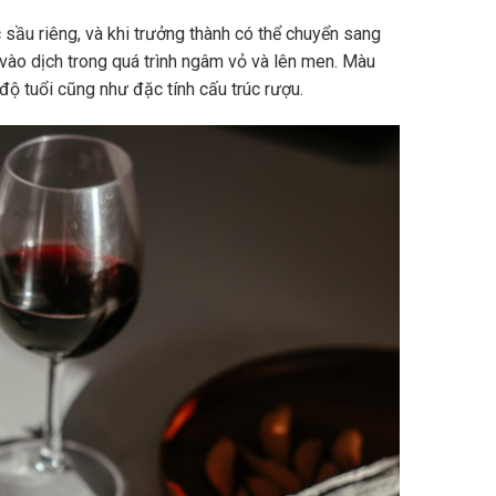
sầu riêng, và khi trưởng thành có thể chuyển sang
vào dịch trong quá trình ngâm vỏ và lên men. Màu
độ tuổi cũng như đặc tính cấu trúc rượu.