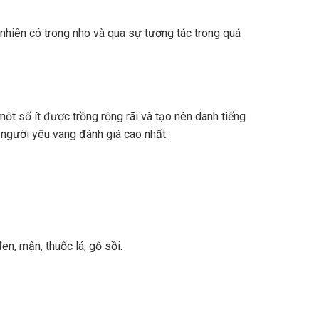
nhiên có trong nho và qua sự tương tác trong quá
ột số ít được trồng rộng rãi và tạo nên danh tiếng
 người yêu vang đánh giá cao nhất:
n, mận, thuốc lá, gỗ sồi.