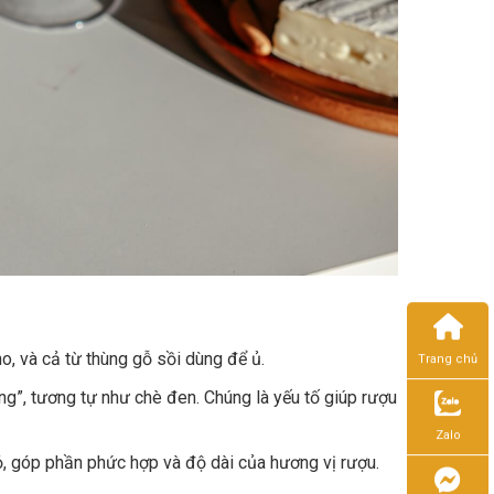
o, và cả từ thùng gỗ sồi dùng để ủ.
Trang chủ
ng”, tương tự như chè đen. Chúng là yếu tố giúp rượu
Zalo
ỏ, góp phần phức hợp và độ dài của hương vị rượu.