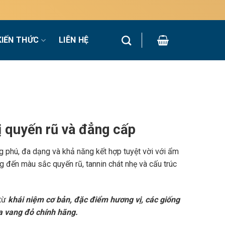
KIẾN THỨC
LIÊN HỆ
 quyến rũ và đẳng cấp
g phú, đa dạng và khả năng kết hợp tuyệt vời với ẩm
 đến màu sắc quyến rũ, tannin chát nhẹ và cấu trúc
 từ
khái niệm cơ bản, đặc điểm hương vị, các giống
a vang đỏ chính hãng.