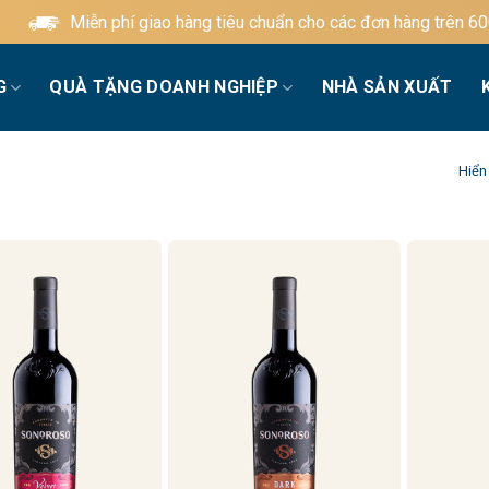
Miễn phí giao hàng tiêu chuẩn cho các đơn hàng trên 600.0
G
QUÀ TẶNG DOANH NGHIỆP
NHÀ SẢN XUẤT
Hiển 