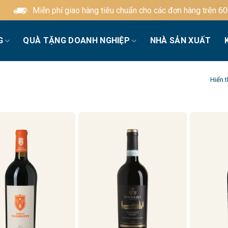
Miễn phí giao hàng tiêu chuẩn cho các đơn hàng trên 600.000đ
G
QUÀ TẶNG DOANH NGHIỆP
NHÀ SẢN XUẤT
Hiển t