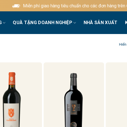
Miễn phí giao hàng tiêu chuẩn cho các đơn hàng trên 600.
G
QUÀ TẶNG DOANH NGHIỆP
NHÀ SẢN XUẤT
Hiển 