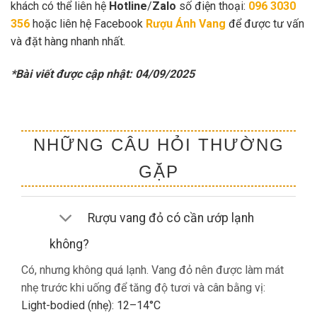
khách có thể liên hệ
Hotline
/
Zalo
số điện thoại:
096 3030
356
hoặc liên hệ Facebook
Rượu Ánh Vang
để được tư vấn
và đặt hàng nhanh nhất.
*Bài viết được cập nhật: 04/09/2025
NHỮNG CÂU HỎI THƯỜNG
GẶP
Rượu vang đỏ có cần ướp lạnh
không?
Có, nhưng không quá lạnh. Vang đỏ nên được làm mát
nhẹ trước khi uống để tăng độ tươi và cân bằng vị:
Light-bodied (nhẹ): 12–14°C