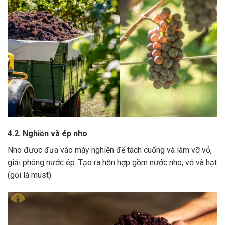
4.2. Nghiền và ép nho
Nho được đưa vào máy nghiền để tách cuống và làm vỡ vỏ,
giải phóng nước ép.
Tạo ra hỗn hợp gồm nước nho, vỏ và hạt
(gọi là must).