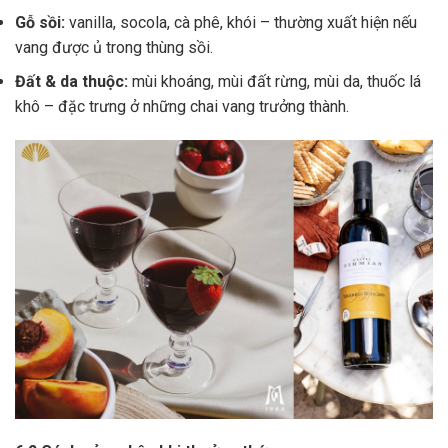
Gỗ sồi:
vanilla, socola, cà phê, khói – thường xuất hiện nếu
vang được ủ trong thùng sồi.
Đất & da thuộc:
mùi khoáng, mùi đất rừng, mùi da, thuốc lá
khô – đặc trưng ở những chai vang trưởng thành.