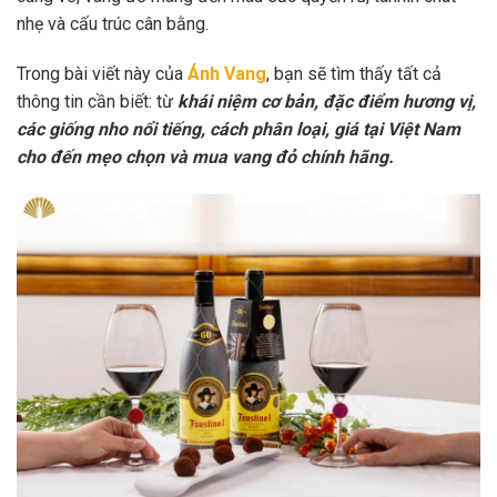
nhẹ và cấu trúc cân bằng.
Trong bài viết này của
Ánh Vang
, bạn sẽ tìm thấy tất cả
thông tin cần biết: từ
khái niệm cơ bản, đặc điểm hương vị,
các giống nho nổi tiếng, cách phân loại, giá tại Việt Nam
cho đến mẹo chọn và mua vang đỏ chính hãng.