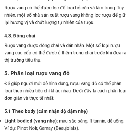
Rượu vang có thể được lọc để loại bỏ cặn và làm trong.
Tuy
nhiên, một số nhà sản xuất rượu vang không lọc rượu để giữ
lại hương vị và chất lượng tự nhiên của rượu.
4.8. Đóng chai
Rượu vang được đóng chai và dán nhãn.
Một số loại rượu
vang cao cấp có thể được ủ thêm trong chai trước khi đưa ra
thị trường tiêu thụ.
5. Phân loại rượu vang đỏ
Để giúp người mới dễ hình dung, rượu vang đỏ có thể phân
loại theo nhiều tiêu chí khác nhau. Dưới đây là cách phân loại
đơn giản và thực tế nhất:
5.1 Theo body (cảm nhận độ đậm nhẹ)
Light-bodied (vang nhẹ):
màu sắc sáng, ít tannin, dễ uống.
Ví dụ: Pinot Noir, Gamay (Beaujolais).