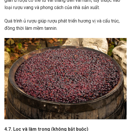
gian ủ rượu có thể từ vài tháng đến vài năm, tùy thuộc vào
loại rượu vang và phong cách của nhà sản xuất.
Quá trình ủ rượu giúp rượu phát triển hương vị và cấu trúc,
đồng thời làm mềm tannin.
4.7. Lọc và làm trong (không bắt buộc)