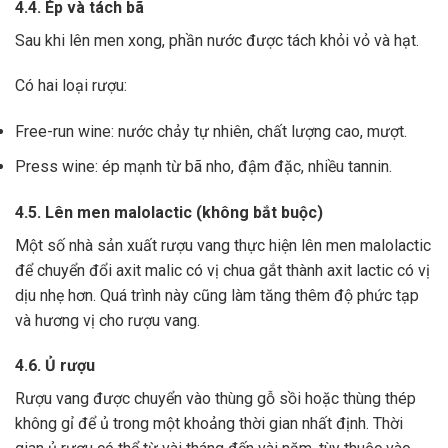
4.4. Ép và tách bã
Sau khi lên men xong,
phần nước được tách khỏi vỏ và hạt.
Có hai loại rượu:
Free-run wine: nước chảy tự nhiên, chất lượng cao, mượt.
Press wine: ép mạnh từ bã nho, đậm đặc, nhiều tannin.
4.5. Lên men malolactic (không bắt buộc)
Một số nhà sản xuất rượu vang thực hiện lên men malolactic
để chuyển đổi axit malic có vị chua gắt thành axit lactic có vị
dịu nhẹ hơn.
Quá trình này cũng làm tăng thêm độ phức tạp
và hương vị cho rượu vang.
4.6. Ủ rượu
Rượu vang được chuyển vào thùng gỗ sồi hoặc thùng thép
không gỉ để ủ trong một khoảng thời gian nhất định. Thời