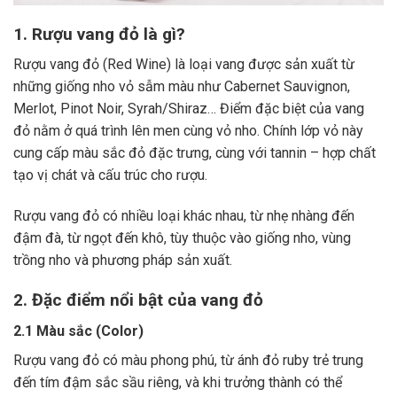
1. Rượu vang đỏ là gì?
Rượu vang đỏ (Red Wine) là loại vang được sản xuất từ
những giống nho vỏ sẫm màu như Cabernet Sauvignon,
Merlot, Pinot Noir, Syrah/Shiraz… Điểm đặc biệt của vang
đỏ nằm ở quá trình lên men cùng vỏ nho. Chính lớp vỏ này
cung cấp màu sắc đỏ đặc trưng, cùng với tannin – hợp chất
tạo vị chát và cấu trúc cho rượu.
Rượu vang đỏ có nhiều loại khác nhau, từ nhẹ nhàng đến
đậm đà, từ ngọt đến khô, tùy thuộc vào giống nho, vùng
trồng nho và phương pháp sản xuất.
2. Đặc điểm nổi bật của vang đỏ
2.1 Màu sắc (Color)
Rượu vang đỏ có màu phong phú, từ ánh đỏ ruby trẻ trung
đến tím đậm sắc sầu riêng, và khi trưởng thành có thể