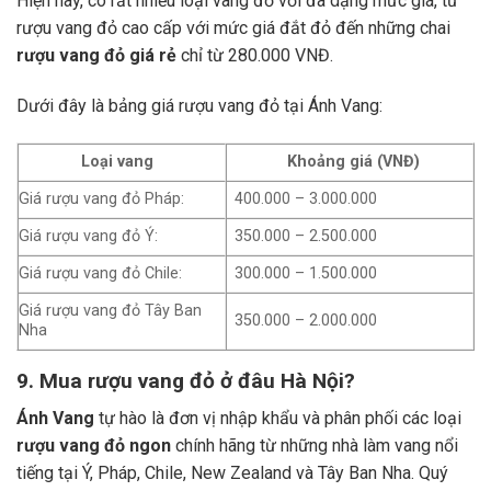
Hiện nay, có rất nhiều loại vang đỏ với đa dạng mức giá, từ
rượu vang đỏ cao cấp với mức giá đắt đỏ đến những chai
rượu vang đỏ giá rẻ
chỉ từ 280.000 VNĐ.
Dưới đây là bảng giá rượu vang đỏ tại Ánh Vang:
Loại vang
Khoảng giá (VNĐ)
Giá rượu vang đỏ Pháp:
400.000 – 3.000.000
Giá rượu vang đỏ Ý:
350.000 – 2.500.000
Giá rượu vang đỏ Chile:
300.000 – 1.500.000
Giá rượu vang đỏ Tây Ban
350.000 – 2.000.000
Nha
9. Mua rượu vang đỏ ở đâu Hà Nội?
Ánh Vang
tự hào là đơn vị nhập khẩu và phân phối các loại
rượu vang đỏ ngon
chính hãng từ những nhà làm vang nổi
tiếng tại Ý, Pháp, Chile, New Zealand và Tây Ban Nha.
Quý