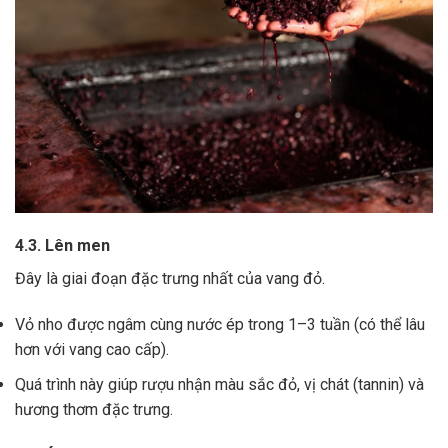
4.3. Lên men
Đây là giai đoạn đặc trưng nhất của vang đỏ.
Vỏ nho được ngâm cùng nước ép trong 1–3 tuần (có thể lâu
hơn với vang cao cấp).
Quá trình này giúp rượu nhận màu sắc đỏ, vị chát (tannin) và
hương thơm đặc trưng.