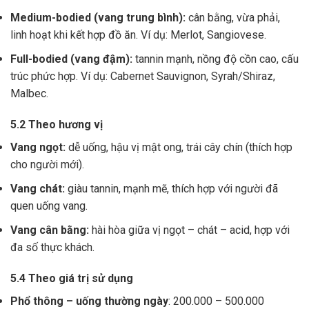
Medium-bodied (vang trung bình):
cân bằng, vừa phải,
linh hoạt khi kết hợp đồ ăn. Ví dụ: Merlot, Sangiovese.
Full-bodied (vang đậm):
tannin mạnh, nồng độ cồn cao, cấu
trúc phức hợp. Ví dụ: Cabernet Sauvignon, Syrah/Shiraz,
Malbec.
5.2 Theo hương vị
Vang ngọt:
dễ uống, hậu vị mật ong, trái cây chín (thích hợp
cho người mới).
Vang chát:
giàu tannin, mạnh mẽ, thích hợp với người đã
quen uống vang.
Vang cân bằng:
hài hòa giữa vị ngọt – chát – acid, hợp với
đa số thực khách.
5.4 Theo giá trị sử dụng
Phổ thông – uống thường ngày
: 200.000 – 500.000