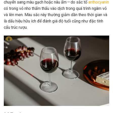
chuyển sang màu gạch hoặc nâu ấm — do sắc tố
anthocyanin
có trong vỏ nho thẩm thấu vào dịch trong quá trình ngâm vỏ
và lên men. Màu sắc này thường giảm dần theo thời gian và
là dấu hiệu hữu ích để đánh giá độ tuổi cũng như đặc tính
cấu trúc rượu.