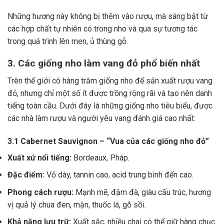
Những hương này không bị thêm vào rượu, mà sáng bật từ
các hợp chất tự nhiên có trong nho và qua sự tương tác
trong quá trình lên men, ủ thùng gỗ.
3. Các giống nho làm vang đỏ phổ biến nhất
Trên thế giới có hàng trăm giống nho để sản xuất rượu vang
đỏ, nhưng chỉ một số ít được trồng rộng rãi và tạo nên danh
tiếng toàn cầu. Dưới đây là những giống nho tiêu biểu, được
các nhà làm rượu và người yêu vang đánh giá cao nhất:
3.1 Cabernet Sauvignon – “Vua của các giống nho đỏ”
Xuất xứ nổi tiếng:
Bordeaux, Pháp.
Đặc điểm:
Vỏ dày, tannin cao, acid trung bình đến cao.
Phong cách rượu:
Mạnh mẽ, đậm đà, giàu cấu trúc, hương
vị quả lý chua đen, mận, thuốc lá, gỗ sồi.
Khả năng lưu trữ:
Xuất sắc, nhiều chai có thể giữ hàng chục