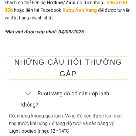
khách có thể liên hệ
Hotline
/
Zalo
số điện thoại:
096 3030
356
hoặc liên hệ Facebook
Rượu Ánh Vang
để được tư vấn
và đặt hàng nhanh nhất.
*Bài viết được cập nhật: 04/09/2025
NHỮNG CÂU HỎI THƯỜNG
GẶP
Rượu vang đỏ có cần ướp lạnh
không?
Có, nhưng không quá lạnh. Vang đỏ nên được làm mát
nhẹ trước khi uống để tăng độ tươi và cân bằng vị:
Light-bodied (nhẹ): 12–14°C