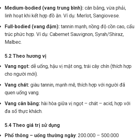
Medium-bodied (vang trung bình):
cân bằng, vừa phải,
linh hoạt khi kết hợp đồ ăn. Ví dụ: Merlot, Sangiovese.
Full-bodied (vang đậm):
tannin mạnh, nồng độ cồn cao, cấu
trúc phức hợp. Ví dụ: Cabernet Sauvignon, Syrah/Shiraz,
Malbec.
5.2 Theo hương vị
Vang ngọt:
dễ uống, hậu vị mật ong, trái cây chín (thích hợp
cho người mới).
Vang chát:
giàu tannin, mạnh mẽ, thích hợp với người đã
quen uống vang.
Vang cân bằng:
hài hòa giữa vị ngọt – chát – acid, hợp với
đa số thực khách.
5.4 Theo giá trị sử dụng
Phổ thông – uống thường ngày
: 200.000 – 500.000