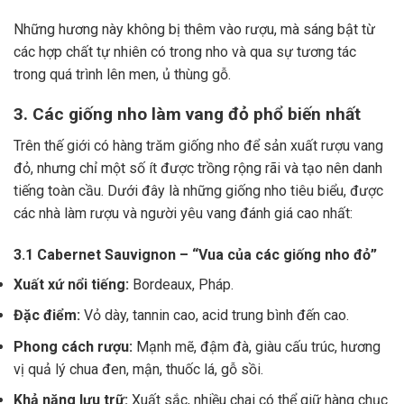
Những hương này không bị thêm vào rượu, mà sáng bật từ
các hợp chất tự nhiên có trong nho và qua sự tương tác
trong quá trình lên men, ủ thùng gỗ.
3. Các giống nho làm vang đỏ phổ biến nhất
Trên thế giới có hàng trăm giống nho để sản xuất rượu vang
đỏ, nhưng chỉ một số ít được trồng rộng rãi và tạo nên danh
tiếng toàn cầu. Dưới đây là những giống nho tiêu biểu, được
các nhà làm rượu và người yêu vang đánh giá cao nhất:
3.1 Cabernet Sauvignon – “Vua của các giống nho đỏ”
Xuất xứ nổi tiếng:
Bordeaux, Pháp.
Đặc điểm:
Vỏ dày, tannin cao, acid trung bình đến cao.
Phong cách rượu:
Mạnh mẽ, đậm đà, giàu cấu trúc, hương
vị quả lý chua đen, mận, thuốc lá, gỗ sồi.
Khả năng lưu trữ:
Xuất sắc, nhiều chai có thể giữ hàng chục