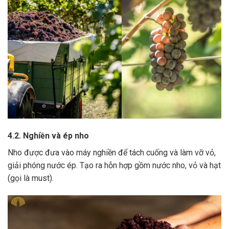
4.2. Nghiền và ép nho
Nho được đưa vào máy nghiền để tách cuống và làm vỡ vỏ,
giải phóng nước ép.
Tạo ra hỗn hợp gồm nước nho, vỏ và hạt
(gọi là must).