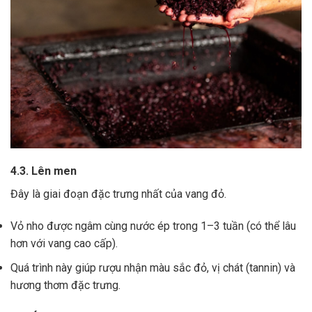
4.3. Lên men
Đây là giai đoạn đặc trưng nhất của vang đỏ.
Vỏ nho được ngâm cùng nước ép trong 1–3 tuần (có thể lâu
hơn với vang cao cấp).
Quá trình này giúp rượu nhận màu sắc đỏ, vị chát (tannin) và
hương thơm đặc trưng.