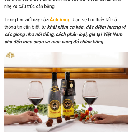
nhẹ và cấu trúc cân bằng.
Trong bài viết này của
Ánh Vang
, bạn sẽ tìm thấy tất cả
thông tin cần biết: từ
khái niệm cơ bản, đặc điểm hương vị,
các giống nho nổi tiếng, cách phân loại, giá tại Việt Nam
cho đến mẹo chọn và mua vang đỏ chính hãng.