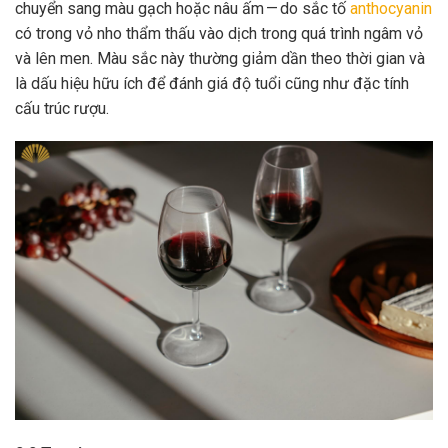
chuyển sang màu gạch hoặc nâu ấm — do sắc tố
anthocyanin
có trong vỏ nho thẩm thấu vào dịch trong quá trình ngâm vỏ
và lên men. Màu sắc này thường giảm dần theo thời gian và
là dấu hiệu hữu ích để đánh giá độ tuổi cũng như đặc tính
cấu trúc rượu.