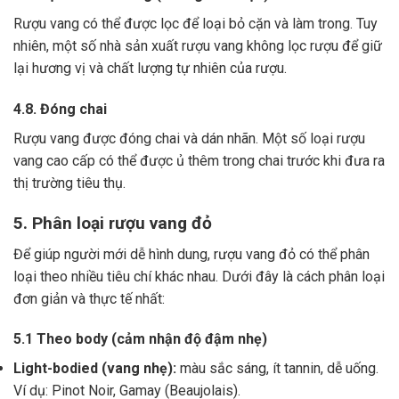
Rượu vang có thể được lọc để loại bỏ cặn và làm trong.
Tuy
nhiên, một số nhà sản xuất rượu vang không lọc rượu để giữ
lại hương vị và chất lượng tự nhiên của rượu.
4.8. Đóng chai
Rượu vang được đóng chai và dán nhãn.
Một số loại rượu
vang cao cấp có thể được ủ thêm trong chai trước khi đưa ra
thị trường tiêu thụ.
5. Phân loại rượu vang đỏ
Để giúp người mới dễ hình dung, rượu vang đỏ có thể phân
loại theo nhiều tiêu chí khác nhau. Dưới đây là cách phân loại
đơn giản và thực tế nhất:
5.1 Theo body (cảm nhận độ đậm nhẹ)
Light-bodied (vang nhẹ):
màu sắc sáng, ít tannin, dễ uống.
Ví dụ: Pinot Noir, Gamay (Beaujolais).