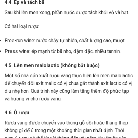
4.4. Ép và tách bã
Sau khi lên men xong,
phần nước được tách khỏi vỏ và hạt.
Có hai loại rượu:
Free-run wine: nước chảy tự nhiên, chất lượng cao, mượt.
Press wine: ép mạnh từ bã nho, đậm đặc, nhiều tannin.
4.5. Lên men malolactic (không bắt buộc)
Một số nhà sản xuất rượu vang thực hiện lên men malolactic
để chuyển đổi axit malic có vị chua gắt thành axit lactic có vị
dịu nhẹ hơn.
Quá trình này cũng làm tăng thêm độ phức tạp
và hương vị cho rượu vang.
4.6. Ủ rượu
Rượu vang được chuyển vào thùng gỗ sồi hoặc thùng thép
không gỉ để ủ trong một khoảng thời gian nhất định. Thời