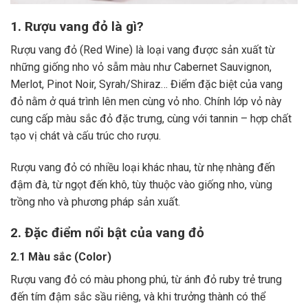
1. Rượu vang đỏ là gì?
Rượu vang đỏ (Red Wine) là loại vang được sản xuất từ
những giống nho vỏ sẫm màu như Cabernet Sauvignon,
Merlot, Pinot Noir, Syrah/Shiraz… Điểm đặc biệt của vang
đỏ nằm ở quá trình lên men cùng vỏ nho. Chính lớp vỏ này
cung cấp màu sắc đỏ đặc trưng, cùng với tannin – hợp chất
tạo vị chát và cấu trúc cho rượu.
Rượu vang đỏ có nhiều loại khác nhau, từ nhẹ nhàng đến
đậm đà, từ ngọt đến khô, tùy thuộc vào giống nho, vùng
trồng nho và phương pháp sản xuất.
2. Đặc điểm nổi bật của vang đỏ
2.1 Màu sắc (Color)
Rượu vang đỏ có màu phong phú, từ ánh đỏ ruby trẻ trung
đến tím đậm sắc sầu riêng, và khi trưởng thành có thể