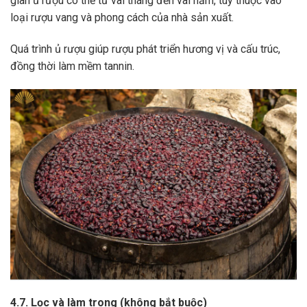
gian ủ rượu có thể từ vài tháng đến vài năm, tùy thuộc vào
loại rượu vang và phong cách của nhà sản xuất.
Quá trình ủ rượu giúp rượu phát triển hương vị và cấu trúc,
đồng thời làm mềm tannin.
4.7. Lọc và làm trong (không bắt buộc)