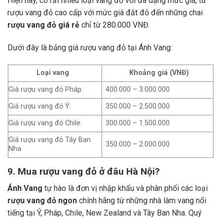
Hiện nay, có rất nhiều loại vang đỏ với đa dạng mức giá, từ
rượu vang đỏ cao cấp với mức giá đắt đỏ đến những chai
rượu vang đỏ giá rẻ
chỉ từ 280.000 VNĐ.
Dưới đây là bảng giá rượu vang đỏ tại Ánh Vang:
Loại vang
Khoảng giá (VNĐ)
Giá rượu vang đỏ Pháp:
400.000 – 3.000.000
Giá rượu vang đỏ Ý:
350.000 – 2.500.000
Giá rượu vang đỏ Chile:
300.000 – 1.500.000
Giá rượu vang đỏ Tây Ban
350.000 – 2.000.000
Nha
9. Mua rượu vang đỏ ở đâu Hà Nội?
Ánh Vang
tự hào là đơn vị nhập khẩu và phân phối các loại
rượu vang đỏ ngon
chính hãng từ những nhà làm vang nổi
tiếng tại Ý, Pháp, Chile, New Zealand và Tây Ban Nha.
Quý