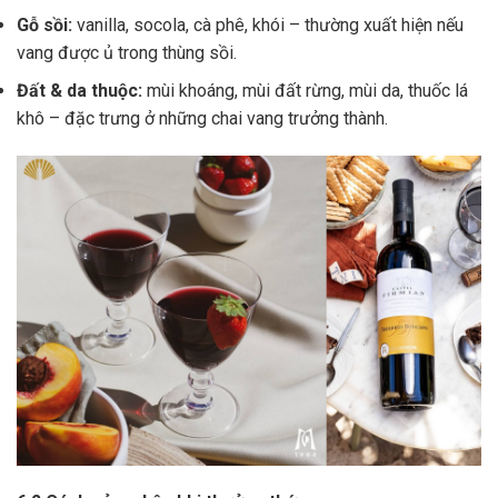
Gỗ sồi:
vanilla, socola, cà phê, khói – thường xuất hiện nếu
vang được ủ trong thùng sồi.
Đất & da thuộc:
mùi khoáng, mùi đất rừng, mùi da, thuốc lá
khô – đặc trưng ở những chai vang trưởng thành.