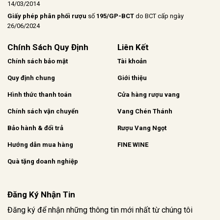
14/03/2014
Giấy phép phân phối rượu
số
195/GP-BCT
do BCT cấp ngày
26/06/2024
Chính Sách Quy Định
Liên Kết
Chính sách bảo mật
Tài khoản
Quy định chung
Giới thiệu
Hình thức thanh toán
Cửa hàng rượu vang
Chính sách vận chuyển
Vang Chén Thánh
Bảo hành & đổi trả
Rượu Vang Ngọt
Hướng dẫn mua hàng
FINE WINE
Quà tặng doanh nghiệp
Đăng Ký Nhận Tin
Đăng ký để nhận những thông tin mới nhất từ chúng tôi