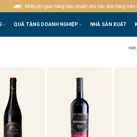
Miễn phí giao hàng tiêu chuẩn cho các đơn hàng trên 60
G
QUÀ TẶNG DOANH NGHIỆP
NHÀ SẢN XUẤT
Hiển 