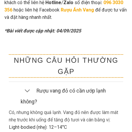
khách có thể liên hệ
Hotline
/
Zalo
số điện thoại:
096 3030
356
hoặc liên hệ Facebook
Rượu Ánh Vang
để được tư vấn
và đặt hàng nhanh nhất.
*Bài viết được cập nhật: 04/09/2025
NHỮNG CÂU HỎI THƯỜNG
GẶP
Rượu vang đỏ có cần ướp lạnh
không?
Có, nhưng không quá lạnh. Vang đỏ nên được làm mát
nhẹ trước khi uống để tăng độ tươi và cân bằng vị:
Light-bodied (nhẹ): 12–14°C