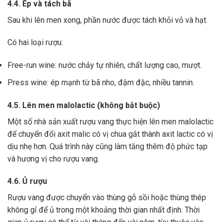
4.4. Ép và tách bã
Sau khi lên men xong,
phần nước được tách khỏi vỏ và hạt.
Có hai loại rượu:
Free-run wine: nước chảy tự nhiên, chất lượng cao, mượt.
Press wine: ép mạnh từ bã nho, đậm đặc, nhiều tannin.
4.5. Lên men malolactic (không bắt buộc)
Một số nhà sản xuất rượu vang thực hiện lên men malolactic
để chuyển đổi axit malic có vị chua gắt thành axit lactic có vị
dịu nhẹ hơn.
Quá trình này cũng làm tăng thêm độ phức tạp
và hương vị cho rượu vang.
4.6. Ủ rượu
Rượu vang được chuyển vào thùng gỗ sồi hoặc thùng thép
không gỉ để ủ trong một khoảng thời gian nhất định. Thời