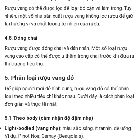
Rượu vang có thể được lọc để loại bỏ cặn và làm trong.
Tuy
nhiên, một số nhà sản xuất rượu vang không lọc rượu để giữ
lại hương vị và chất lượng tự nhiên của rượu.
4.8. Đóng chai
Rượu vang được đóng chai và dán nhãn.
Một số loại rượu
vang cao cấp có thể được ủ thêm trong chai trước khi đưa ra
thị trường tiêu thụ.
5. Phân loại rượu vang đỏ
Để giúp người mới dễ hình dung, rượu vang đỏ có thể phân
loại theo nhiều tiêu chí khác nhau. Dưới đây là cách phân loại
đơn giản và thực tế nhất:
5.1 Theo body (cảm nhận độ đậm nhẹ)
Light-bodied (vang nhẹ):
màu sắc sáng, ít tannin, dễ uống.
Ví dụ: Pinot Noir, Gamay (Beaujolais).