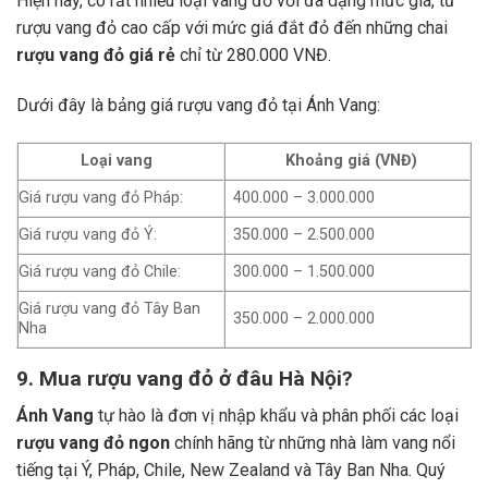
Hiện nay, có rất nhiều loại vang đỏ với đa dạng mức giá, từ
rượu vang đỏ cao cấp với mức giá đắt đỏ đến những chai
rượu vang đỏ giá rẻ
chỉ từ 280.000 VNĐ.
Dưới đây là bảng giá rượu vang đỏ tại Ánh Vang:
Loại vang
Khoảng giá (VNĐ)
Giá rượu vang đỏ Pháp:
400.000 – 3.000.000
Giá rượu vang đỏ Ý:
350.000 – 2.500.000
Giá rượu vang đỏ Chile:
300.000 – 1.500.000
Giá rượu vang đỏ Tây Ban
350.000 – 2.000.000
Nha
9. Mua rượu vang đỏ ở đâu Hà Nội?
Ánh Vang
tự hào là đơn vị nhập khẩu và phân phối các loại
rượu vang đỏ ngon
chính hãng từ những nhà làm vang nổi
tiếng tại Ý, Pháp, Chile, New Zealand và Tây Ban Nha.
Quý