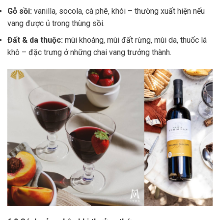
Gỗ sồi:
vanilla, socola, cà phê, khói – thường xuất hiện nếu
vang được ủ trong thùng sồi.
Đất & da thuộc:
mùi khoáng, mùi đất rừng, mùi da, thuốc lá
khô – đặc trưng ở những chai vang trưởng thành.