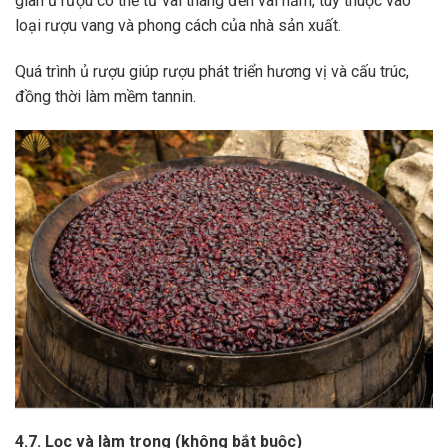
gian ủ rượu có thể từ vài tháng đến vài năm, tùy thuộc vào
loại rượu vang và phong cách của nhà sản xuất.
Quá trình ủ rượu giúp rượu phát triển hương vị và cấu trúc,
đồng thời làm mềm tannin.
4.7. Lọc và làm trong (không bắt buộc)