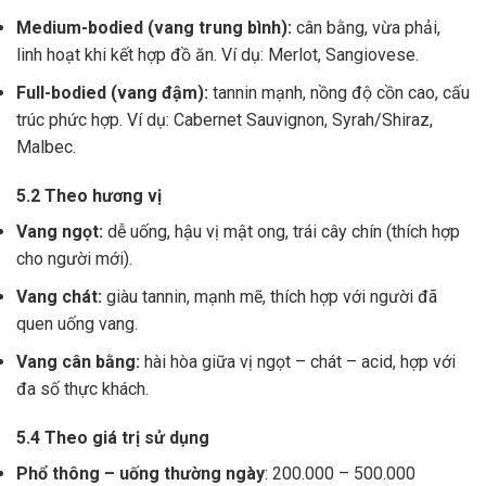
Medium-bodied (vang trung bình):
cân bằng, vừa phải,
linh hoạt khi kết hợp đồ ăn. Ví dụ: Merlot, Sangiovese.
Full-bodied (vang đậm):
tannin mạnh, nồng độ cồn cao, cấu
trúc phức hợp. Ví dụ: Cabernet Sauvignon, Syrah/Shiraz,
Malbec.
5.2 Theo hương vị
Vang ngọt:
dễ uống, hậu vị mật ong, trái cây chín (thích hợp
cho người mới).
Vang chát:
giàu tannin, mạnh mẽ, thích hợp với người đã
quen uống vang.
Vang cân bằng:
hài hòa giữa vị ngọt – chát – acid, hợp với
đa số thực khách.
5.4 Theo giá trị sử dụng
Phổ thông – uống thường ngày
: 200.000 – 500.000