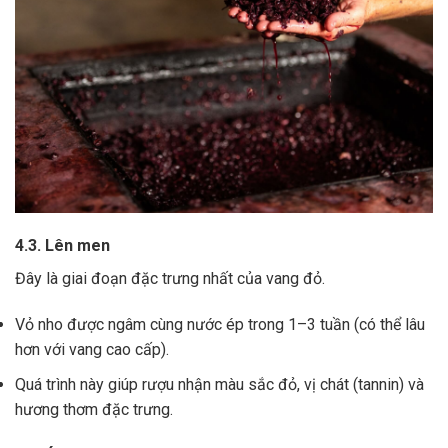
4.3. Lên men
Đây là giai đoạn đặc trưng nhất của vang đỏ.
Vỏ nho được ngâm cùng nước ép trong 1–3 tuần (có thể lâu
hơn với vang cao cấp).
Quá trình này giúp rượu nhận màu sắc đỏ, vị chát (tannin) và
hương thơm đặc trưng.