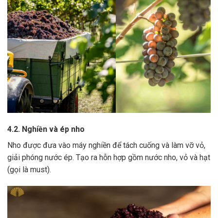
4.2. Nghiền và ép nho
Nho được đưa vào máy nghiền để tách cuống và làm vỡ vỏ,
giải phóng nước ép.
Tạo ra hỗn hợp gồm nước nho, vỏ và hạt
(gọi là must).