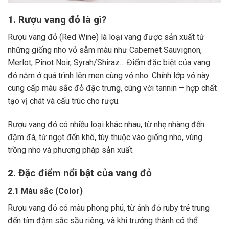
1. Rượu vang đỏ là gì?
Rượu vang đỏ (Red Wine) là loại vang được sản xuất từ
những giống nho vỏ sẫm màu như Cabernet Sauvignon,
Merlot, Pinot Noir, Syrah/Shiraz… Điểm đặc biệt của vang
đỏ nằm ở quá trình lên men cùng vỏ nho. Chính lớp vỏ này
cung cấp màu sắc đỏ đặc trưng, cùng với tannin – hợp chất
tạo vị chát và cấu trúc cho rượu.
Rượu vang đỏ có nhiều loại khác nhau, từ nhẹ nhàng đến
đậm đà, từ ngọt đến khô, tùy thuộc vào giống nho, vùng
trồng nho và phương pháp sản xuất.
2. Đặc điểm nổi bật của vang đỏ
2.1 Màu sắc (Color)
Rượu vang đỏ có màu phong phú, từ ánh đỏ ruby trẻ trung
đến tím đậm sắc sầu riêng, và khi trưởng thành có thể