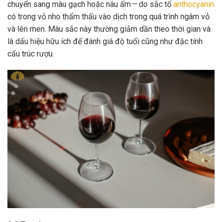
chuyển sang màu gạch hoặc nâu ấm — do sắc tố
anthocyanin
có trong vỏ nho thẩm thấu vào dịch trong quá trình ngâm vỏ
và lên men. Màu sắc này thường giảm dần theo thời gian và
là dấu hiệu hữu ích để đánh giá độ tuổi cũng như đặc tính
cấu trúc rượu.