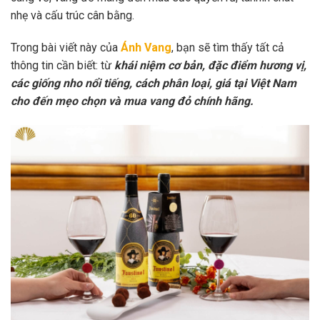
nhẹ và cấu trúc cân bằng.
Trong bài viết này của
Ánh Vang
, bạn sẽ tìm thấy tất cả
thông tin cần biết: từ
khái niệm cơ bản, đặc điểm hương vị,
các giống nho nổi tiếng, cách phân loại, giá tại Việt Nam
cho đến mẹo chọn và mua vang đỏ chính hãng.