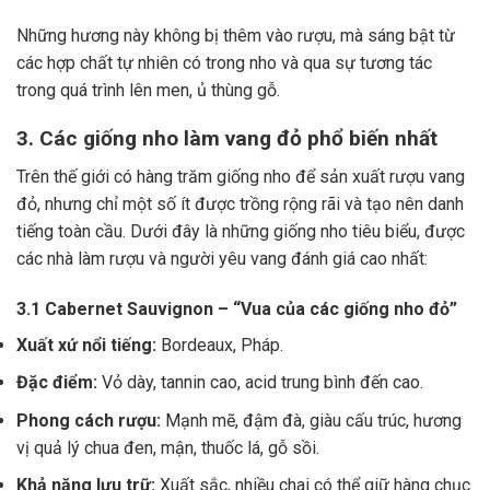
Những hương này không bị thêm vào rượu, mà sáng bật từ
các hợp chất tự nhiên có trong nho và qua sự tương tác
trong quá trình lên men, ủ thùng gỗ.
3. Các giống nho làm vang đỏ phổ biến nhất
Trên thế giới có hàng trăm giống nho để sản xuất rượu vang
đỏ, nhưng chỉ một số ít được trồng rộng rãi và tạo nên danh
tiếng toàn cầu. Dưới đây là những giống nho tiêu biểu, được
các nhà làm rượu và người yêu vang đánh giá cao nhất:
3.1 Cabernet Sauvignon – “Vua của các giống nho đỏ”
Xuất xứ nổi tiếng:
Bordeaux, Pháp.
Đặc điểm:
Vỏ dày, tannin cao, acid trung bình đến cao.
Phong cách rượu:
Mạnh mẽ, đậm đà, giàu cấu trúc, hương
vị quả lý chua đen, mận, thuốc lá, gỗ sồi.
Khả năng lưu trữ:
Xuất sắc, nhiều chai có thể giữ hàng chục