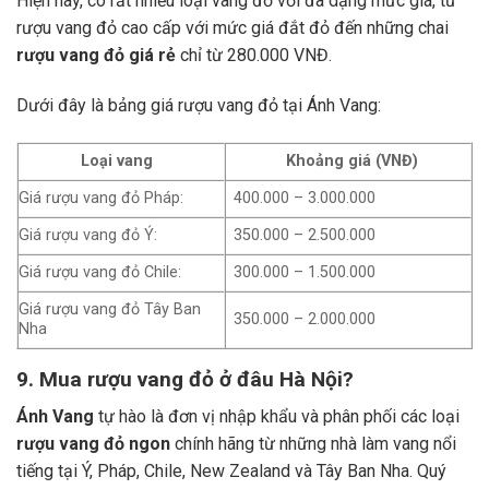
Hiện nay, có rất nhiều loại vang đỏ với đa dạng mức giá, từ
rượu vang đỏ cao cấp với mức giá đắt đỏ đến những chai
rượu vang đỏ giá rẻ
chỉ từ 280.000 VNĐ.
Dưới đây là bảng giá rượu vang đỏ tại Ánh Vang:
Loại vang
Khoảng giá (VNĐ)
Giá rượu vang đỏ Pháp:
400.000 – 3.000.000
Giá rượu vang đỏ Ý:
350.000 – 2.500.000
Giá rượu vang đỏ Chile:
300.000 – 1.500.000
Giá rượu vang đỏ Tây Ban
350.000 – 2.000.000
Nha
9. Mua rượu vang đỏ ở đâu Hà Nội?
Ánh Vang
tự hào là đơn vị nhập khẩu và phân phối các loại
rượu vang đỏ ngon
chính hãng từ những nhà làm vang nổi
tiếng tại Ý, Pháp, Chile, New Zealand và Tây Ban Nha.
Quý