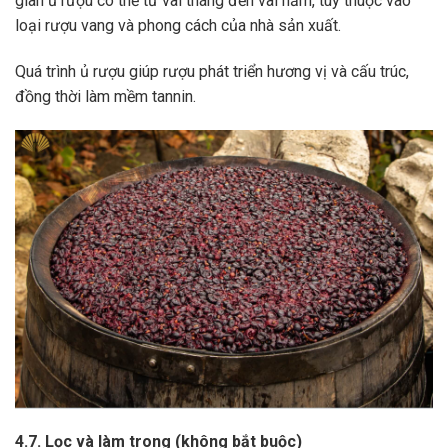
gian ủ rượu có thể từ vài tháng đến vài năm, tùy thuộc vào
loại rượu vang và phong cách của nhà sản xuất.
Quá trình ủ rượu giúp rượu phát triển hương vị và cấu trúc,
đồng thời làm mềm tannin.
4.7. Lọc và làm trong (không bắt buộc)