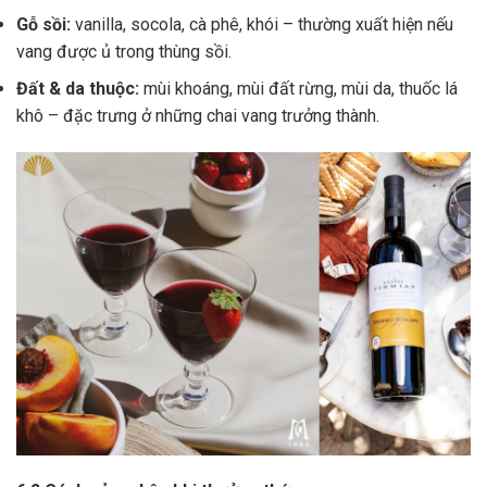
Gỗ sồi:
vanilla, socola, cà phê, khói – thường xuất hiện nếu
vang được ủ trong thùng sồi.
Đất & da thuộc:
mùi khoáng, mùi đất rừng, mùi da, thuốc lá
khô – đặc trưng ở những chai vang trưởng thành.