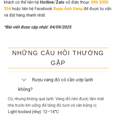
khách có thể liên hệ
Hotline
/
Zalo
số điện thoại:
096 3030
356
hoặc liên hệ Facebook
Rượu Ánh Vang
để được tư vấn
và đặt hàng nhanh nhất.
*Bài viết được cập nhật: 04/09/2025
NHỮNG CÂU HỎI THƯỜNG
GẶP
Rượu vang đỏ có cần ướp lạnh
không?
Có, nhưng không quá lạnh. Vang đỏ nên được làm mát
nhẹ trước khi uống để tăng độ tươi và cân bằng vị:
Light-bodied (nhẹ): 12–14°C