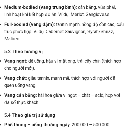
Medium-bodied (vang trung bình):
cân bằng, vừa phải,
linh hoạt khi kết hợp đồ ăn. Ví dụ: Merlot, Sangiovese.
Full-bodied (vang đậm):
tannin mạnh, nồng độ cồn cao, cấu
trúc phức hợp. Ví dụ: Cabernet Sauvignon, Syrah/Shiraz,
Malbec.
5.2 Theo hương vị
Vang ngọt:
dễ uống, hậu vị mật ong, trái cây chín (thích hợp
cho người mới).
Vang chát:
giàu tannin, mạnh mẽ, thích hợp với người đã
quen uống vang.
Vang cân bằng:
hài hòa giữa vị ngọt – chát – acid, hợp với
đa số thực khách.
5.4 Theo giá trị sử dụng
Phổ thông – uống thường ngày
: 200.000 – 500.000