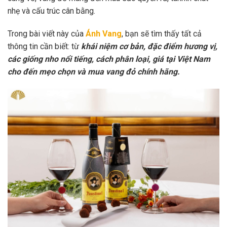
nhẹ và cấu trúc cân bằng.
Trong bài viết này của
Ánh Vang
, bạn sẽ tìm thấy tất cả
thông tin cần biết: từ
khái niệm cơ bản, đặc điểm hương vị,
các giống nho nổi tiếng, cách phân loại, giá tại Việt Nam
cho đến mẹo chọn và mua vang đỏ chính hãng.