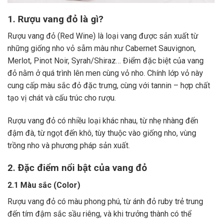
1. Rượu vang đỏ là gì?
Rượu vang đỏ (Red Wine) là loại vang được sản xuất từ
những giống nho vỏ sẫm màu như Cabernet Sauvignon,
Merlot, Pinot Noir, Syrah/Shiraz… Điểm đặc biệt của vang
đỏ nằm ở quá trình lên men cùng vỏ nho. Chính lớp vỏ này
cung cấp màu sắc đỏ đặc trưng, cùng với tannin – hợp chất
tạo vị chát và cấu trúc cho rượu.
Rượu vang đỏ có nhiều loại khác nhau, từ nhẹ nhàng đến
đậm đà, từ ngọt đến khô, tùy thuộc vào giống nho, vùng
trồng nho và phương pháp sản xuất.
2. Đặc điểm nổi bật của vang đỏ
2.1 Màu sắc (Color)
Rượu vang đỏ có màu phong phú, từ ánh đỏ ruby trẻ trung
đến tím đậm sắc sầu riêng, và khi trưởng thành có thể