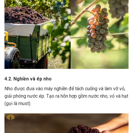
4.2. Nghiền và ép nho
Nho được đưa vào máy nghiền để tách cuống và làm vỡ vỏ,
giải phóng nước ép.
Tạo ra hỗn hợp gồm nước nho, vỏ và hạt
(gọi là must).