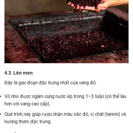
4.3. Lên men
Đây là giai đoạn đặc trưng nhất của vang đỏ.
Vỏ nho được ngâm cùng nước ép trong 1–3 tuần (có thể lâu
hơn với vang cao cấp).
Quá trình này giúp rượu nhận màu sắc đỏ, vị chát (tannin) và
hương thơm đặc trưng.