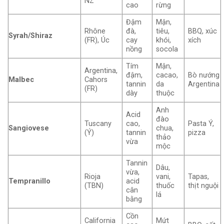
NZ
cao
rừng
Đậm
Mận,
Rhône
đà,
tiêu,
BBQ, xúc
Syrah/Shiraz
(FR), Úc
cay
khói,
xích
nồng
socola
Tím
Mận,
Argentina,
đậm,
cacao,
Bò nướng
Malbec
Cahors
tannin
da
Argentina
(FR)
dày
thuộc
Anh
Acid
đào
Tuscany
cao,
Pasta Ý,
Sangiovese
chua,
(Ý)
tannin
pizza
thảo
vừa
mộc
Tannin
Dâu,
vừa,
Rioja
vani,
Tapas,
Tempranillo
acid
(TBN)
thuốc
thịt nguội
cân
lá
bằng
Cồn
California
Mứt