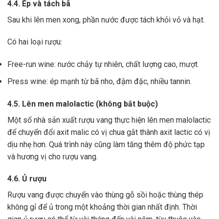
4.4. Ép và tách bã
Sau khi lên men xong,
phần nước được tách khỏi vỏ và hạt.
Có hai loại rượu:
Free-run wine: nước chảy tự nhiên, chất lượng cao, mượt.
Press wine: ép mạnh từ bã nho, đậm đặc, nhiều tannin.
4.5. Lên men malolactic (không bắt buộc)
Một số nhà sản xuất rượu vang thực hiện lên men malolactic
để chuyển đổi axit malic có vị chua gắt thành axit lactic có vị
dịu nhẹ hơn.
Quá trình này cũng làm tăng thêm độ phức tạp
và hương vị cho rượu vang.
4.6. Ủ rượu
Rượu vang được chuyển vào thùng gỗ sồi hoặc thùng thép
không gỉ để ủ trong một khoảng thời gian nhất định. Thời