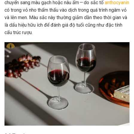
chuyển sang màu gạch hoặc nâu ấm — do sắc tố
anthocyanin
có trong vỏ nho thẩm thấu vào dịch trong quá trình ngâm vỏ
và lên men. Màu sắc này thường giảm dần theo thời gian và
là dấu hiệu hữu ích để đánh giá độ tuổi cũng như đặc tính
cấu trúc rượu.