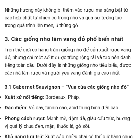
Những hương này không bị thêm vào rượu, mà sáng bật từ
các hợp chất tự nhiên có trong nho và qua sự tương tác
trong quá trình lên men, ủ thùng gỗ.
3. Các giống nho làm vang đỏ phổ biến nhất
Trên thế giới có hàng trăm giống nho để sản xuất rượu vang
đỏ, nhưng chỉ một số ít được trồng rộng rãi và tạo nên danh
tiếng toàn cầu. Dưới đây là những giống nho tiêu biểu, được
các nhà làm rượu và người yêu vang đánh giá cao nhất:
3.1 Cabernet Sauvignon – “Vua của các giống nho đỏ”
Xuất xứ nổi tiếng:
Bordeaux, Pháp.
Đặc điểm:
Vỏ dày, tannin cao, acid trung bình đến cao.
Phong cách rượu:
Mạnh mẽ, đậm đà, giàu cấu trúc, hương
vị quả lý chua đen, mận, thuốc lá, gỗ sồi.
Khả năng lưu trữ:
Xuất sắc, nhiều chai có thể giữ hàng chục