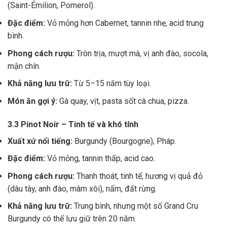
(Saint-Émilion, Pomerol).
Đặc điểm:
Vỏ mỏng hơn Cabernet, tannin nhẹ, acid trung
bình.
Phong cách rượu:
Tròn trịa, mượt mà, vị anh đào, socola,
mận chín.
Khả năng lưu trữ:
Từ 5–15 năm tùy loại.
Món ăn gợi ý:
Gà quay, vịt, pasta sốt cà chua, pizza.
3.3 Pinot Noir – Tinh tế và khó tính
Xuất xứ nổi tiếng:
Burgundy (Bourgogne), Pháp.
Đặc điểm:
Vỏ mỏng, tannin thấp, acid cao.
Phong cách rượu:
Thanh thoát, tinh tế, hương vị quả đỏ
(dâu tây, anh đào, mâm xôi), nấm, đất rừng.
Khả năng lưu trữ:
Trung bình, nhưng một số Grand Cru
Burgundy có thể lưu giữ trên 20 năm.