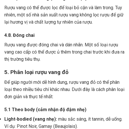
Rượu vang có thể được lọc để loại bỏ cặn và làm trong.
Tuy
nhiên, một số nhà sản xuất rượu vang không lọc rượu để giữ
lại hương vị và chất lượng tự nhiên của rượu.
4.8. Đóng chai
Rượu vang được đóng chai và dán nhãn.
Một số loại rượu
vang cao cấp có thể được ủ thêm trong chai trước khi đưa ra
thị trường tiêu thụ.
5. Phân loại rượu vang đỏ
Để giúp người mới dễ hình dung, rượu vang đỏ có thể phân
loại theo nhiều tiêu chí khác nhau. Dưới đây là cách phân loại
đơn giản và thực tế nhất:
5.1 Theo body (cảm nhận độ đậm nhẹ)
Light-bodied (vang nhẹ):
màu sắc sáng, ít tannin, dễ uống.
Ví dụ: Pinot Noir, Gamay (Beaujolais).