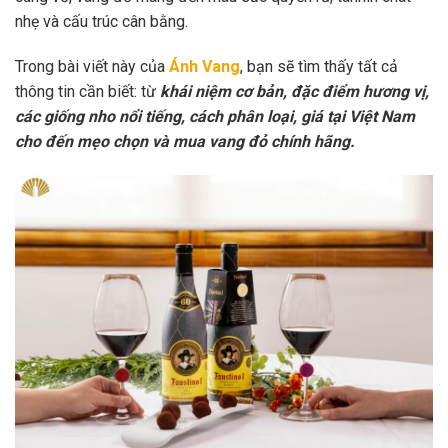
nhẹ và cấu trúc cân bằng.
Trong bài viết này của
Ánh Vang
, bạn sẽ tìm thấy tất cả
thông tin cần biết: từ
khái niệm cơ bản, đặc điểm hương vị,
các giống nho nổi tiếng, cách phân loại, giá tại Việt Nam
cho đến mẹo chọn và mua vang đỏ chính hãng.