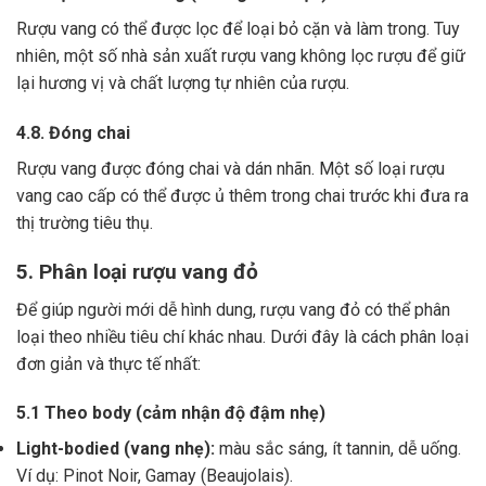
Rượu vang có thể được lọc để loại bỏ cặn và làm trong.
Tuy
nhiên, một số nhà sản xuất rượu vang không lọc rượu để giữ
lại hương vị và chất lượng tự nhiên của rượu.
4.8. Đóng chai
Rượu vang được đóng chai và dán nhãn.
Một số loại rượu
vang cao cấp có thể được ủ thêm trong chai trước khi đưa ra
thị trường tiêu thụ.
5. Phân loại rượu vang đỏ
Để giúp người mới dễ hình dung, rượu vang đỏ có thể phân
loại theo nhiều tiêu chí khác nhau. Dưới đây là cách phân loại
đơn giản và thực tế nhất:
5.1 Theo body (cảm nhận độ đậm nhẹ)
Light-bodied (vang nhẹ):
màu sắc sáng, ít tannin, dễ uống.
Ví dụ: Pinot Noir, Gamay (Beaujolais).