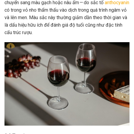
chuyển sang màu gạch hoặc nâu ấm — do sắc tố
anthocyanin
có trong vỏ nho thẩm thấu vào dịch trong quá trình ngâm vỏ
và lên men. Màu sắc này thường giảm dần theo thời gian và
là dấu hiệu hữu ích để đánh giá độ tuổi cũng như đặc tính
cấu trúc rượu.