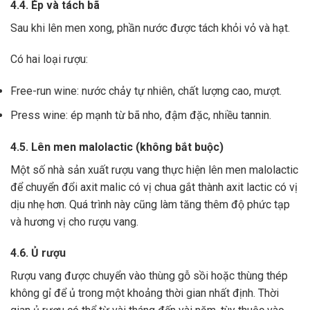
4.4. Ép và tách bã
Sau khi lên men xong,
phần nước được tách khỏi vỏ và hạt.
Có hai loại rượu:
Free-run wine: nước chảy tự nhiên, chất lượng cao, mượt.
Press wine: ép mạnh từ bã nho, đậm đặc, nhiều tannin.
4.5. Lên men malolactic (không bắt buộc)
Một số nhà sản xuất rượu vang thực hiện lên men malolactic
để chuyển đổi axit malic có vị chua gắt thành axit lactic có vị
dịu nhẹ hơn.
Quá trình này cũng làm tăng thêm độ phức tạp
và hương vị cho rượu vang.
4.6. Ủ rượu
Rượu vang được chuyển vào thùng gỗ sồi hoặc thùng thép
không gỉ để ủ trong một khoảng thời gian nhất định. Thời