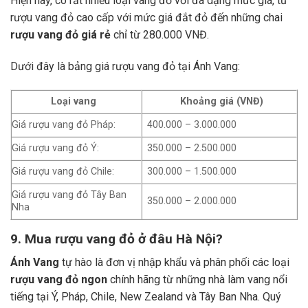
Hiện nay, có rất nhiều loại vang đỏ với đa dạng mức giá, từ
rượu vang đỏ cao cấp với mức giá đắt đỏ đến những chai
rượu vang đỏ giá rẻ
chỉ từ 280.000 VNĐ.
Dưới đây là bảng giá rượu vang đỏ tại Ánh Vang:
Loại vang
Khoảng giá (VNĐ)
Giá rượu vang đỏ Pháp:
400.000 – 3.000.000
Giá rượu vang đỏ Ý:
350.000 – 2.500.000
Giá rượu vang đỏ Chile:
300.000 – 1.500.000
Giá rượu vang đỏ Tây Ban
350.000 – 2.000.000
Nha
9. Mua rượu vang đỏ ở đâu Hà Nội?
Ánh Vang
tự hào là đơn vị nhập khẩu và phân phối các loại
rượu vang đỏ ngon
chính hãng từ những nhà làm vang nổi
tiếng tại Ý, Pháp, Chile, New Zealand và Tây Ban Nha.
Quý