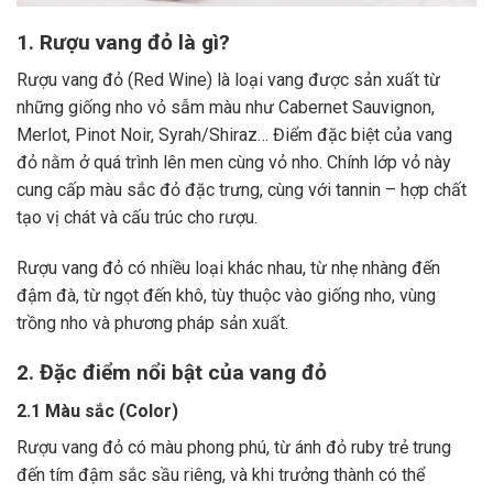
1. Rượu vang đỏ là gì?
Rượu vang đỏ (Red Wine) là loại vang được sản xuất từ
những giống nho vỏ sẫm màu như Cabernet Sauvignon,
Merlot, Pinot Noir, Syrah/Shiraz… Điểm đặc biệt của vang
đỏ nằm ở quá trình lên men cùng vỏ nho. Chính lớp vỏ này
cung cấp màu sắc đỏ đặc trưng, cùng với tannin – hợp chất
tạo vị chát và cấu trúc cho rượu.
Rượu vang đỏ có nhiều loại khác nhau, từ nhẹ nhàng đến
đậm đà, từ ngọt đến khô, tùy thuộc vào giống nho, vùng
trồng nho và phương pháp sản xuất.
2. Đặc điểm nổi bật của vang đỏ
2.1 Màu sắc (Color)
Rượu vang đỏ có màu phong phú, từ ánh đỏ ruby trẻ trung
đến tím đậm sắc sầu riêng, và khi trưởng thành có thể