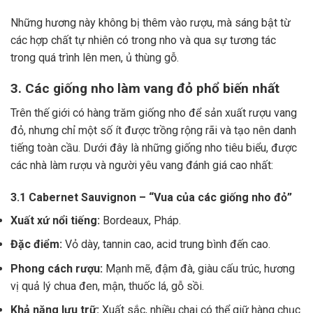
Những hương này không bị thêm vào rượu, mà sáng bật từ
các hợp chất tự nhiên có trong nho và qua sự tương tác
trong quá trình lên men, ủ thùng gỗ.
3. Các giống nho làm vang đỏ phổ biến nhất
Trên thế giới có hàng trăm giống nho để sản xuất rượu vang
đỏ, nhưng chỉ một số ít được trồng rộng rãi và tạo nên danh
tiếng toàn cầu. Dưới đây là những giống nho tiêu biểu, được
các nhà làm rượu và người yêu vang đánh giá cao nhất:
3.1 Cabernet Sauvignon – “Vua của các giống nho đỏ”
Xuất xứ nổi tiếng:
Bordeaux, Pháp.
Đặc điểm:
Vỏ dày, tannin cao, acid trung bình đến cao.
Phong cách rượu:
Mạnh mẽ, đậm đà, giàu cấu trúc, hương
vị quả lý chua đen, mận, thuốc lá, gỗ sồi.
Khả năng lưu trữ:
Xuất sắc, nhiều chai có thể giữ hàng chục