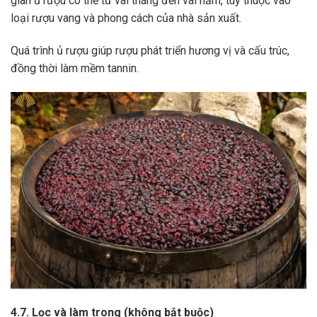
gian ủ rượu có thể từ vài tháng đến vài năm, tùy thuộc vào
loại rượu vang và phong cách của nhà sản xuất.
Quá trình ủ rượu giúp rượu phát triển hương vị và cấu trúc,
đồng thời làm mềm tannin.
4.7. Lọc và làm trong (không bắt buộc)