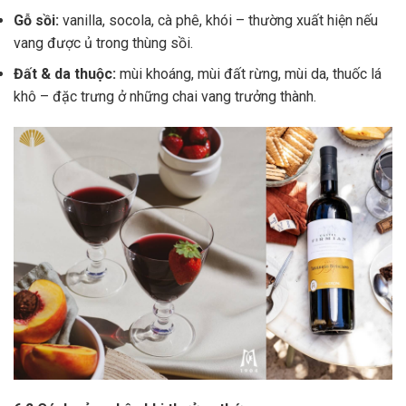
Gỗ sồi:
vanilla, socola, cà phê, khói – thường xuất hiện nếu
vang được ủ trong thùng sồi.
Đất & da thuộc:
mùi khoáng, mùi đất rừng, mùi da, thuốc lá
khô – đặc trưng ở những chai vang trưởng thành.