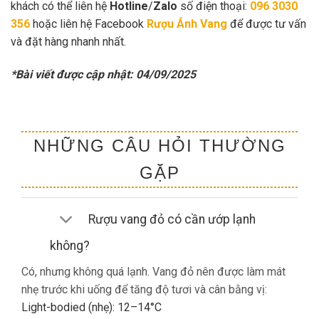
khách có thể liên hệ
Hotline
/
Zalo
số điện thoại:
096 3030
356
hoặc liên hệ Facebook
Rượu Ánh Vang
để được tư vấn
và đặt hàng nhanh nhất.
*Bài viết được cập nhật: 04/09/2025
NHỮNG CÂU HỎI THƯỜNG
GẶP
Rượu vang đỏ có cần ướp lạnh
không?
Có, nhưng không quá lạnh. Vang đỏ nên được làm mát
nhẹ trước khi uống để tăng độ tươi và cân bằng vị:
Light-bodied (nhẹ): 12–14°C