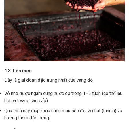
4.3. Lên men
Đây là giai đoạn đặc trưng nhất của vang đỏ.
Vỏ nho được ngâm cùng nước ép trong 1–3 tuần (có thể lâu
hơn với vang cao cấp).
Quá trình này giúp rượu nhận màu sắc đỏ, vị chát (tannin) và
hương thơm đặc trưng.