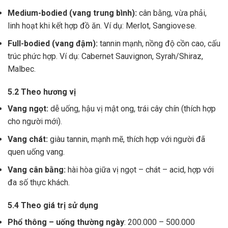
Medium-bodied (vang trung bình):
cân bằng, vừa phải,
linh hoạt khi kết hợp đồ ăn. Ví dụ: Merlot, Sangiovese.
Full-bodied (vang đậm):
tannin mạnh, nồng độ cồn cao, cấu
trúc phức hợp. Ví dụ: Cabernet Sauvignon, Syrah/Shiraz,
Malbec.
5.2 Theo hương vị
Vang ngọt:
dễ uống, hậu vị mật ong, trái cây chín (thích hợp
cho người mới).
Vang chát:
giàu tannin, mạnh mẽ, thích hợp với người đã
quen uống vang.
Vang cân bằng:
hài hòa giữa vị ngọt – chát – acid, hợp với
đa số thực khách.
5.4 Theo giá trị sử dụng
Phổ thông – uống thường ngày
: 200.000 – 500.000