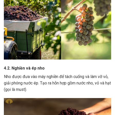
4.2. Nghiền và ép nho
Nho được đưa vào máy nghiền để tách cuống và làm vỡ vỏ,
giải phóng nước ép.
Tạo ra hỗn hợp gồm nước nho, vỏ và hạt
(gọi là must).