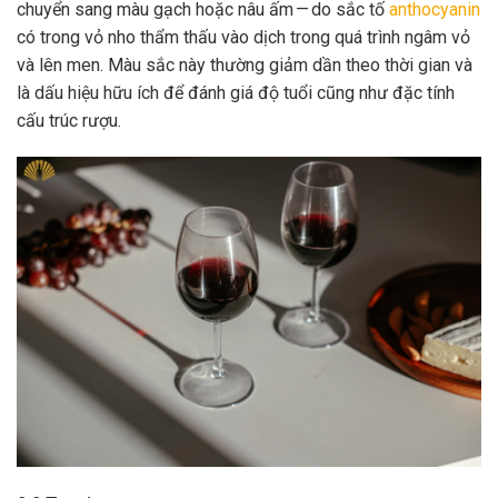
chuyển sang màu gạch hoặc nâu ấm — do sắc tố
anthocyanin
có trong vỏ nho thẩm thấu vào dịch trong quá trình ngâm vỏ
và lên men. Màu sắc này thường giảm dần theo thời gian và
là dấu hiệu hữu ích để đánh giá độ tuổi cũng như đặc tính
cấu trúc rượu.