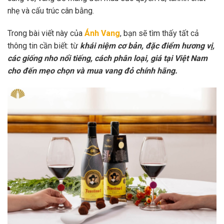
nhẹ và cấu trúc cân bằng.
Trong bài viết này của
Ánh Vang
, bạn sẽ tìm thấy tất cả
thông tin cần biết: từ
khái niệm cơ bản, đặc điểm hương vị,
các giống nho nổi tiếng, cách phân loại, giá tại Việt Nam
cho đến mẹo chọn và mua vang đỏ chính hãng.