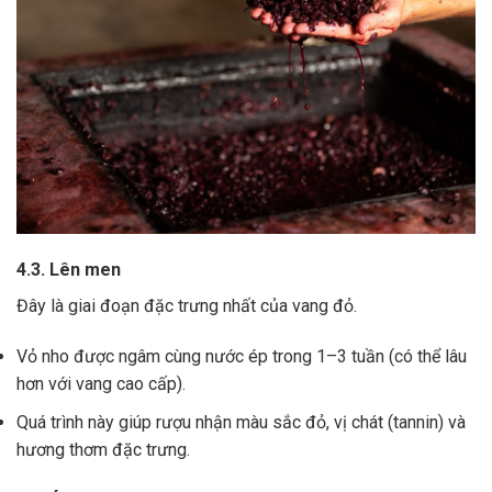
4.3. Lên men
Đây là giai đoạn đặc trưng nhất của vang đỏ.
Vỏ nho được ngâm cùng nước ép trong 1–3 tuần (có thể lâu
hơn với vang cao cấp).
Quá trình này giúp rượu nhận màu sắc đỏ, vị chát (tannin) và
hương thơm đặc trưng.