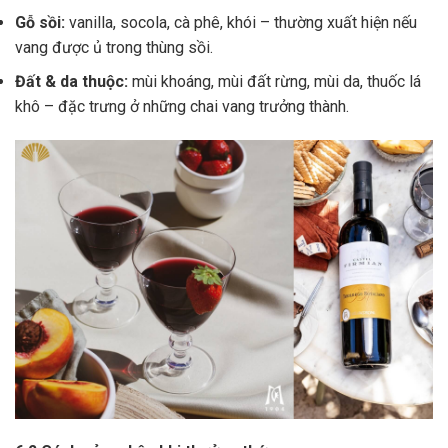
Gỗ sồi:
vanilla, socola, cà phê, khói – thường xuất hiện nếu
vang được ủ trong thùng sồi.
Đất & da thuộc:
mùi khoáng, mùi đất rừng, mùi da, thuốc lá
khô – đặc trưng ở những chai vang trưởng thành.