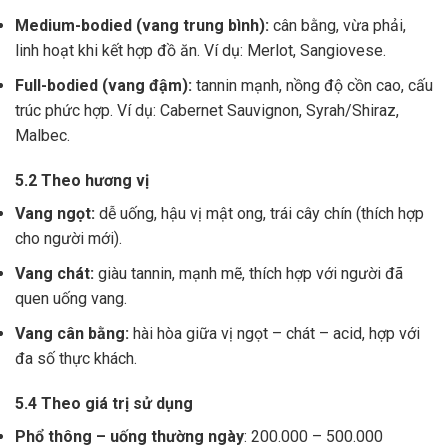
Medium-bodied (vang trung bình):
cân bằng, vừa phải,
linh hoạt khi kết hợp đồ ăn. Ví dụ: Merlot, Sangiovese.
Full-bodied (vang đậm):
tannin mạnh, nồng độ cồn cao, cấu
trúc phức hợp. Ví dụ: Cabernet Sauvignon, Syrah/Shiraz,
Malbec.
5.2 Theo hương vị
Vang ngọt:
dễ uống, hậu vị mật ong, trái cây chín (thích hợp
cho người mới).
Vang chát:
giàu tannin, mạnh mẽ, thích hợp với người đã
quen uống vang.
Vang cân bằng:
hài hòa giữa vị ngọt – chát – acid, hợp với
đa số thực khách.
5.4 Theo giá trị sử dụng
Phổ thông – uống thường ngày
: 200.000 – 500.000