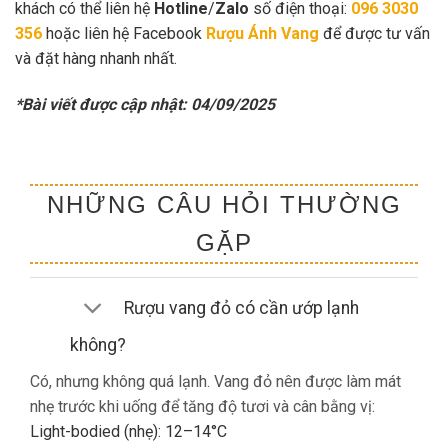
khách có thể liên hệ
Hotline
/
Zalo
số điện thoại:
096 3030
356
hoặc liên hệ Facebook
Rượu Ánh Vang
để được tư vấn
và đặt hàng nhanh nhất.
*Bài viết được cập nhật: 04/09/2025
NHỮNG CÂU HỎI THƯỜNG
GẶP
Rượu vang đỏ có cần ướp lạnh
không?
Có, nhưng không quá lạnh. Vang đỏ nên được làm mát
nhẹ trước khi uống để tăng độ tươi và cân bằng vị:
Light-bodied (nhẹ): 12–14°C