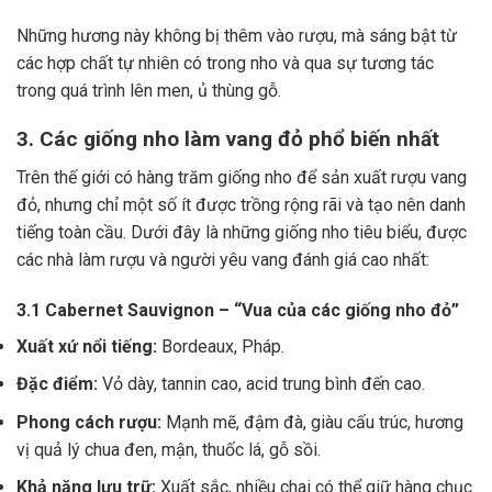
Những hương này không bị thêm vào rượu, mà sáng bật từ
các hợp chất tự nhiên có trong nho và qua sự tương tác
trong quá trình lên men, ủ thùng gỗ.
3. Các giống nho làm vang đỏ phổ biến nhất
Trên thế giới có hàng trăm giống nho để sản xuất rượu vang
đỏ, nhưng chỉ một số ít được trồng rộng rãi và tạo nên danh
tiếng toàn cầu. Dưới đây là những giống nho tiêu biểu, được
các nhà làm rượu và người yêu vang đánh giá cao nhất:
3.1 Cabernet Sauvignon – “Vua của các giống nho đỏ”
Xuất xứ nổi tiếng:
Bordeaux, Pháp.
Đặc điểm:
Vỏ dày, tannin cao, acid trung bình đến cao.
Phong cách rượu:
Mạnh mẽ, đậm đà, giàu cấu trúc, hương
vị quả lý chua đen, mận, thuốc lá, gỗ sồi.
Khả năng lưu trữ:
Xuất sắc, nhiều chai có thể giữ hàng chục