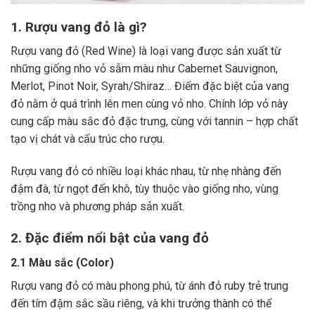
1. Rượu vang đỏ là gì?
Rượu vang đỏ (Red Wine) là loại vang được sản xuất từ
những giống nho vỏ sẫm màu như Cabernet Sauvignon,
Merlot, Pinot Noir, Syrah/Shiraz… Điểm đặc biệt của vang
đỏ nằm ở quá trình lên men cùng vỏ nho. Chính lớp vỏ này
cung cấp màu sắc đỏ đặc trưng, cùng với tannin – hợp chất
tạo vị chát và cấu trúc cho rượu.
Rượu vang đỏ có nhiều loại khác nhau, từ nhẹ nhàng đến
đậm đà, từ ngọt đến khô, tùy thuộc vào giống nho, vùng
trồng nho và phương pháp sản xuất.
2. Đặc điểm nổi bật của vang đỏ
2.1 Màu sắc (Color)
Rượu vang đỏ có màu phong phú, từ ánh đỏ ruby trẻ trung
đến tím đậm sắc sầu riêng, và khi trưởng thành có thể