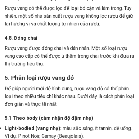
Rượu vang có thể được lọc để loại bỏ cặn và làm trong.
Tuy
nhiên, một số nhà sản xuất rượu vang không lọc rượu để giữ
lại hương vị và chất lượng tự nhiên của rượu.
4.8. Đóng chai
Rượu vang được đóng chai và dán nhãn.
Một số loại rượu
vang cao cấp có thể được ủ thêm trong chai trước khi đưa ra
thị trường tiêu thụ.
5. Phân loại rượu vang đỏ
Để giúp người mới dễ hình dung, rượu vang đỏ có thể phân
loại theo nhiều tiêu chí khác nhau. Dưới đây là cách phân loại
đơn giản và thực tế nhất:
5.1 Theo body (cảm nhận độ đậm nhẹ)
Light-bodied (vang nhẹ):
màu sắc sáng, ít tannin, dễ uống.
Ví dụ: Pinot Noir, Gamay (Beaujolais).