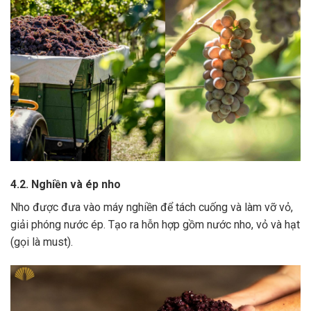
4.2. Nghiền và ép nho
Nho được đưa vào máy nghiền để tách cuống và làm vỡ vỏ,
giải phóng nước ép.
Tạo ra hỗn hợp gồm nước nho, vỏ và hạt
(gọi là must).