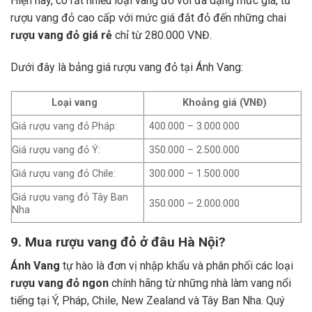
Hiện nay, có rất nhiều loại vang đỏ với đa dạng mức giá, từ
rượu vang đỏ cao cấp với mức giá đắt đỏ đến những chai
rượu vang đỏ giá rẻ
chỉ từ 280.000 VNĐ.
Dưới đây là bảng giá rượu vang đỏ tại Ánh Vang:
Loại vang
Khoảng giá (VNĐ)
Giá rượu vang đỏ Pháp:
400.000 – 3.000.000
Giá rượu vang đỏ Ý:
350.000 – 2.500.000
Giá rượu vang đỏ Chile:
300.000 – 1.500.000
Giá rượu vang đỏ Tây Ban
350.000 – 2.000.000
Nha
9. Mua rượu vang đỏ ở đâu Hà Nội?
Ánh Vang
tự hào là đơn vị nhập khẩu và phân phối các loại
rượu vang đỏ ngon
chính hãng từ những nhà làm vang nổi
tiếng tại Ý, Pháp, Chile, New Zealand và Tây Ban Nha.
Quý