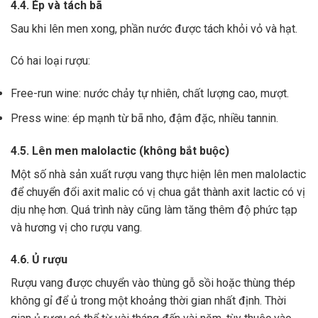
4.4. Ép và tách bã
Sau khi lên men xong,
phần nước được tách khỏi vỏ và hạt.
Có hai loại rượu:
Free-run wine: nước chảy tự nhiên, chất lượng cao, mượt.
Press wine: ép mạnh từ bã nho, đậm đặc, nhiều tannin.
4.5. Lên men malolactic (không bắt buộc)
Một số nhà sản xuất rượu vang thực hiện lên men malolactic
để chuyển đổi axit malic có vị chua gắt thành axit lactic có vị
dịu nhẹ hơn.
Quá trình này cũng làm tăng thêm độ phức tạp
và hương vị cho rượu vang.
4.6. Ủ rượu
Rượu vang được chuyển vào thùng gỗ sồi hoặc thùng thép
không gỉ để ủ trong một khoảng thời gian nhất định. Thời