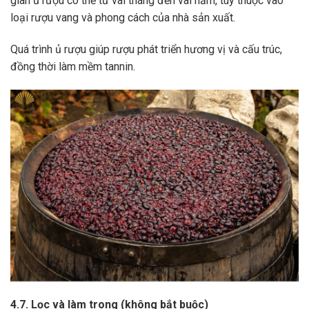
gian ủ rượu có thể từ vài tháng đến vài năm, tùy thuộc vào
loại rượu vang và phong cách của nhà sản xuất.
Quá trình ủ rượu giúp rượu phát triển hương vị và cấu trúc,
đồng thời làm mềm tannin.
4.7. Lọc và làm trong (không bắt buộc)