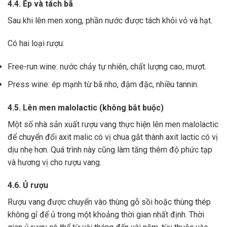
4.4. Ép và tách bã
Sau khi lên men xong,
phần nước được tách khỏi vỏ và hạt.
Có hai loại rượu:
Free-run wine: nước chảy tự nhiên, chất lượng cao, mượt.
Press wine: ép mạnh từ bã nho, đậm đặc, nhiều tannin.
4.5. Lên men malolactic (không bắt buộc)
Một số nhà sản xuất rượu vang thực hiện lên men malolactic
để chuyển đổi axit malic có vị chua gắt thành axit lactic có vị
dịu nhẹ hơn.
Quá trình này cũng làm tăng thêm độ phức tạp
và hương vị cho rượu vang.
4.6. Ủ rượu
Rượu vang được chuyển vào thùng gỗ sồi hoặc thùng thép
không gỉ để ủ trong một khoảng thời gian nhất định. Thời