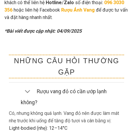
khách có thể liên hệ
Hotline
/
Zalo
số điện thoại:
096 3030
356
hoặc liên hệ Facebook
Rượu Ánh Vang
để được tư vấn
và đặt hàng nhanh nhất.
*Bài viết được cập nhật: 04/09/2025
NHỮNG CÂU HỎI THƯỜNG
GẶP
Rượu vang đỏ có cần ướp lạnh
không?
Có, nhưng không quá lạnh. Vang đỏ nên được làm mát
nhẹ trước khi uống để tăng độ tươi và cân bằng vị:
Light-bodied (nhẹ): 12–14°C