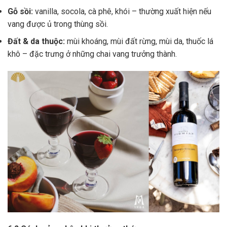
Gỗ sồi:
vanilla, socola, cà phê, khói – thường xuất hiện nếu
vang được ủ trong thùng sồi.
Đất & da thuộc:
mùi khoáng, mùi đất rừng, mùi da, thuốc lá
khô – đặc trưng ở những chai vang trưởng thành.