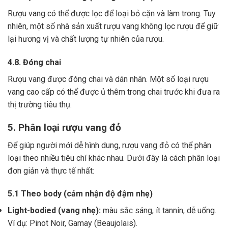
Rượu vang có thể được lọc để loại bỏ cặn và làm trong.
Tuy
nhiên, một số nhà sản xuất rượu vang không lọc rượu để giữ
lại hương vị và chất lượng tự nhiên của rượu.
4.8. Đóng chai
Rượu vang được đóng chai và dán nhãn.
Một số loại rượu
vang cao cấp có thể được ủ thêm trong chai trước khi đưa ra
thị trường tiêu thụ.
5. Phân loại rượu vang đỏ
Để giúp người mới dễ hình dung, rượu vang đỏ có thể phân
loại theo nhiều tiêu chí khác nhau. Dưới đây là cách phân loại
đơn giản và thực tế nhất:
5.1 Theo body (cảm nhận độ đậm nhẹ)
Light-bodied (vang nhẹ):
màu sắc sáng, ít tannin, dễ uống.
Ví dụ: Pinot Noir, Gamay (Beaujolais).