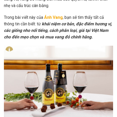
nhẹ và cấu trúc cân bằng.
Trong bài viết này của
Ánh Vang
, bạn sẽ tìm thấy tất cả
thông tin cần biết: từ
khái niệm cơ bản, đặc điểm hương vị,
các giống nho nổi tiếng, cách phân loại, giá tại Việt Nam
cho đến mẹo chọn và mua vang đỏ chính hãng.