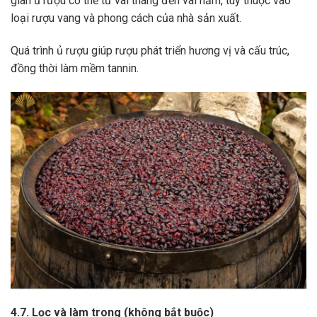
gian ủ rượu có thể từ vài tháng đến vài năm, tùy thuộc vào
loại rượu vang và phong cách của nhà sản xuất.
Quá trình ủ rượu giúp rượu phát triển hương vị và cấu trúc,
đồng thời làm mềm tannin.
4.7. Lọc và làm trong (không bắt buộc)