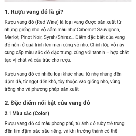
1. Rượu vang đỏ là gì?
Rượu vang đỏ (Red Wine) là loại vang được sản xuất từ
những giống nho vỏ sẫm màu như Cabernet Sauvignon,
Merlot, Pinot Noir, Syrah/Shiraz… Điểm đặc biệt của vang
đỏ nằm ở quá trình lên men cùng vỏ nho. Chính lớp vỏ này
cung cấp màu sắc đỏ đặc trưng, cùng với tannin – hợp chất
tạo vị chát và cấu trúc cho rượu.
Rượu vang đỏ có nhiều loại khác nhau, từ nhẹ nhàng đến
đậm đà, từ ngọt đến khô, tùy thuộc vào giống nho, vùng
trồng nho và phương pháp sản xuất.
2. Đặc điểm nổi bật của vang đỏ
2.1 Màu sắc (Color)
Rượu vang đỏ có màu phong phú, từ ánh đỏ ruby trẻ trung
đến tím đậm sắc sầu riêng, và khi trưởng thành có thể