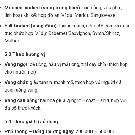
Medium-bodied (vang trung bình):
cân bằng, vừa phải,
linh hoạt khi kết hợp đồ ăn. Ví dụ: Merlot, Sangiovese.
Full-bodied (vang đậm):
tannin mạnh, nồng độ cồn cao, cấu
trúc phức hợp. Ví dụ: Cabernet Sauvignon, Syrah/Shiraz,
Malbec.
5.2 Theo hương vị
Vang ngọt:
dễ uống, hậu vị mật ong, trái cây chín (thích hợp
cho người mới).
Vang chát:
giàu tannin, mạnh mẽ, thích hợp với người đã
quen uống vang.
Vang cân bằng:
hài hòa giữa vị ngọt – chát – acid, hợp với
đa số thực khách.
5.4 Theo giá trị sử dụng
Phổ thông – uống thường ngày
: 200.000 – 500.000