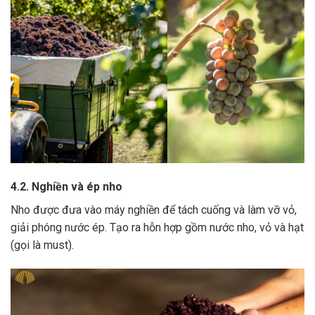
4.2. Nghiền và ép nho
Nho được đưa vào máy nghiền để tách cuống và làm vỡ vỏ,
giải phóng nước ép.
Tạo ra hỗn hợp gồm nước nho, vỏ và hạt
(gọi là must).