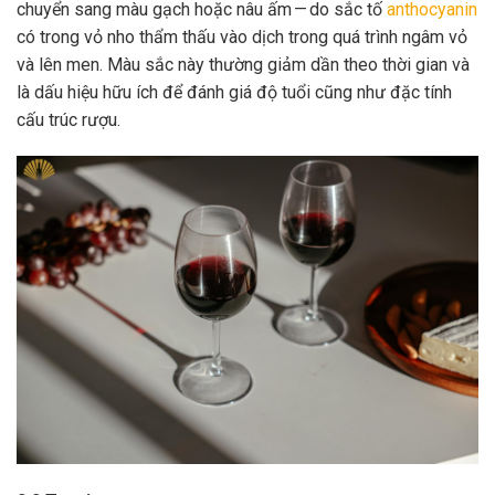
chuyển sang màu gạch hoặc nâu ấm — do sắc tố
anthocyanin
có trong vỏ nho thẩm thấu vào dịch trong quá trình ngâm vỏ
và lên men. Màu sắc này thường giảm dần theo thời gian và
là dấu hiệu hữu ích để đánh giá độ tuổi cũng như đặc tính
cấu trúc rượu.