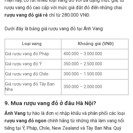
Hiện nay, có rất nhiều loại vang đỏ với đa dạng mức giá, từ
rượu vang đỏ cao cấp với mức giá đắt đỏ đến những chai
rượu vang đỏ giá rẻ
chỉ từ 280.000 VNĐ.
Dưới đây là bảng giá rượu vang đỏ tại Ánh Vang:
Loại vang
Khoảng giá (VNĐ)
Giá rượu vang đỏ Pháp:
400.000 – 3.000.000
Giá rượu vang đỏ Ý:
350.000 – 2.500.000
Giá rượu vang đỏ Chile:
300.000 – 1.500.000
Giá rượu vang đỏ Tây Ban
350.000 – 2.000.000
Nha
9. Mua rượu vang đỏ ở đâu Hà Nội?
Ánh Vang
tự hào là đơn vị nhập khẩu và phân phối các loại
rượu vang đỏ ngon
chính hãng từ những nhà làm vang nổi
tiếng tại Ý, Pháp, Chile, New Zealand và Tây Ban Nha.
Quý