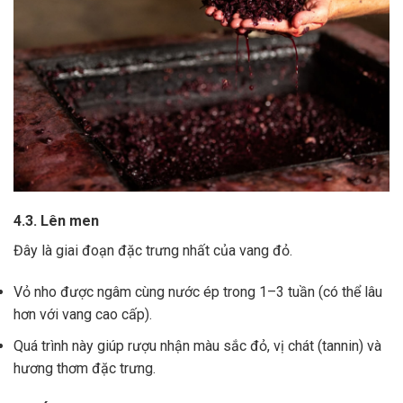
4.3. Lên men
Đây là giai đoạn đặc trưng nhất của vang đỏ.
Vỏ nho được ngâm cùng nước ép trong 1–3 tuần (có thể lâu
hơn với vang cao cấp).
Quá trình này giúp rượu nhận màu sắc đỏ, vị chát (tannin) và
hương thơm đặc trưng.