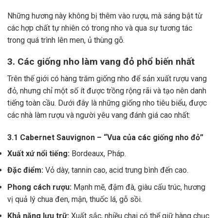
Những hương này không bị thêm vào rượu, mà sáng bật từ
các hợp chất tự nhiên có trong nho và qua sự tương tác
trong quá trình lên men, ủ thùng gỗ.
3. Các giống nho làm vang đỏ phổ biến nhất
Trên thế giới có hàng trăm giống nho để sản xuất rượu vang
đỏ, nhưng chỉ một số ít được trồng rộng rãi và tạo nên danh
tiếng toàn cầu. Dưới đây là những giống nho tiêu biểu, được
các nhà làm rượu và người yêu vang đánh giá cao nhất:
3.1 Cabernet Sauvignon – “Vua của các giống nho đỏ”
Xuất xứ nổi tiếng:
Bordeaux, Pháp.
Đặc điểm:
Vỏ dày, tannin cao, acid trung bình đến cao.
Phong cách rượu:
Mạnh mẽ, đậm đà, giàu cấu trúc, hương
vị quả lý chua đen, mận, thuốc lá, gỗ sồi.
Khả năng lưu trữ:
Xuất sắc, nhiều chai có thể giữ hàng chục