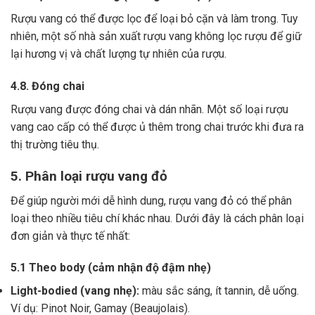
Rượu vang có thể được lọc để loại bỏ cặn và làm trong.
Tuy
nhiên, một số nhà sản xuất rượu vang không lọc rượu để giữ
lại hương vị và chất lượng tự nhiên của rượu.
4.8. Đóng chai
Rượu vang được đóng chai và dán nhãn.
Một số loại rượu
vang cao cấp có thể được ủ thêm trong chai trước khi đưa ra
thị trường tiêu thụ.
5. Phân loại rượu vang đỏ
Để giúp người mới dễ hình dung, rượu vang đỏ có thể phân
loại theo nhiều tiêu chí khác nhau. Dưới đây là cách phân loại
đơn giản và thực tế nhất:
5.1 Theo body (cảm nhận độ đậm nhẹ)
Light-bodied (vang nhẹ):
màu sắc sáng, ít tannin, dễ uống.
Ví dụ: Pinot Noir, Gamay (Beaujolais).