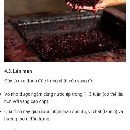
4.3. Lên men
Đây là giai đoạn đặc trưng nhất của vang đỏ.
Vỏ nho được ngâm cùng nước ép trong 1–3 tuần (có thể lâu
hơn với vang cao cấp).
Quá trình này giúp rượu nhận màu sắc đỏ, vị chát (tannin) và
hương thơm đặc trưng.