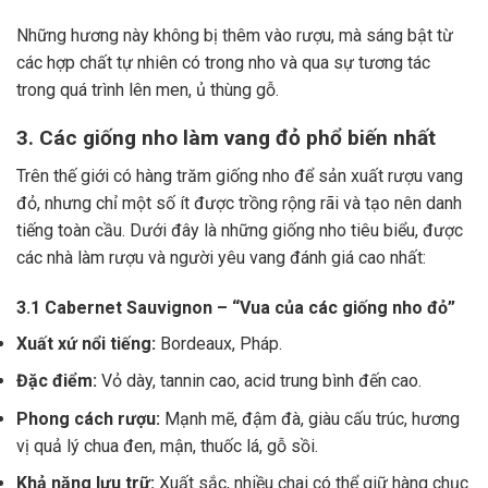
Những hương này không bị thêm vào rượu, mà sáng bật từ
các hợp chất tự nhiên có trong nho và qua sự tương tác
trong quá trình lên men, ủ thùng gỗ.
3. Các giống nho làm vang đỏ phổ biến nhất
Trên thế giới có hàng trăm giống nho để sản xuất rượu vang
đỏ, nhưng chỉ một số ít được trồng rộng rãi và tạo nên danh
tiếng toàn cầu. Dưới đây là những giống nho tiêu biểu, được
các nhà làm rượu và người yêu vang đánh giá cao nhất:
3.1 Cabernet Sauvignon – “Vua của các giống nho đỏ”
Xuất xứ nổi tiếng:
Bordeaux, Pháp.
Đặc điểm:
Vỏ dày, tannin cao, acid trung bình đến cao.
Phong cách rượu:
Mạnh mẽ, đậm đà, giàu cấu trúc, hương
vị quả lý chua đen, mận, thuốc lá, gỗ sồi.
Khả năng lưu trữ:
Xuất sắc, nhiều chai có thể giữ hàng chục