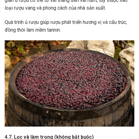
gian ủ rượu có thể từ vài tháng đến vài năm, tùy thuộc vào
loại rượu vang và phong cách của nhà sản xuất.
Quá trình ủ rượu giúp rượu phát triển hương vị và cấu trúc,
đồng thời làm mềm tannin.
4.7. Lọc và làm trong (không bắt buộc)