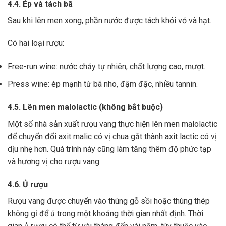
4.4. Ép và tách bã
Sau khi lên men xong,
phần nước được tách khỏi vỏ và hạt.
Có hai loại rượu:
Free-run wine: nước chảy tự nhiên, chất lượng cao, mượt.
Press wine: ép mạnh từ bã nho, đậm đặc, nhiều tannin.
4.5. Lên men malolactic (không bắt buộc)
Một số nhà sản xuất rượu vang thực hiện lên men malolactic
để chuyển đổi axit malic có vị chua gắt thành axit lactic có vị
dịu nhẹ hơn.
Quá trình này cũng làm tăng thêm độ phức tạp
và hương vị cho rượu vang.
4.6. Ủ rượu
Rượu vang được chuyển vào thùng gỗ sồi hoặc thùng thép
không gỉ để ủ trong một khoảng thời gian nhất định. Thời