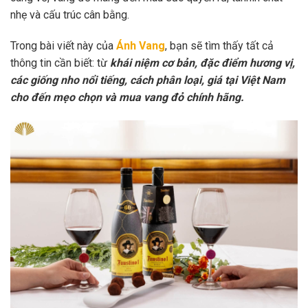
nhẹ và cấu trúc cân bằng.
Trong bài viết này của
Ánh Vang
, bạn sẽ tìm thấy tất cả
thông tin cần biết: từ
khái niệm cơ bản, đặc điểm hương vị,
các giống nho nổi tiếng, cách phân loại, giá tại Việt Nam
cho đến mẹo chọn và mua vang đỏ chính hãng.