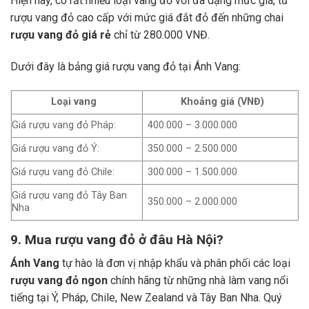
Hiện nay, có rất nhiều loại vang đỏ với đa dạng mức giá, từ
rượu vang đỏ cao cấp với mức giá đắt đỏ đến những chai
rượu vang đỏ giá rẻ
chỉ từ 280.000 VNĐ.
Dưới đây là bảng giá rượu vang đỏ tại Ánh Vang:
Loại vang
Khoảng giá (VNĐ)
Giá rượu vang đỏ Pháp:
400.000 – 3.000.000
Giá rượu vang đỏ Ý:
350.000 – 2.500.000
Giá rượu vang đỏ Chile:
300.000 – 1.500.000
Giá rượu vang đỏ Tây Ban
350.000 – 2.000.000
Nha
9. Mua rượu vang đỏ ở đâu Hà Nội?
Ánh Vang
tự hào là đơn vị nhập khẩu và phân phối các loại
rượu vang đỏ ngon
chính hãng từ những nhà làm vang nổi
tiếng tại Ý, Pháp, Chile, New Zealand và Tây Ban Nha.
Quý