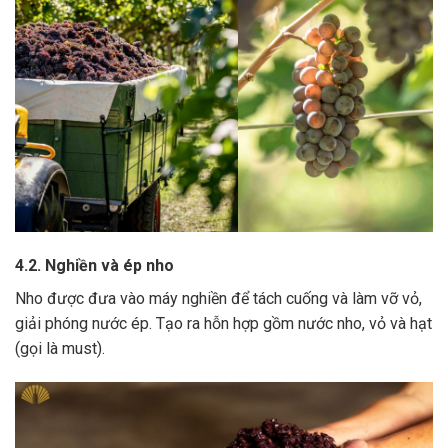
4.2. Nghiền và ép nho
Nho được đưa vào máy nghiền để tách cuống và làm vỡ vỏ,
giải phóng nước ép.
Tạo ra hỗn hợp gồm nước nho, vỏ và hạt
(gọi là must).