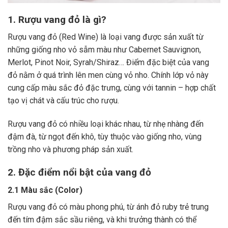
1. Rượu vang đỏ là gì?
Rượu vang đỏ (Red Wine) là loại vang được sản xuất từ
những giống nho vỏ sẫm màu như Cabernet Sauvignon,
Merlot, Pinot Noir, Syrah/Shiraz… Điểm đặc biệt của vang
đỏ nằm ở quá trình lên men cùng vỏ nho. Chính lớp vỏ này
cung cấp màu sắc đỏ đặc trưng, cùng với tannin – hợp chất
tạo vị chát và cấu trúc cho rượu.
Rượu vang đỏ có nhiều loại khác nhau, từ nhẹ nhàng đến
đậm đà, từ ngọt đến khô, tùy thuộc vào giống nho, vùng
trồng nho và phương pháp sản xuất.
2. Đặc điểm nổi bật của vang đỏ
2.1 Màu sắc (Color)
Rượu vang đỏ có màu phong phú, từ ánh đỏ ruby trẻ trung
đến tím đậm sắc sầu riêng, và khi trưởng thành có thể