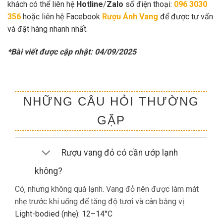
khách có thể liên hệ
Hotline
/
Zalo
số điện thoại:
096 3030
356
hoặc liên hệ Facebook
Rượu Ánh Vang
để được tư vấn
và đặt hàng nhanh nhất.
*Bài viết được cập nhật: 04/09/2025
NHỮNG CÂU HỎI THƯỜNG
GẶP
Rượu vang đỏ có cần ướp lạnh
không?
Có, nhưng không quá lạnh. Vang đỏ nên được làm mát
nhẹ trước khi uống để tăng độ tươi và cân bằng vị:
Light-bodied (nhẹ): 12–14°C