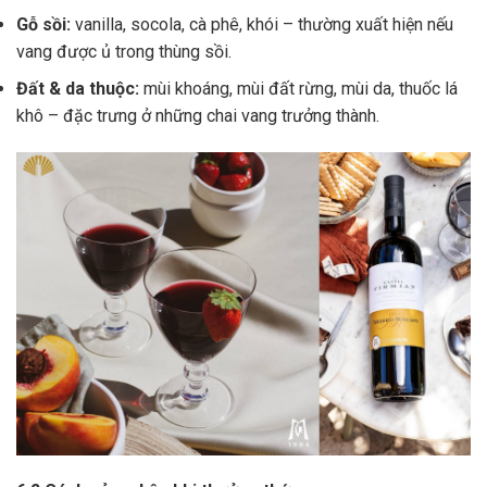
Gỗ sồi:
vanilla, socola, cà phê, khói – thường xuất hiện nếu
vang được ủ trong thùng sồi.
Đất & da thuộc:
mùi khoáng, mùi đất rừng, mùi da, thuốc lá
khô – đặc trưng ở những chai vang trưởng thành.