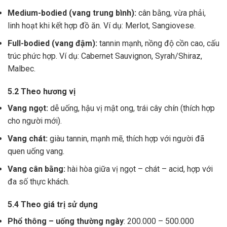
Medium-bodied (vang trung bình):
cân bằng, vừa phải,
linh hoạt khi kết hợp đồ ăn. Ví dụ: Merlot, Sangiovese.
Full-bodied (vang đậm):
tannin mạnh, nồng độ cồn cao, cấu
trúc phức hợp. Ví dụ: Cabernet Sauvignon, Syrah/Shiraz,
Malbec.
5.2 Theo hương vị
Vang ngọt:
dễ uống, hậu vị mật ong, trái cây chín (thích hợp
cho người mới).
Vang chát:
giàu tannin, mạnh mẽ, thích hợp với người đã
quen uống vang.
Vang cân bằng:
hài hòa giữa vị ngọt – chát – acid, hợp với
đa số thực khách.
5.4 Theo giá trị sử dụng
Phổ thông – uống thường ngày
: 200.000 – 500.000