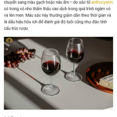
chuyển sang màu gạch hoặc nâu ấm — do sắc tố
anthocyanin
có trong vỏ nho thẩm thấu vào dịch trong quá trình ngâm vỏ
và lên men. Màu sắc này thường giảm dần theo thời gian và
là dấu hiệu hữu ích để đánh giá độ tuổi cũng như đặc tính
cấu trúc rượu.